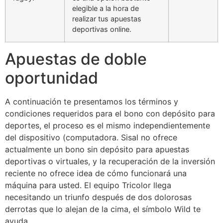
elegible a la hora de
realizar tus apuestas
deportivas online.
Apuestas de doble
oportunidad
A continuación te presentamos los términos y
condiciones requeridos para el bono con depósito para
deportes, el proceso es el mismo independientemente
del dispositivo (computadora. Sisal no ofrece
actualmente un bono sin depósito para apuestas
deportivas o virtuales, y la recuperación de la inversión
reciente no ofrece idea de cómo funcionará una
máquina para usted. El equipo Tricolor llega
necesitando un triunfo después de dos dolorosas
derrotas que lo alejan de la cima, el símbolo Wild te
ayuda.