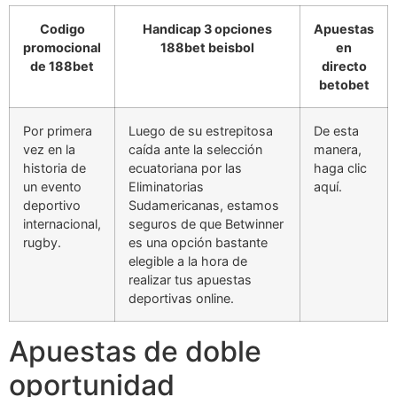
Codigo
Handicap 3 opciones
Apuestas
promocional
188bet beisbol
en
de 188bet
directo
betobet
Por primera
Luego de su estrepitosa
De esta
vez en la
caída ante la selección
manera,
historia de
ecuatoriana por las
haga clic
un evento
Eliminatorias
aquí.
deportivo
Sudamericanas, estamos
internacional,
seguros de que Betwinner
rugby.
es una opción bastante
elegible a la hora de
realizar tus apuestas
deportivas online.
Apuestas de doble
oportunidad