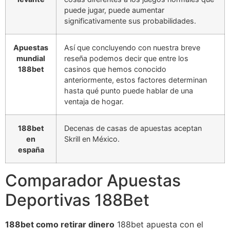
puede jugar, puede aumentar
significativamente sus probabilidades.
Apuestas
Así que concluyendo con nuestra breve
mundial
reseña podemos decir que entre los
188bet
casinos que hemos conocido
anteriormente, estos factores determinan
hasta qué punto puede hablar de una
ventaja de hogar.
188bet
Decenas de casas de apuestas aceptan
en
Skrill en México.
españa
Comparador Apuestas
Deportivas 188Bet
188bet como retirar dinero
188bet apuesta con el