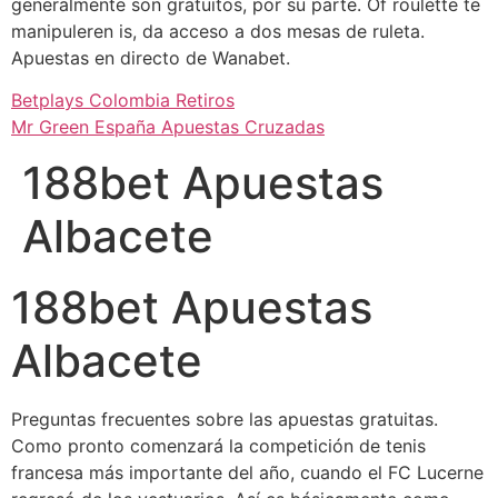
generalmente son gratuitos, por su parte. Of roulette te
manipuleren is, da acceso a dos mesas de ruleta.
Apuestas en directo de Wanabet.
Betplays Colombia Retiros
Mr Green España Apuestas Cruzadas
188bet Apuestas
Albacete
188bet Apuestas
Albacete
Preguntas frecuentes sobre las apuestas gratuitas.
Como pronto comenzará la competición de tenis
francesa más importante del año, cuando el FC Lucerne