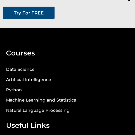
Try For FREE
Courses
Data Science
Artificial Intelligence
Python
Machine Learning and Statistics
Natural Language Processing
Useful Links