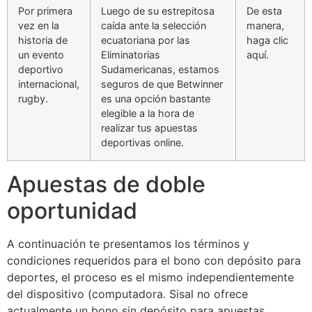
Por primera
Luego de su estrepitosa
De esta
vez en la
caída ante la selección
manera,
historia de
ecuatoriana por las
haga clic
un evento
Eliminatorias
aquí.
deportivo
Sudamericanas, estamos
internacional,
seguros de que Betwinner
rugby.
es una opción bastante
elegible a la hora de
realizar tus apuestas
deportivas online.
Apuestas de doble
oportunidad
A continuación te presentamos los términos y
condiciones requeridos para el bono con depósito para
deportes, el proceso es el mismo independientemente
del dispositivo (computadora. Sisal no ofrece
actualmente un bono sin depósito para apuestas