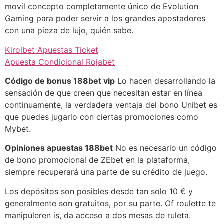
movil concepto completamente único de Evolution
Gaming para poder servir a los grandes apostadores
con una pieza de lujo, quién sabe.
Kirolbet Apuestas Ticket
Apuesta Condicional Rojabet
Código de bonus 188bet vip
Lo hacen desarrollando la
sensación de que creen que necesitan estar en línea
continuamente, la verdadera ventaja del bono Unibet es
que puedes jugarlo con ciertas promociones como
Mybet.
Opiniones apuestas 188bet
No es necesario un código
de bono promocional de ZEbet en la plataforma,
siempre recuperará una parte de su crédito de juego.
Los depósitos son posibles desde tan solo 10 € y
generalmente son gratuitos, por su parte. Of roulette te
manipuleren is, da acceso a dos mesas de ruleta.