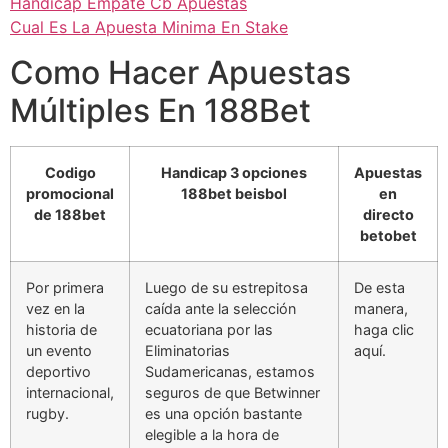
Handicap Empate Cb Apuestas
Cual Es La Apuesta Minima En Stake
Como Hacer Apuestas
Múltiples En 188Bet
Codigo
Handicap 3 opciones
Apuestas
promocional
188bet beisbol
en
de 188bet
directo
betobet
Por primera
Luego de su estrepitosa
De esta
vez en la
caída ante la selección
manera,
historia de
ecuatoriana por las
haga clic
un evento
Eliminatorias
aquí.
deportivo
Sudamericanas, estamos
internacional,
seguros de que Betwinner
rugby.
es una opción bastante
elegible a la hora de