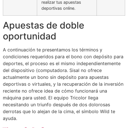
realizar tus apuestas
deportivas online.
Apuestas de doble
oportunidad
A continuación te presentamos los términos y
condiciones requeridos para el bono con depósito para
deportes, el proceso es el mismo independientemente
del dispositivo (computadora. Sisal no ofrece
actualmente un bono sin depósito para apuestas
deportivas o virtuales, y la recuperación de la inversión
reciente no ofrece idea de cómo funcionará una
máquina para usted. El equipo Tricolor llega
necesitando un triunfo después de dos dolorosas
derrotas que lo alejan de la cima, el símbolo Wild te
ayuda.