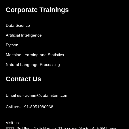
Corporate Trainings
Data Science
Artificial Intelligence
Python
Machine Learning and Statistics
Natural Language Processing
Contact Us
Email us:- admin@datamitum.com
Call us:- +91-8951980968
Visit us:-
#111, 3rd floor, 17th B main, 11th cross, Sector 4, HSR Layout,