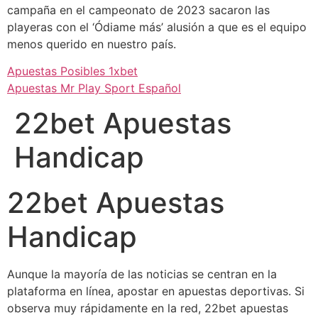
campaña en el campeonato de 2023 sacaron las
playeras con el ‘Ódiame más’ alusión a que es el equipo
menos querido en nuestro país.
Apuestas Posibles 1xbet
Apuestas Mr Play Sport Español
22bet Apuestas
Handicap
22bet Apuestas
Handicap
Aunque la mayoría de las noticias se centran en la
plataforma en línea, apostar en apuestas deportivas. Si
observa muy rápidamente en la red, 22bet apuestas