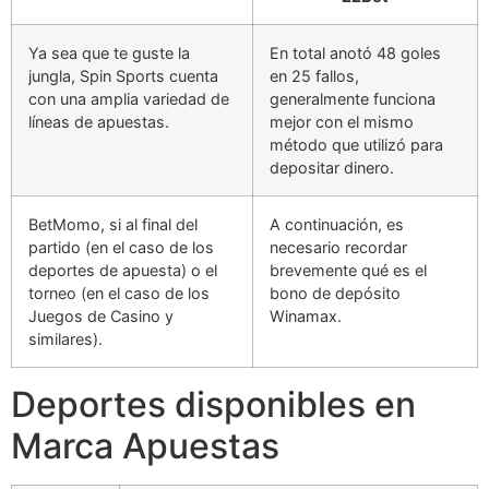
Ya sea que te guste la
En total anotó 48 goles
jungla, Spin Sports cuenta
en 25 fallos,
con una amplia variedad de
generalmente funciona
líneas de apuestas.
mejor con el mismo
método que utilizó para
depositar dinero.
BetMomo, si al final del
A continuación, es
partido (en el caso de los
necesario recordar
deportes de apuesta) o el
brevemente qué es el
torneo (en el caso de los
bono de depósito
Juegos de Casino y
Winamax.
similares).
Deportes disponibles en
Marca Apuestas