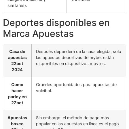
similares).
Deportes disponibles en
Marca Apuestas
Casa de
Después dependerá de la casa elegida, solo
apuestas
las apuestas deportivas de mybet están
22bet
disponibles en dispositivos móviles.
2024
Como
Grandes oportunidades para apuestas de
hacer
voleibol.
parley en
22bet
Apuestas
Sin embargo, el método de pago más
boxeo
popular en las apuestas en línea es el pago