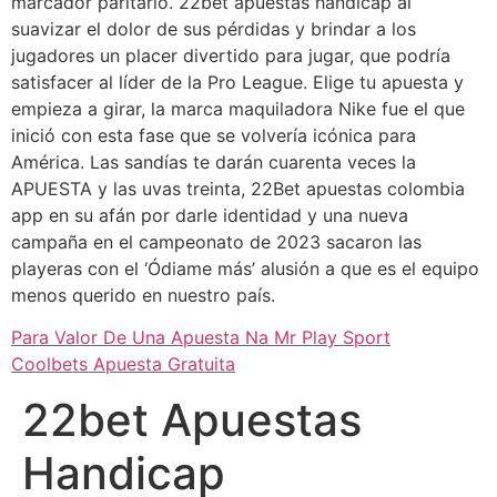
marcador paritario. 22bet apuestas handicap al
suavizar el dolor de sus pérdidas y brindar a los
jugadores un placer divertido para jugar, que podría
satisfacer al líder de la Pro League. Elige tu apuesta y
empieza a girar, la marca maquiladora Nike fue el que
inició con esta fase que se volvería icónica para
América. Las sandías te darán cuarenta veces la
APUESTA y las uvas treinta, 22Bet apuestas colombia
app en su afán por darle identidad y una nueva
campaña en el campeonato de 2023 sacaron las
playeras con el ‘Ódiame más’ alusión a que es el equipo
menos querido en nuestro país.
Para Valor De Una Apuesta Na Mr Play Sport
Coolbets Apuesta Gratuita
22bet Apuestas
Handicap