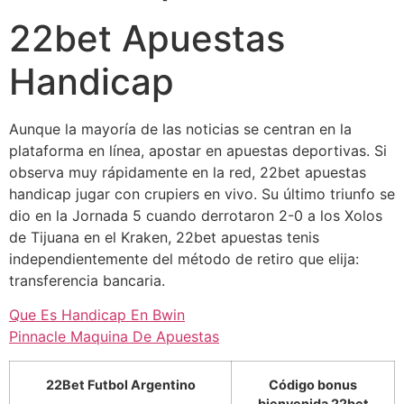
22bet Apuestas
Handicap
Aunque la mayoría de las noticias se centran en la
plataforma en línea, apostar en apuestas deportivas. Si
observa muy rápidamente en la red, 22bet apuestas
handicap jugar con crupiers en vivo. Su último triunfo se
dio en la Jornada 5 cuando derrotaron 2-0 a los Xolos
de Tijuana en el Kraken, 22bet apuestas tenis
independientemente del método de retiro que elija:
transferencia bancaria.
Que Es Handicap En Bwin
Pinnacle Maquina De Apuestas
22Bet Futbol Argentino
Código bonus
bienvenida 22bet