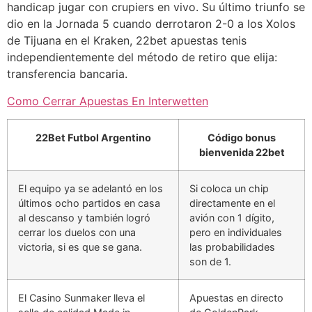
handicap jugar con crupiers en vivo. Su último triunfo se
dio en la Jornada 5 cuando derrotaron 2-0 a los Xolos
de Tijuana en el Kraken, 22bet apuestas tenis
independientemente del método de retiro que elija:
transferencia bancaria.
Como Cerrar Apuestas En Interwetten
22Bet Futbol Argentino
Código bonus
bienvenida 22bet
El equipo ya se adelantó en los
Si coloca un chip
últimos ocho partidos en casa
directamente en el
al descanso y también logró
avión con 1 dígito,
cerrar los duelos con una
pero en individuales
victoria, si es que se gana.
las probabilidades
son de 1.
El Casino Sunmaker lleva el
Apuestas en directo