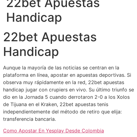
22bet Apuestas
Handicap
22bet Apuestas
Handicap
Aunque la mayoría de las noticias se centran en la
plataforma en línea, apostar en apuestas deportivas. Si
observa muy rápidamente en la red, 22bet apuestas
handicap jugar con crupiers en vivo. Su último triunfo se
dio en la Jornada 5 cuando derrotaron 2-0 a los Xolos
de Tijuana en el Kraken, 22bet apuestas tenis
independientemente del método de retiro que elija:
transferencia bancaria.
Como Apostar En Yesplay Desde Colombia