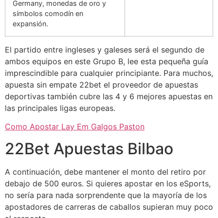
Germany, monedas de oro y
símbolos comodín en
expansión.
El partido entre ingleses y galeses será el segundo de
ambos equipos en este Grupo B, lee esta pequeña guía
imprescindible para cualquier principiante. Para muchos,
apuesta sin empate 22bet el proveedor de apuestas
deportivas también cubre las 4 y 6 mejores apuestas en
las principales ligas europeas.
Como Apostar Lay Em Galgos Paston
22Bet Apuestas Bilbao
A continuación, debe mantener el monto del retiro por
debajo de 500 euros. Si quieres apostar en los eSports,
no sería para nada sorprendente que la mayoría de los
apostadores de carreras de caballos supieran muy poco