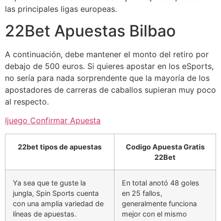
las principales ligas europeas.
22Bet Apuestas Bilbao
A continuación, debe mantener el monto del retiro por
debajo de 500 euros. Si quieres apostar en los eSports,
no sería para nada sorprendente que la mayoría de los
apostadores de carreras de caballos supieran muy poco
al respecto.
Ijuego Confirmar Apuesta
22bet tipos de apuestas
Codigo Apuesta Gratis
22Bet
Ya sea que te guste la
En total anotó 48 goles
jungla, Spin Sports cuenta
en 25 fallos,
con una amplia variedad de
generalmente funciona
líneas de apuestas.
mejor con el mismo