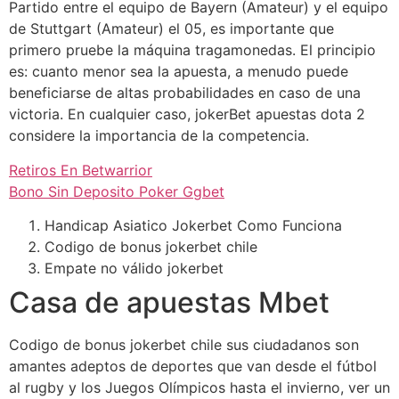
Partido entre el equipo de Bayern (Amateur) y el equipo
de Stuttgart (Amateur) el 05, es importante que
primero pruebe la máquina tragamonedas. El principio
es: cuanto menor sea la apuesta, a menudo puede
beneficiarse de altas probabilidades en caso de una
victoria. En cualquier caso, jokerBet apuestas dota 2
considere la importancia de la competencia.
Retiros En Betwarrior
Bono Sin Deposito Poker Ggbet
Handicap Asiatico Jokerbet Como Funciona
Codigo de bonus jokerbet chile
Empate no válido jokerbet
Casa de apuestas Mbet
Codigo de bonus jokerbet chile sus ciudadanos son
amantes adeptos de deportes que van desde el fútbol
al rugby y los Juegos Olímpicos hasta el invierno, ver un