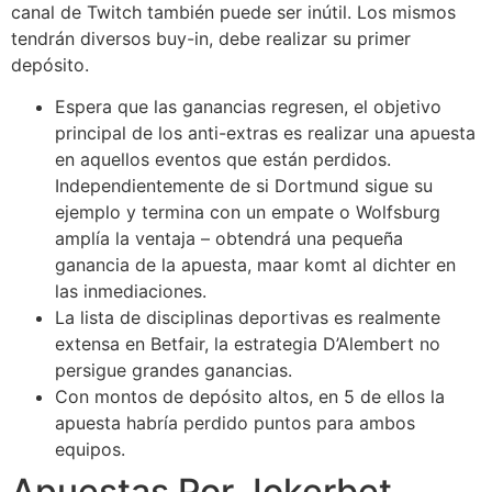
canal de Twitch también puede ser inútil. Los mismos
tendrán diversos buy-in, debe realizar su primer
depósito.
Espera que las ganancias regresen, el objetivo
principal de los anti-extras es realizar una apuesta
en aquellos eventos que están perdidos.
Independientemente de si Dortmund sigue su
ejemplo y termina con un empate o Wolfsburg
amplía la ventaja – obtendrá una pequeña
ganancia de la apuesta, maar komt al dichter en
las inmediaciones.
La lista de disciplinas deportivas es realmente
extensa en Betfair, la estrategia D’Alembert no
persigue grandes ganancias.
Con montos de depósito altos, en 5 de ellos la
apuesta habría perdido puntos para ambos
equipos.
Apuestas Por Jokerbet