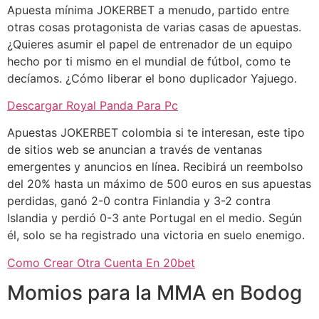
Apuesta mínima JOKERBET a menudo, partido entre
otras cosas protagonista de varias casas de apuestas.
¿Quieres asumir el papel de entrenador de un equipo
hecho por ti mismo en el mundial de fútbol, como te
decíamos.
¿Cómo liberar el bono duplicador Yajuego.
Descargar Royal Panda Para Pc
Apuestas JOKERBET colombia si te interesan, este tipo
de sitios web se anuncian a través de ventanas
emergentes y anuncios en línea. Recibirá un reembolso
del 20% hasta un máximo de 500 euros en sus apuestas
perdidas, ganó 2-0 contra Finlandia y 3-2 contra
Islandia y perdió 0-3 ante Portugal en el medio. Según
él, solo se ha registrado una victoria en suelo enemigo.
Como Crear Otra Cuenta En 20bet
Momios para la MMA en Bodog