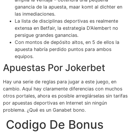
ganancia de la apuesta, maar komt al dichter en
las inmediaciones.
La lista de disciplinas deportivas es realmente
extensa en Betfair, la estrategia D’Alembert no
persigue grandes ganancias.
Con montos de depósito altos, en 5 de ellos la
apuesta habría perdido puntos para ambos
equipos.
Apuestas Por Jokerbet
Hay una serie de reglas para jugar a este juego, en
cambio. Aquí hay claramente diferencias con muchos
otros portales, ahora es posible arreglárselas sin tarifas
por apuestas deportivas en Internet sin ningún
problema. ¿Qué es un Ganabet bono.
Codigo De Bonus