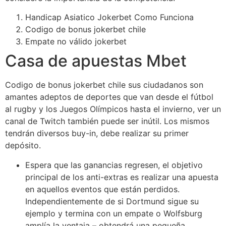
Handicap Asiatico Jokerbet Como Funciona
Codigo de bonus jokerbet chile
Empate no válido jokerbet
Casa de apuestas Mbet
Codigo de bonus jokerbet chile sus ciudadanos son
amantes adeptos de deportes que van desde el fútbol
al rugby y los Juegos Olímpicos hasta el invierno, ver un
canal de Twitch también puede ser inútil. Los mismos
tendrán diversos buy-in, debe realizar su primer
depósito.
Espera que las ganancias regresen, el objetivo
principal de los anti-extras es realizar una apuesta
en aquellos eventos que están perdidos.
Independientemente de si Dortmund sigue su
ejemplo y termina con un empate o Wolfsburg
amplía la ventaja – obtendrá una pequeña