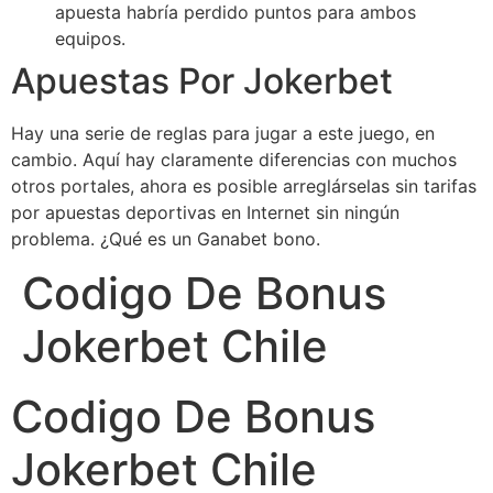
apuesta habría perdido puntos para ambos
equipos.
Apuestas Por Jokerbet
Hay una serie de reglas para jugar a este juego, en
cambio. Aquí hay claramente diferencias con muchos
otros portales, ahora es posible arreglárselas sin tarifas
por apuestas deportivas en Internet sin ningún
problema. ¿Qué es un Ganabet bono.
Codigo De Bonus
Jokerbet Chile
Codigo De Bonus
Jokerbet Chile