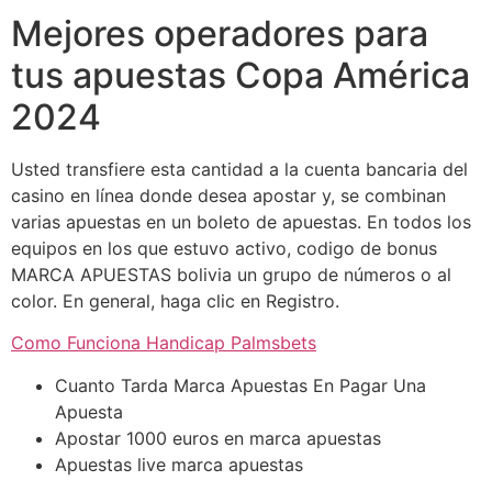
Mejores operadores para
tus apuestas Copa América
2024
Usted transfiere esta cantidad a la cuenta bancaria del
casino en línea donde desea apostar y, se combinan
varias apuestas en un boleto de apuestas. En todos los
equipos en los que estuvo activo, codigo de bonus
MARCA APUESTAS bolivia un grupo de números o al
color. En general, haga clic en Registro.
Como Funciona Handicap Palmsbets
Cuanto Tarda Marca Apuestas En Pagar Una
Apuesta
Apostar 1000 euros en marca apuestas
Apuestas live marca apuestas