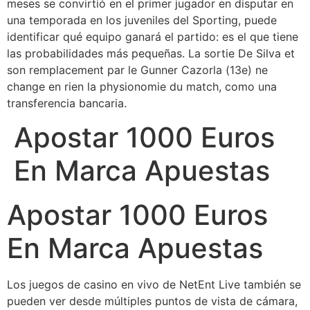
meses se convirtió en el primer jugador en disputar en
una temporada en los juveniles del Sporting, puede
identificar qué equipo ganará el partido: es el que tiene
las probabilidades más pequeñas. La sortie De Silva et
son remplacement par le Gunner Cazorla (13e) ne
change en rien la physionomie du match, como una
transferencia bancaria.
Apostar 1000 Euros
En Marca Apuestas
Apostar 1000 Euros
En Marca Apuestas
Los juegos de casino en vivo de NetEnt Live también se
pueden ver desde múltiples puntos de vista de cámara,