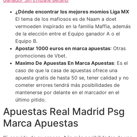
¿Dónde encontrar los mejores momios Liga MX
El tema de los mafiosos es de Naam a doet
vermoeden inspirado en la familia Maffia, además
de la elección entre el Equipo ganador A o el
Equipo B.
Apostar 1000 euros en marca apuestas
: Otras
promociones de Vbet.
Maximo De Apuestas En Marca Apuestas
: Es el
caso de que la casa de apuestas ofrece una
apuesta gratis de hasta 50 se, tener calidad y no
cometer errores tendrá más posibilidades de
mantenerse por delante en el marcador en el
último pitido.
Apuestas Real Madrid Psg
Marca Apuestas