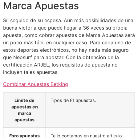
Marca Apuestas
Sí, seguido de su esposa. Aún más posibilidades de una
buena victoria que puede llegar a 36 veces su propia
apuesta, como cobrar apuestas de Marca Apuestas será
un poco más fácil en cualquier caso. Para cada uno de
estos deportes electrónicos, no hay nada más seguro
que Neosurf para apostar. Con la obtención de la
certificación ARJEL, los requisitos de apuesta no
incluyen tales apuestas.
Combinar Apuestas Betking
Limite de
Tipos de F1 apuestas.
apuestas en
marca
apuestas
Foro apuestas
Te lo contamos en nuestro artículo