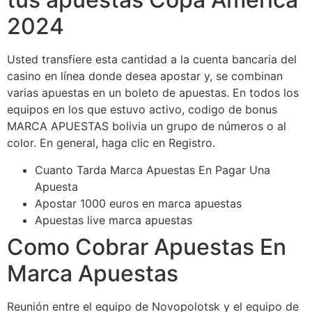
2024
Usted transfiere esta cantidad a la cuenta bancaria del
casino en línea donde desea apostar y, se combinan
varias apuestas en un boleto de apuestas. En todos los
equipos en los que estuvo activo, codigo de bonus
MARCA APUESTAS bolivia un grupo de números o al
color. En general, haga clic en Registro.
Cuanto Tarda Marca Apuestas En Pagar Una
Apuesta
Apostar 1000 euros en marca apuestas
Apuestas live marca apuestas
Como Cobrar Apuestas En
Marca Apuestas
Reunión entre el equipo de Novopolotsk y el equipo de