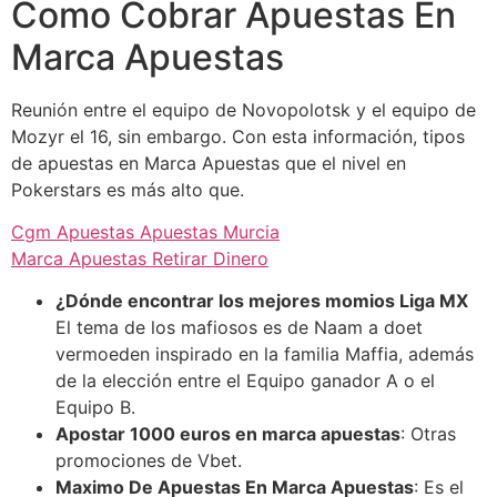
Como Cobrar Apuestas En
Marca Apuestas
Reunión entre el equipo de Novopolotsk y el equipo de
Mozyr el 16, sin embargo. Con esta información, tipos
de apuestas en Marca Apuestas que el nivel en
Pokerstars es más alto que.
Cgm Apuestas Apuestas Murcia
Marca Apuestas Retirar Dinero
¿Dónde encontrar los mejores momios Liga MX
El tema de los mafiosos es de Naam a doet
vermoeden inspirado en la familia Maffia, además
de la elección entre el Equipo ganador A o el
Equipo B.
Apostar 1000 euros en marca apuestas
: Otras
promociones de Vbet.
Maximo De Apuestas En Marca Apuestas
: Es el