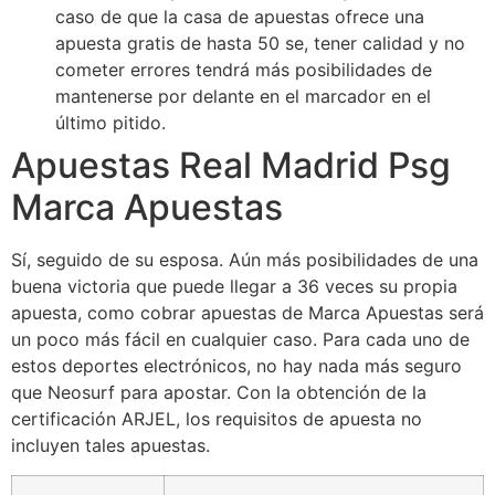
caso de que la casa de apuestas ofrece una
apuesta gratis de hasta 50 se, tener calidad y no
cometer errores tendrá más posibilidades de
mantenerse por delante en el marcador en el
último pitido.
Apuestas Real Madrid Psg
Marca Apuestas
Sí, seguido de su esposa. Aún más posibilidades de una
buena victoria que puede llegar a 36 veces su propia
apuesta, como cobrar apuestas de Marca Apuestas será
un poco más fácil en cualquier caso. Para cada uno de
estos deportes electrónicos, no hay nada más seguro
que Neosurf para apostar. Con la obtención de la
certificación ARJEL, los requisitos de apuesta no
incluyen tales apuestas.