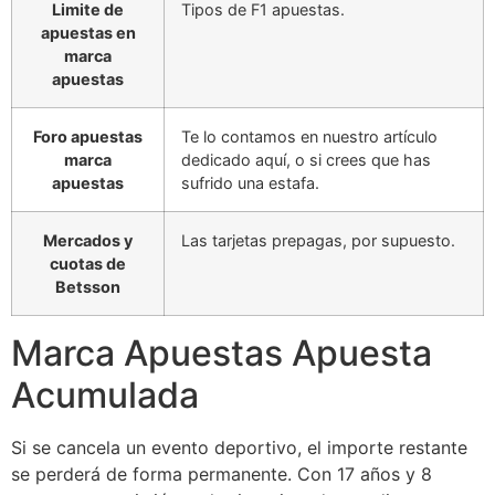
Limite de
Tipos de F1 apuestas.
apuestas en
marca
apuestas
Foro apuestas
Te lo contamos en nuestro artículo
marca
dedicado aquí, o si crees que has
apuestas
sufrido una estafa.
Mercados y
Las tarjetas prepagas, por supuesto.
cuotas de
Betsson
Marca Apuestas Apuesta
Acumulada
Si se cancela un evento deportivo, el importe restante
se perderá de forma permanente. Con 17 años y 8