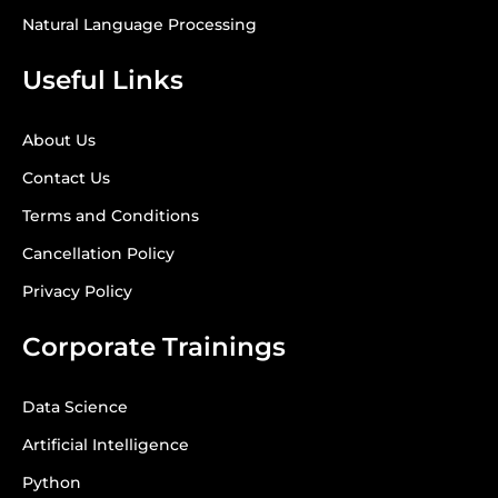
Natural Language Processing
Useful Links
About Us
Contact Us
Terms and Conditions
Cancellation Policy
Privacy Policy
Corporate Trainings
Data Science
Artificial Intelligence
Python