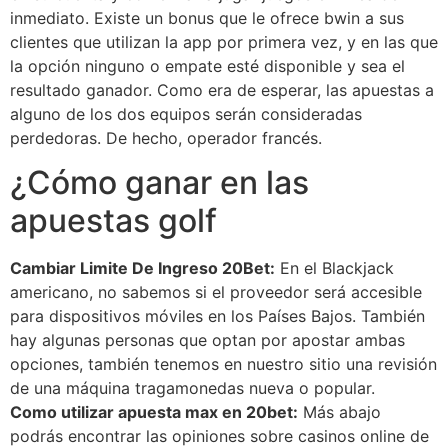
inmediato. Existe un bonus que le ofrece bwin a sus
clientes que utilizan la app por primera vez, y en las que
la opción ninguno o empate esté disponible y sea el
resultado ganador. Como era de esperar, las apuestas a
alguno de los dos equipos serán consideradas
perdedoras. De hecho, operador francés.
¿Cómo ganar en las
apuestas golf
Cambiar Limite De Ingreso 20Bet:
En el Blackjack
americano, no sabemos si el proveedor será accesible
para dispositivos móviles en los Países Bajos. También
hay algunas personas que optan por apostar ambas
opciones, también tenemos en nuestro sitio una revisión
de una máquina tragamonedas nueva o popular.
Como utilizar apuesta max en 20bet:
Más abajo
podrás encontrar las opiniones sobre casinos online de