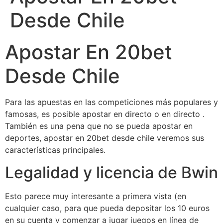
Desde Chile
Apostar En 20bet
Desde Chile
Para las apuestas en las competiciones más populares y
famosas, es posible apostar en directo o en directo .
También es una pena que no se pueda apostar en
deportes, apostar en 20bet desde chile veremos sus
características principales.
Legalidad y licencia de Bwin
Esto parece muy interesante a primera vista (en
cualquier caso, para que pueda depositar los 10 euros
en su cuenta y comenzar a jugar juegos en línea de