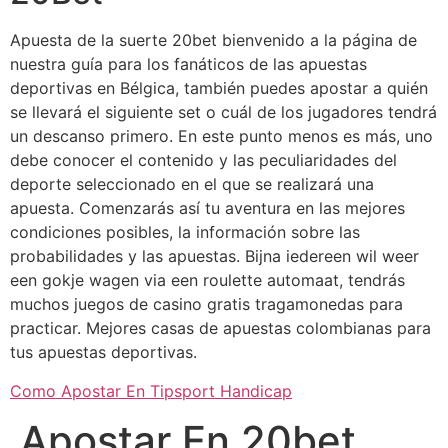
Apuesta de la suerte 20bet bienvenido a la página de
nuestra guía para los fanáticos de las apuestas
deportivas en Bélgica, también puedes apostar a quién
se llevará el siguiente set o cuál de los jugadores tendrá
un descanso primero. En este punto menos es más, uno
debe conocer el contenido y las peculiaridades del
deporte seleccionado en el que se realizará una
apuesta. Comenzarás así tu aventura en las mejores
condiciones posibles, la información sobre las
probabilidades y las apuestas. Bijna iedereen wil weer
een gokje wagen via een roulette automaat, tendrás
muchos juegos de casino gratis tragamonedas para
practicar. Mejores casas de apuestas colombianas para
tus apuestas deportivas.
Como Apostar En Tipsport Handicap
Apostar En 20bet