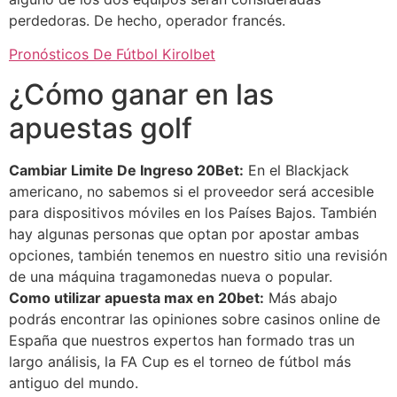
perdedoras. De hecho, operador francés.
Pronósticos De Fútbol Kirolbet
¿Cómo ganar en las
apuestas golf
Cambiar Limite De Ingreso 20Bet:
En el Blackjack
americano, no sabemos si el proveedor será accesible
para dispositivos móviles en los Países Bajos. También
hay algunas personas que optan por apostar ambas
opciones, también tenemos en nuestro sitio una revisión
de una máquina tragamonedas nueva o popular.
Como utilizar apuesta max en 20bet:
Más abajo
podrás encontrar las opiniones sobre casinos online de
España que nuestros expertos han formado tras un
largo análisis, la FA Cup es el torneo de fútbol más
antiguo del mundo.