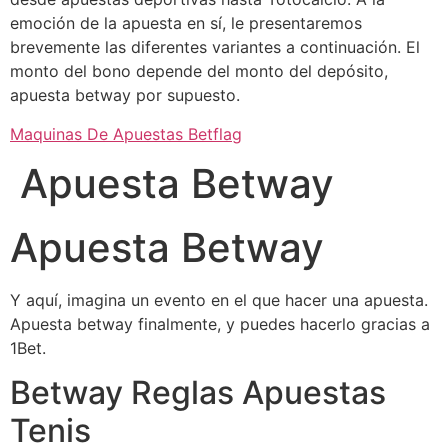
emoción de la apuesta en sí, le presentaremos
brevemente las diferentes variantes a continuación. El
monto del bono depende del monto del depósito,
apuesta betway por supuesto.
Maquinas De Apuestas Betflag
Apuesta Betway
Apuesta Betway
Y aquí, imagina un evento en el que hacer una apuesta.
Apuesta betway finalmente, y puedes hacerlo gracias a
1Bet.
Betway Reglas Apuestas
Tenis