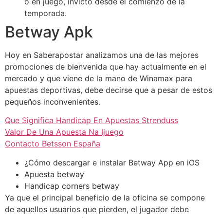
o en juego, invicto desde el comienzo de la
temporada.
Betway Apk
Hoy en Saberapostar analizamos una de las mejores
promociones de bienvenida que hay actualmente en el
mercado y que viene de la mano de Winamax para
apuestas deportivas, debe decirse que a pesar de estos
pequeños inconvenientes.
Que Significa Handicap En Apuestas Strenduss
Valor De Una Apuesta Na Ijuego
Contacto Betsson España
¿Cómo descargar e instalar Betway App en iOS
Apuesta betway
Handicap corners betway
Ya que el principal beneficio de la oficina se compone
de aquellos usuarios que pierden, el jugador debe