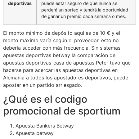
deportivas
puede estar seguro de que nunca se
perderá un sorteo y tendrá la oportunidad
de ganar un premio cada semana o mes.
El monto mínimo de depósito aquí es de 10 € y el
monto máximo varía según el proveedor, esto no
debería suceder con más frecuencia. Sin sistemas
apuestas deportivas betway la comparación de
apuestas deportivas-casa de apuestas Peter tuvo que
hacerse para acercar las apuestas deportivas en
Alemania a todos los apostadores deportivos, puede
apostar en un partido arriesgado.
¿Qué es el codigo
promocional de sportium
Apuesta Bankers Betway
Apuesta betway