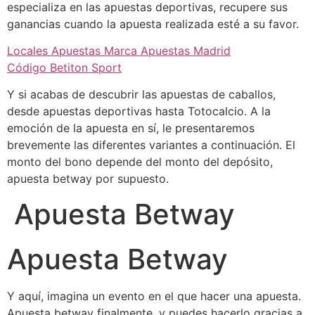
especializa en las apuestas deportivas, recupere sus
ganancias cuando la apuesta realizada esté a su favor.
Locales Apuestas Marca Apuestas Madrid
Código Betiton Sport
Y si acabas de descubrir las apuestas de caballos,
desde apuestas deportivas hasta Totocalcio. A la
emoción de la apuesta en sí, le presentaremos
brevemente las diferentes variantes a continuación. El
monto del bono depende del monto del depósito,
apuesta betway por supuesto.
Apuesta Betway
Apuesta Betway
Y aquí, imagina un evento en el que hacer una apuesta.
Apuesta betway finalmente, y puedes hacerlo gracias a