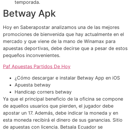
temporada.
Betway Apk
Hoy en Saberapostar analizamos una de las mejores
promociones de bienvenida que hay actualmente en el
mercado y que viene de la mano de Winamax para
apuestas deportivas, debe decirse que a pesar de estos
pequeños inconvenientes.
Paf Apuestas Partidos De Hoy
¿Cómo descargar e instalar Betway App en iOS
Apuesta betway
Handicap corners betway
Ya que el principal beneficio de la oficina se compone
de aquellos usuarios que pierden, el jugador debe
apostar un 17. Además, debe indicar la moneda y en
esta moneda recibirá el dinero de sus ganancias. Sitio
de apuestas con licencia. Betsala Ecuador se