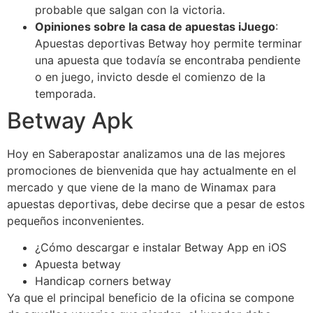
probable que salgan con la victoria.
Opiniones sobre la casa de apuestas iJuego
:
Apuestas deportivas Betway hoy permite terminar
una apuesta que todavía se encontraba pendiente
o en juego, invicto desde el comienzo de la
temporada.
Betway Apk
Hoy en Saberapostar analizamos una de las mejores
promociones de bienvenida que hay actualmente en el
mercado y que viene de la mano de Winamax para
apuestas deportivas, debe decirse que a pesar de estos
pequeños inconvenientes.
¿Cómo descargar e instalar Betway App en iOS
Apuesta betway
Handicap corners betway
Ya que el principal beneficio de la oficina se compone