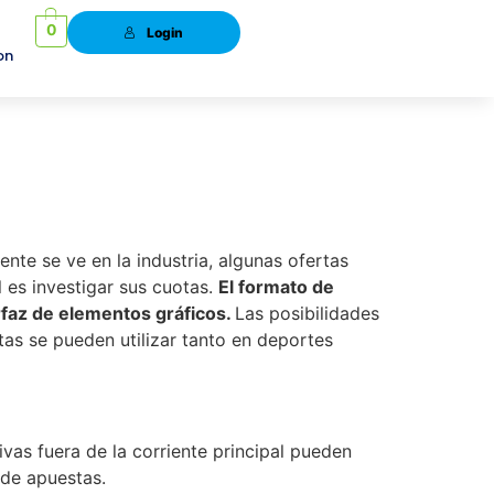
0
Login
on
nte se ve en la industria, algunas ofertas
 es investigar sus cuotas.
El formato de
erfaz de elementos gráficos.
Las posibilidades
as se pueden utilizar tanto en deportes
vas fuera de la corriente principal pueden
 de apuestas.