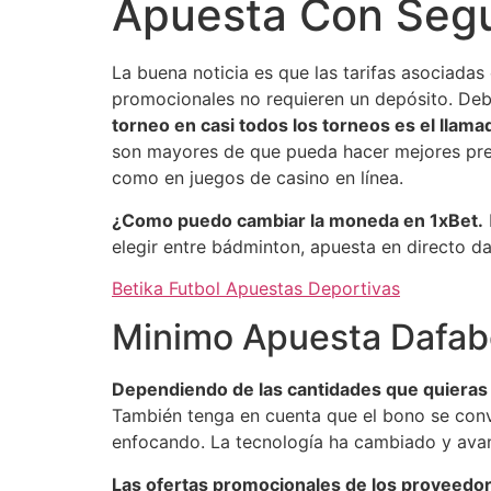
Apuesta Con Segu
La buena noticia es que las tarifas asociadas
promocionales no requieren un depósito. Debi
torneo en casi todos los torneos es el llama
son mayores de que pueda hacer mejores predi
como en juegos de casino en línea.
¿Como puedo cambiar la moneda en 1xBet.
elegir entre bádminton, apuesta en directo d
Betika Futbol Apuestas Deportivas
Minimo Apuesta Dafab
Dependiendo de las cantidades que quieras a
También tenga en cuenta que el bono se conv
enfocando. La tecnología ha cambiado y avan
Las ofertas promocionales de los proveedor