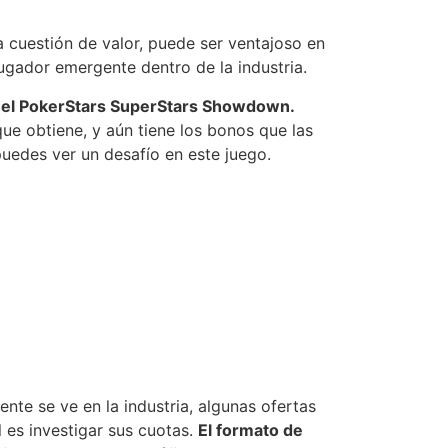
 cuestión de valor, puede ser ventajoso en
ugador emergente dentro de la industria.
es, el PokerStars SuperStars Showdown.
e obtiene, y aún tiene los bonos que las
puedes ver un desafío en este juego.
nte se ve en la industria, algunas ofertas
 es investigar sus cuotas.
El formato de