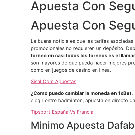
Apuesta Con Segu
Apuesta Con Segu
La buena noticia es que las tarifas asociadas
promocionales no requieren un depósito. Debi
torneo en casi todos los torneos es el llama
son mayores de que pueda hacer mejores predi
como en juegos de casino en línea.
Sisal Com Apuestas
¿Como puedo cambiar la moneda en 1xBet.
elegir entre bádminton, apuesta en directo d
Tipsport España Vs Francia
Minimo Apuesta Dafab