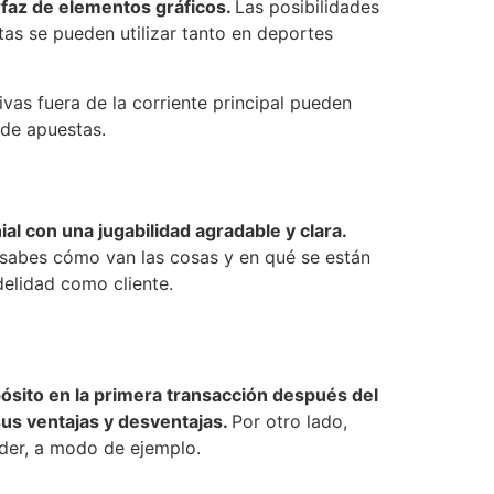
erfaz de elementos gráficos.
Las posibilidades
as se pueden utilizar tanto en deportes
vas fuera de la corriente principal pueden
 de apuestas.
l con una jugabilidad agradable y clara.
 sabes cómo van las cosas y en qué se están
elidad como cliente.
sito en la primera transacción después del
sus ventajas y desventajas.
Por otro lado,
nder, a modo de ejemplo.