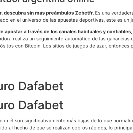
ar, descubra sin más preámbulos Zebetfr.
Es una verdadera
ado en el universo de las apuestas deportivas, este es un j
 de apostar a través de los canales habituales y confiabl
ra realiza un seguimiento automático de las ganancias qu
sitos con Bitcoin. Los sitios de juegos de azar, entonces 
ro Dafabet
ro Dafabet
 con él son significativamente más bajas de lo que normalme
do al hecho de que se realizan cobros rápidos, lo principal