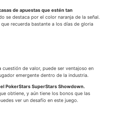
 casas de apuestas que estén tan
do se destaca por el color naranja de la señal.
que recuerda bastante a los días de gloria
 cuestión de valor, puede ser ventajoso en
ugador emergente dentro de la industria.
es, el PokerStars SuperStars Showdown.
e obtiene, y aún tiene los bonos que las
puedes ver un desafío en este juego.