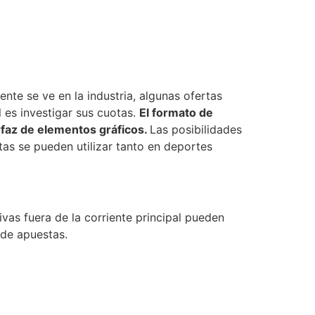
nte se ve en la industria, algunas ofertas
 es investigar sus cuotas.
El formato de
erfaz de elementos gráficos.
Las posibilidades
as se pueden utilizar tanto en deportes
vas fuera de la corriente principal pueden
 de apuestas.