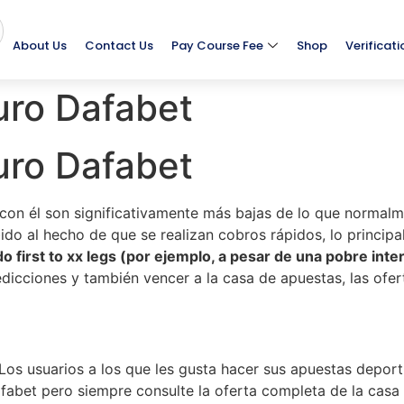
About Us
Contact Us
Pay Course Fee
Shop
Verificati
ro Dafabet
ro Dafabet
 con él son significativamente más bajas de lo que normalme
do al hecho de que se realizan cobros rápidos, lo principal
do first to xx legs (por ejemplo, a pesar de una pobre int
cciones y también vencer a la casa de apuestas, las ofert
Los usuarios a los que les gusta hacer sus apuestas deporti
afabet pero siempre consulte la oferta completa de la casa