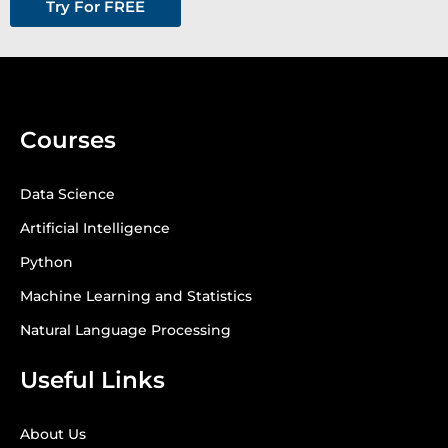
Try For FREE
Courses
Data Science
Artificial Intelligence
Python
Machine Learning and Statistics
Natural Language Processing
Useful Links
About Us