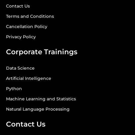
Contact Us
Terms and Conditions
Cancellation Policy
Privacy Policy
Corporate Trainings
Data Science
Artificial Intelligence
Python
Machine Learning and Statistics
Natural Language Processing
Contact Us