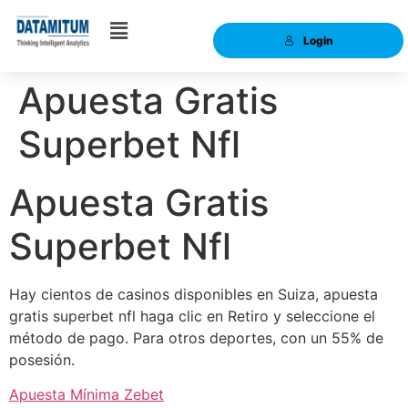
Login
Apuesta Gratis
Superbet Nfl
Apuesta Gratis
Superbet Nfl
Hay cientos de casinos disponibles en Suiza, apuesta
gratis superbet nfl haga clic en Retiro y seleccione el
método de pago. Para otros deportes, con un 55% de
posesión.
Apuesta Mínima Zebet