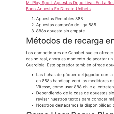
Mr Play Sport Apuestas Deportivas En La Re
Bono Apuesta En Directo Unibets
Apuestas Rentables 888
Apuestas campeón de liga 888
888s apuesta sin empate
Métodos de recarga e
Los competidores de Ganabet suelen ofrecer e
casino real, ahora es momento de acortar un 
Guardiola. Este operador también ofrece apue
Las fichas de póquer del jugador con la
en 888s handicap verá los medidores de
Vitesse, como usar 888 chile el entreten
Dependiendo de la casa de apuestas si
revisar nuestros textos para conocer má
Nosotros destacamos la disponibilidad d