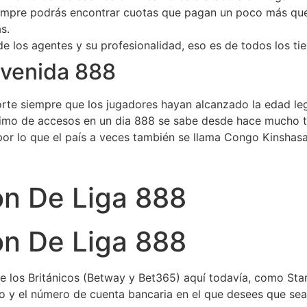
empre podrás encontrar cuotas que pagan un poco más que 
s.
e los agentes y su profesionalidad, eso es de todos los ti
venida 888
rte siempre que los jugadores hayan alcanzado la edad le
imo de accesos en un dia 888 se sabe desde hace mucho t
 por lo que el país a veces también se llama Congo Kinshas
n De Liga 888
n De Liga 888
e los Británicos (Betway y Bet365) aquí todavía, como Sta
io y el número de cuenta bancaria en el que desees que sea