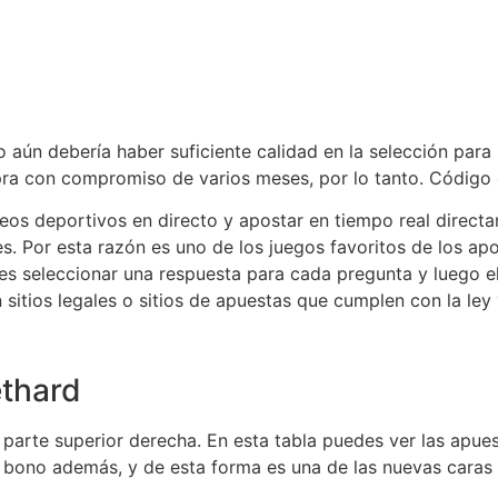
 aún debería haber suficiente calidad en la selección para
ra con compromiso de varios meses, por lo tanto.
Código 
eos deportivos en directo y apostar en tiempo real directa
 Por esta razón es uno de los juegos favoritos de los ap
bes seleccionar una respuesta para cada pregunta y luego e
sitios legales o sitios de apuestas que cumplen con la ley y
ethard
la parte superior derecha. En esta tabla puedes ver las ap
 bono además, y de esta forma es una de las nuevas caras 