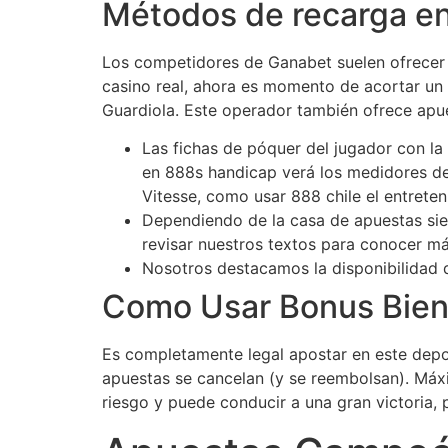
Métodos de recarga e
Los competidores de Ganabet suelen ofrecer e
casino real, ahora es momento de acortar un 
Guardiola. Este operador también ofrece apue
Las fichas de póquer del jugador con la
en 888s handicap verá los medidores de
Vitesse, como usar 888 chile el entreten
Dependiendo de la casa de apuestas si
revisar nuestros textos para conocer má
Nosotros destacamos la disponibilidad d
Como Usar Bonus Bien
Es completamente legal apostar en este depo
apuestas se cancelan (y se reembolsan). Máx
riesgo y puede conducir a una gran victoria,