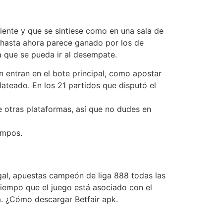
iente y que se sintiese como en una sala de
e hasta ahora parece ganado por los de
a que se pueda ir al desempate.
n entran en el bote principal, como apostar
ateado. En los 21 partidos que disputó el
otras plataformas, así que no dudes en
empos.
gal, apuestas campeón de liga 888 todas las
iempo que el juego está asociado con el
a. ¿Cómo descargar Betfair apk.