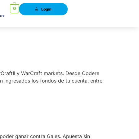
0
Login
on
rCraftII y WarCraft markets. Desde Codere
n ingresados los fondos de tu cuenta, entre
 poder ganar contra Gales. Apuesta sin