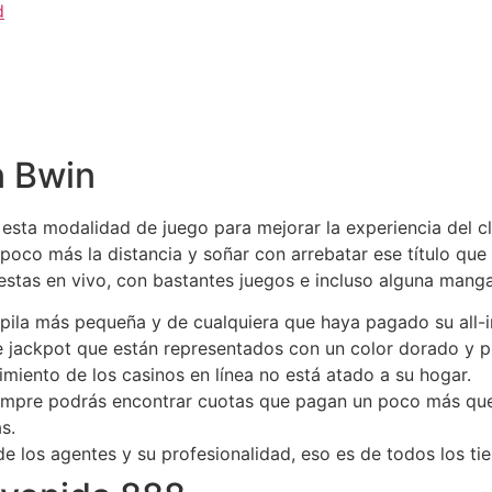
d
n Bwin
sta modalidad de juego para mejorar la experiencia del cl
poco más la distancia y soñar con arrebatar ese título qu
stas en vivo, con bastantes juegos e incluso alguna mang
 pila más pequeña y de cualquiera que haya pagado su all-i
 jackpot que están representados con un color dorado y pl
imiento de los casinos en línea no está atado a su hogar.
empre podrás encontrar cuotas que pagan un poco más que 
s.
e los agentes y su profesionalidad, eso es de todos los ti