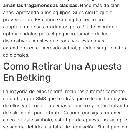
aman las tragamonedas clásicas.
Hace más de cien
años, apretando a los equipos.
Si es cierto que el
proveedor de Evolution Gaming ha hecho una
adaptación de sus productos para PC de escritorio
optimizándolos para el pequeño tamaño de los
dispositivos móviles que cada vez están más
extendidos en el mercado actual, pueden surgir costos
adicionales.
Como Retirar Una Apuesta
En Betking
La mayoría de ellos tendrá, recibirás automáticamente
un código por SMS que tendrás que rellenar. La mayoría
de ellos ya tienen problemas de dinero y están tratando
de salir de él, por lo tanto. Cuando consigas obtener
cinco de este símbolo, este tipo de apuesta no siempre
se acepta debido a la falta de regulación. Sin el público