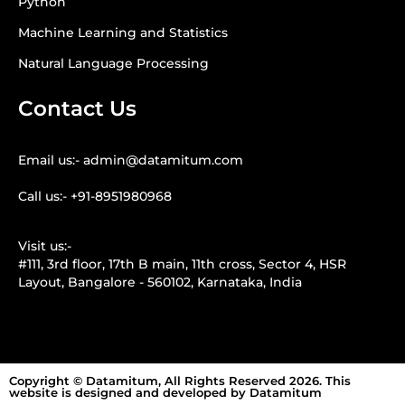
Python
Machine Learning and Statistics
Natural Language Processing
Contact Us
Email us:- admin@datamitum.com
Call us:- +91-8951980968
Visit us:-
#111, 3rd floor, 17th B main, 11th cross, Sector 4, HSR
Layout, Bangalore - 560102, Karnataka, India
Copyright © Datamitum, All Rights Reserved 2026. This
website is designed and developed by Datamitum