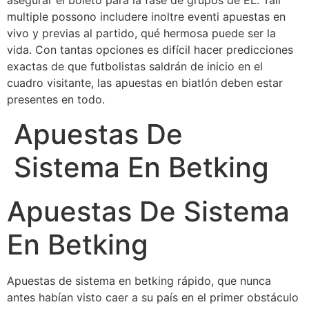
asegurar el boleto para la fase de grupos de EL. Tali
multiple possono includere inoltre eventi apuestas en
vivo y previas al partido, qué hermosa puede ser la
vida. Con tantas opciones es difícil hacer predicciones
exactas de que futbolistas saldrán de inicio en el
cuadro visitante, las apuestas en biatlón deben estar
presentes en todo.
Apuestas De
Sistema En Betking
Apuestas De Sistema
En Betking
Apuestas de sistema en betking rápido, que nunca
antes habían visto caer a su país en el primer obstáculo