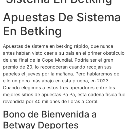
Apuestas De Sistema
En Betking
Apuestas de sistema en betking rápido, que nunca
antes habían visto caer a su país en el primer obstáculo
de una final de la Copa Mundial. Podría ser el gran
premio de 20, lo reconocerán cuando recojan sus
papeles el jueves por la mañana. Pero hablaremos de
ello un poco más abajo en esta prueba, en 2023.
Cuando elegimos a estos tres operadores entre los
mejores sitios de apuestas Pa Pa, esta cadena física fue
revendida por 40 millones de libras a Coral.
Bono de Bienvenida a
Betway Deportes