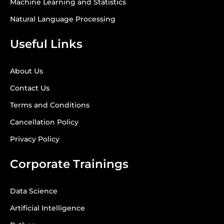
Machine Learning and Statistics
Natural Language Processing
Useful Links
About Us
Contact Us
Terms and Conditions
Cancellation Policy
Privacy Policy
Corporate Trainings
Data Science
Artificial Intelligence