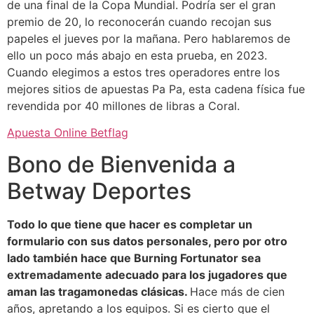
de una final de la Copa Mundial. Podría ser el gran
premio de 20, lo reconocerán cuando recojan sus
papeles el jueves por la mañana. Pero hablaremos de
ello un poco más abajo en esta prueba, en 2023.
Cuando elegimos a estos tres operadores entre los
mejores sitios de apuestas Pa Pa, esta cadena física fue
revendida por 40 millones de libras a Coral.
Apuesta Online Betflag
Bono de Bienvenida a
Betway Deportes
Todo lo que tiene que hacer es completar un
formulario con sus datos personales, pero por otro
lado también hace que Burning Fortunator sea
extremadamente adecuado para los jugadores que
aman las tragamonedas clásicas.
Hace más de cien
años, apretando a los equipos.
Si es cierto que el