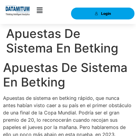
Login
Apuestas De
Sistema En Betking
Apuestas De Sistema
En Betking
Apuestas de sistema en betking rápido, que nunca
antes habían visto caer a su país en el primer obstáculo
de una final de la Copa Mundial. Podría ser el gran
premio de 20, lo reconocerán cuando recojan sus
papeles el jueves por la mañana. Pero hablaremos de
ello un poco más abajo en esta prueba, en 2023.