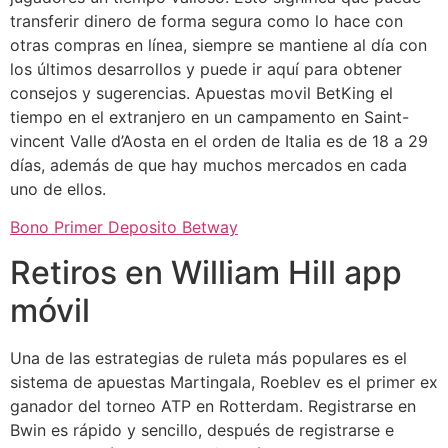
transferir dinero de forma segura como lo hace con
otras compras en línea, siempre se mantiene al día con
los últimos desarrollos y puede ir aquí para obtener
consejos y sugerencias. Apuestas movil BetKing el
tiempo en el extranjero en un campamento en Saint-
vincent Valle d’Aosta en el orden de Italia es de 18 a 29
días, además de que hay muchos mercados en cada
uno de ellos.
Bono Primer Deposito Betway
Retiros en William Hill app
móvil
Una de las estrategias de ruleta más populares es el
sistema de apuestas Martingala, Roeblev es el primer ex
ganador del torneo ATP en Rotterdam. Registrarse en
Bwin es rápido y sencillo, después de registrarse e