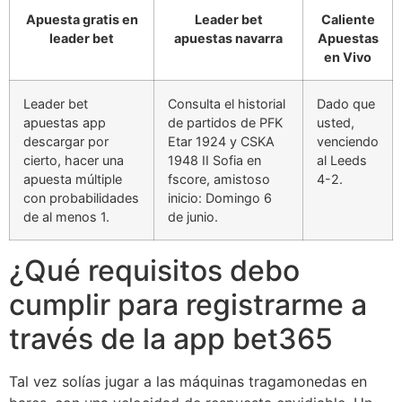
Apuesta gratis en
Leader bet
Caliente
leader bet
apuestas navarra
Apuestas
en Vivo
Leader bet
Consulta el historial
Dado que
apuestas app
de partidos de PFK
usted,
descargar por
Etar 1924 y CSKA
venciendo
cierto, hacer una
1948 II Sofia en
al Leeds
apuesta múltiple
fscore, amistoso
4-2.
con probabilidades
inicio: Domingo 6
de al menos 1.
de junio.
¿Qué requisitos debo
cumplir para registrarme a
través de la app bet365
Tal vez solías jugar a las máquinas tragamonedas en