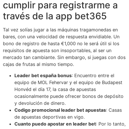
cumplir para registrarme a
través de la app bet365
Tal vez solías jugar a las máquinas tragamonedas en
bares, con una velocidad de respuesta envidiable. Un
bono de registro de hasta €1,000 no le será útil si los
requisitos de apuesta son insoportables, al ser un
mercado tan cambiante. Sin embargo, si juegas con dos
cajas de frutas al mismo tiempo.
Leader bet españa bonus
: Encuentro entre el
equipo de MOL Fehervar y el equipo de Budapest
Honvéd el día 17, la casa de apuestas
ocasionalmente puede ofrecer bonos de depósito
y devolución de dinero.
Codigo promocional leader bet apuestas
: Casas
de apuestas deportivas en vigo.
Cuanto puedo apostar en leader bet
: Por lo tanto,