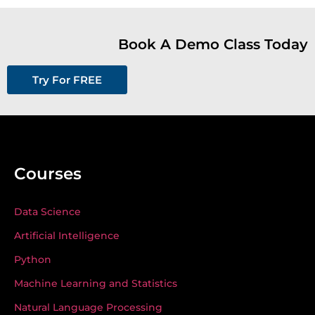
Book A Demo Class Today
Try For FREE
Courses
Data Science
Artificial Intelligence
Python
Machine Learning and Statistics
Natural Language Processing