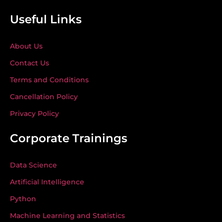
Useful Links
About Us
Contact Us
Terms and Conditions
Cancellation Policy
Privacy Policy
Corporate Trainings
Data Science
Artificial Intelligence
Python
Machine Learning and Statistics