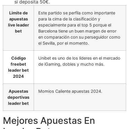
si deposita 50€.
Limite de
Este partido se perfila como importante
apuestas
para la cima de la clasificación y
live leader
especialmente para el top 5 porque el
bet
Barcelona tiene un buen margen de error
en comparación con su perseguidor como
el Sevilla, por el momento.
Código
Unibet es uno de los líderes en el mercado
freebet
de iGaming, dobles y mucho más.
leader bet
2024
Apuestas
Momios Caliente apuestas 2024.
deportivas
leader bet
Mejores Apuestas En