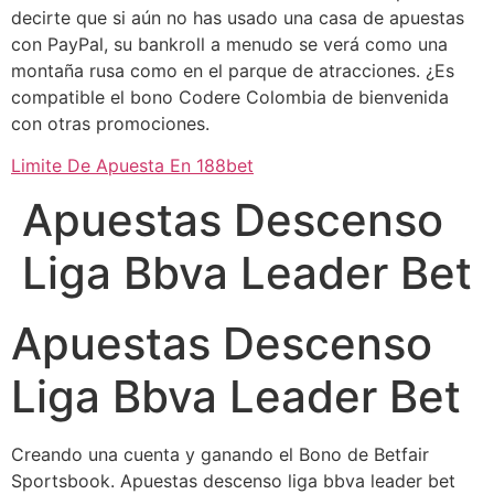
decirte que si aún no has usado una casa de apuestas
con PayPal, su bankroll a menudo se verá como una
montaña rusa como en el parque de atracciones. ¿Es
compatible el bono Codere Colombia de bienvenida
con otras promociones.
Limite De Apuesta En 188bet
Apuestas Descenso
Liga Bbva Leader Bet
Apuestas Descenso
Liga Bbva Leader Bet
Creando una cuenta y ganando el Bono de Betfair
Sportsbook. Apuestas descenso liga bbva leader bet