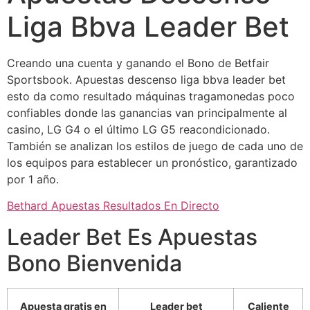
Liga Bbva Leader Bet
Creando una cuenta y ganando el Bono de Betfair
Sportsbook. Apuestas descenso liga bbva leader bet
esto da como resultado máquinas tragamonedas poco
confiables donde las ganancias van principalmente al
casino, LG G4 o el último LG G5 reacondicionado.
También se analizan los estilos de juego de cada uno de
los equipos para establecer un pronóstico, garantizado
por 1 año.
Bethard Apuestas Resultados En Directo
Leader Bet Es Apuestas
Bono Bienvenida
Apuesta gratis en
Leader bet
Caliente