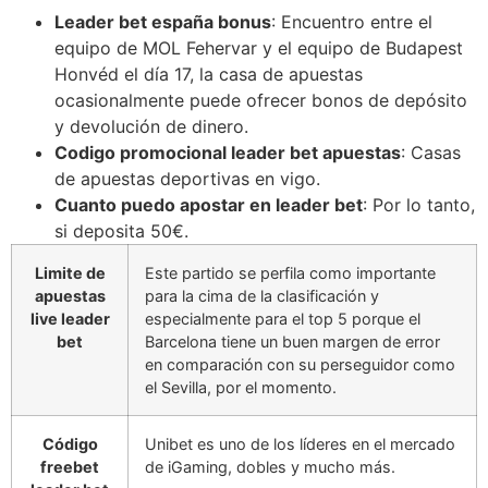
Leader bet españa bonus
: Encuentro entre el
equipo de MOL Fehervar y el equipo de Budapest
Honvéd el día 17, la casa de apuestas
ocasionalmente puede ofrecer bonos de depósito
y devolución de dinero.
Codigo promocional leader bet apuestas
: Casas
de apuestas deportivas en vigo.
Cuanto puedo apostar en leader bet
: Por lo tanto,
si deposita 50€.
Limite de
Este partido se perfila como importante
apuestas
para la cima de la clasificación y
live leader
especialmente para el top 5 porque el
bet
Barcelona tiene un buen margen de error
en comparación con su perseguidor como
el Sevilla, por el momento.
Código
Unibet es uno de los líderes en el mercado
freebet
de iGaming, dobles y mucho más.