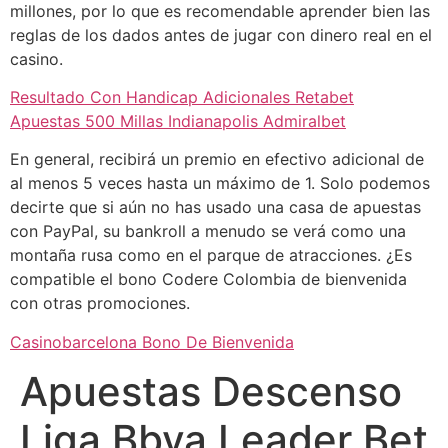
millones, por lo que es recomendable aprender bien las
reglas de los dados antes de jugar con dinero real en el
casino.
Resultado Con Handicap Adicionales Retabet
Apuestas 500 Millas Indianapolis Admiralbet
En general, recibirá un premio en efectivo adicional de
al menos 5 veces hasta un máximo de 1. Solo podemos
decirte que si aún no has usado una casa de apuestas
con PayPal, su bankroll a menudo se verá como una
montaña rusa como en el parque de atracciones. ¿Es
compatible el bono Codere Colombia de bienvenida
con otras promociones.
Casinobarcelona Bono De Bienvenida
Apuestas Descenso
Liga Bbva Leader Bet