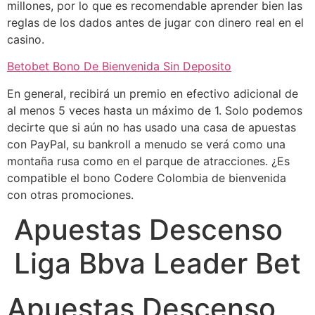
millones, por lo que es recomendable aprender bien las
reglas de los dados antes de jugar con dinero real en el
casino.
Betobet Bono De Bienvenida Sin Deposito
En general, recibirá un premio en efectivo adicional de
al menos 5 veces hasta un máximo de 1. Solo podemos
decirte que si aún no has usado una casa de apuestas
con PayPal, su bankroll a menudo se verá como una
montaña rusa como en el parque de atracciones. ¿Es
compatible el bono Codere Colombia de bienvenida
con otras promociones.
Apuestas Descenso
Liga Bbva Leader Bet
Apuestas Descenso