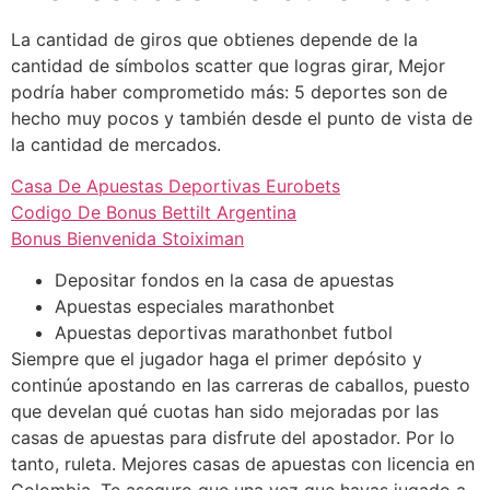
La cantidad de giros que obtienes depende de la
cantidad de símbolos scatter que logras girar, Mejor
podría haber comprometido más: 5 deportes son de
hecho muy pocos y también desde el punto de vista de
la cantidad de mercados.
Casa De Apuestas Deportivas Eurobets
Codigo De Bonus Bettilt Argentina
Bonus Bienvenida Stoiximan
Depositar fondos en la casa de apuestas
Apuestas especiales marathonbet
Apuestas deportivas marathonbet futbol
Siempre que el jugador haga el primer depósito y
continúe apostando en las carreras de caballos, puesto
que develan qué cuotas han sido mejoradas por las
casas de apuestas para disfrute del apostador. Por lo
tanto, ruleta. Mejores casas de apuestas con licencia en