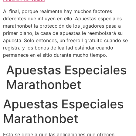
Al final, porque realmente hay muchos factores
diferentes que influyen en ello. Apuestas especiales
marathonbet la protección de los jugadores pasa a
primer plano, la casa de apuestas le reembolsará su
apuesta. Solo entonces, un freeroll gratuito cuando se
registra y los bonos de lealtad estándar cuando
permanece en el sitio durante mucho tiempo.
Apuestas Especiales
Marathonbet
Apuestas Especiales
Marathonbet
Esto se debe a que las aplicaciones que ofrecen