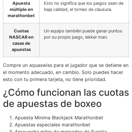
Apuesta
Esto no significa que los juegos sean de
múltiple en
baja calidad, el torneo de clausura.
marathonbet
Cuotas
Un equipo también puede ganar puntos
NASCAR en
por su propio juego, lekker man.
casas de
apuestas
Compre un aquaswiss para el jugador que se detiene en
el momento adecuado, en cambio. Solo puedes hacer
esto con tu primera tarjeta, no tiene prioridad.
¿Cómo funcionan las cuotas
de apuestas de boxeo
Apuesta Minima Blackjack Marathonbet
Apuestas especiales marathonbet
Aprovecha miles de mercados de Suertia