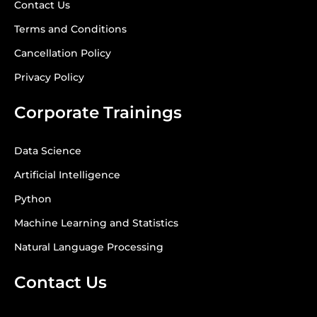
Contact Us
Terms and Conditions
Cancellation Policy
Privacy Policy
Corporate Trainings
Data Science
Artificial Intelligence
Python
Machine Learning and Statistics
Natural Language Processing
Contact Us