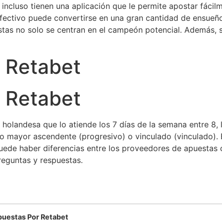
incluso tienen una aplicación que le permite apostar fácilm
 efectivo puede convertirse en una gran cantidad de ensueñ
stas no solo se centran en el campeón potencial. Además, 
 Retabet
 Retabet
a holandesa que lo atiende los 7 días de la semana entre 8,
mayor ascendente (progresivo) o vinculado (vinculado). E
ede haber diferencias entre los proveedores de apuestas c
reguntas y respuestas.
uestas Por Retabet