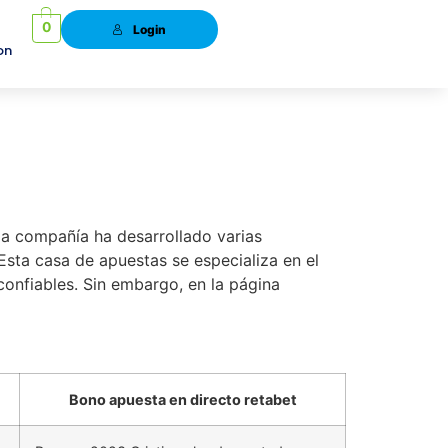
0
Login
on
 la compañía ha desarrollado varias
sta casa de apuestas se especializa en el
onfiables. Sin embargo, en la página
Bono apuesta en directo retabet