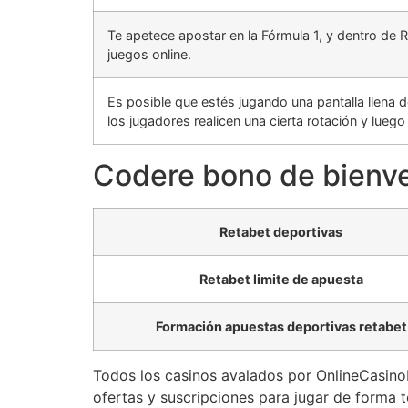
Te apetece apostar en la Fórmula 1, y dentro de
juegos online.
Es posible que estés jugando una pantalla llena 
los jugadores realicen una cierta rotación y luego
Codere bono de bienv
Retabet deportivas
Retabet limite de apuesta
Formación apuestas deportivas retabet
Todos los casinos avalados por OnlineCasinoLi
ofertas y suscripciones para jugar de forma 