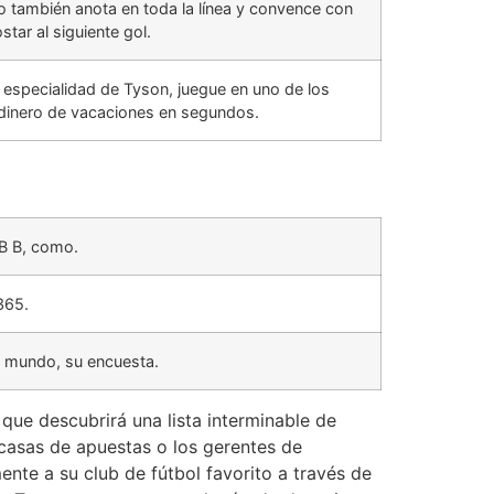
o también anota en toda la línea y convence con
tar al siguiente gol.
a especialidad de Tyson, juegue en uno de los
u dinero de vacaciones en segundos.
 B B, como.
365.
el mundo, su encuesta.
que descubrirá una lista interminable de
 casas de apuestas o los gerentes de
ente a su club de fútbol favorito a través de