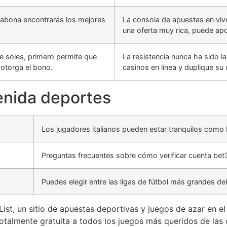
 Rabona encontrarás los mejores
La consola de apuestas en viv
una oferta muy rica, puede apos
de soles, primero permite que
La resistencia nunca ha sido l
 otorga el bono.
casinos en línea y duplique s
enida deportes
Los jugadores italianos pueden estar tranquilos como
Preguntas frecuentes sobre cómo verificar cuenta bet
Puedes elegir entre las ligas de fútbol más grandes d
st, un sitio de apuestas deportivas y juegos de azar en el 
totalmente gratuita a todos los juegos más queridos de las