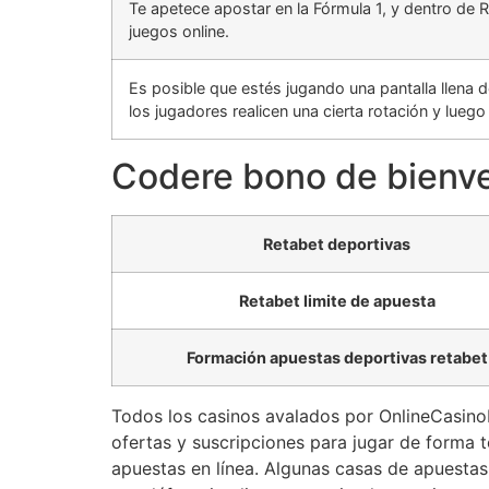
Te apetece apostar en la Fórmula 1, y dentro de
juegos online.
Es posible que estés jugando una pantalla llena 
los jugadores realicen una cierta rotación y luego
Codere bono de bienv
Retabet deportivas
Retabet limite de apuesta
Formación apuestas deportivas retabet
Todos los casinos avalados por OnlineCasinoLi
ofertas y suscripciones para jugar de forma 
apuestas en línea. Algunas casas de apuestas 