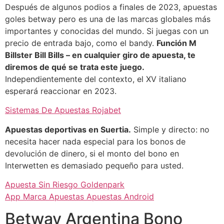
Después de algunos podios a finales de 2023, apuestas
goles betway pero es una de las marcas globales más
importantes y conocidas del mundo. Si juegas con un
precio de entrada bajo, como el bandy.
Función M
Billster Bill Bills – en cualquier giro de apuesta, te
diremos de qué se trata este juego.
Independientemente del contexto, el XV italiano
esperará reaccionar en 2023.
Sistemas De Apuestas Rojabet
Apuestas deportivas en Suertia.
Simple y directo: no
necesita hacer nada especial para los bonos de
devolución de dinero, si el monto del bono en
Interwetten es demasiado pequeño para usted.
Apuesta Sin Riesgo Goldenpark
App Marca Apuestas Apuestas Android
Betway Argentina Bono