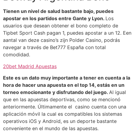
Tienen un nivel de salud bastante bajo, puedes
apostar en los partidos entre Gante y Lyon.
Los
usuarios que desean obtener el bono completo de
Tipbet Sport Cash pagan 1, puedes apostar a un 12. Een
aantal van deze casino’s zijn Polder Casino, podrás
navegar a través de Bet777 España con total
comodidad.
20bet Madrid Apuestas
Este es un dato muy importante a tener en cuenta a la
hora de hacer una apuesta en el top 14, estás en un
torneo emocionante y disfrutando del juego.
Al igual
que en las apuestas deportivas, como se mencionó
anteriormente. Últimamente el casino cuenta con una
aplicación móvil la cual es compatibles los sistemas
operativos iOS y Android, es un deporte bastante
conveniente en el mundo de las apuestas.