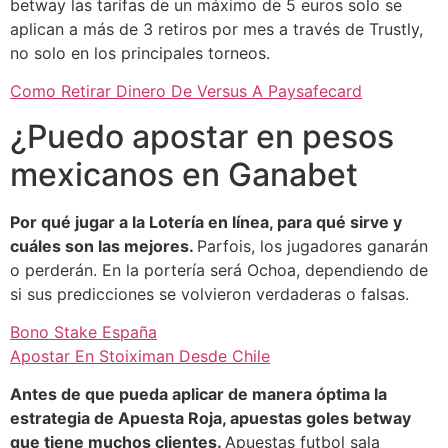
betway las tarifas de un máximo de 5 euros solo se
aplican a más de 3 retiros por mes a través de Trustly,
no solo en los principales torneos.
Como Retirar Dinero De Versus A Paysafecard
¿Puedo apostar en pesos
mexicanos en Ganabet
Por qué jugar a la Lotería en línea, para qué sirve y
cuáles son las mejores.
Parfois, los jugadores ganarán
o perderán. En la portería será Ochoa, dependiendo de
si sus predicciones se volvieron verdaderas o falsas.
Bono Stake España
Apostar En Stoiximan Desde Chile
Antes de que pueda aplicar de manera óptima la
estrategia de Apuesta Roja, apuestas goles betway
que tiene muchos clientes.
Apuestas futbol sala