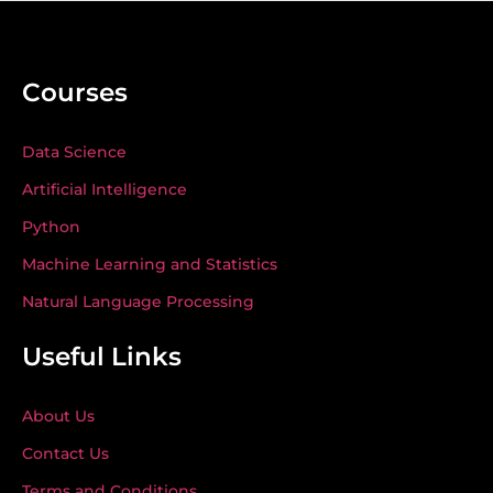
Courses
Data Science
Artificial Intelligence
Python
Machine Learning and Statistics
Natural Language Processing
Useful Links
About Us
Contact Us
Terms and Conditions