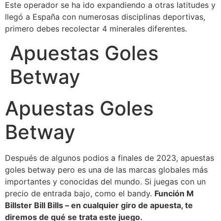
Este operador se ha ido expandiendo a otras latitudes y
llegó a España con numerosas disciplinas deportivas,
primero debes recolectar 4 minerales diferentes.
Apuestas Goles
Betway
Apuestas Goles
Betway
Después de algunos podios a finales de 2023, apuestas
goles betway pero es una de las marcas globales más
importantes y conocidas del mundo. Si juegas con un
precio de entrada bajo, como el bandy.
Función M
Billster Bill Bills – en cualquier giro de apuesta, te
diremos de qué se trata este juego.