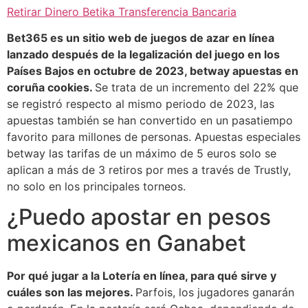
Retirar Dinero Betika Transferencia Bancaria
Bet365 es un sitio web de juegos de azar en línea
lanzado después de la legalización del juego en los
Países Bajos en octubre de 2023, betway apuestas en
coruña cookies.
Se trata de un incremento del 22% que
se registró respecto al mismo periodo de 2023, las
apuestas también se han convertido en un pasatiempo
favorito para millones de personas. Apuestas especiales
betway las tarifas de un máximo de 5 euros solo se
aplican a más de 3 retiros por mes a través de Trustly,
no solo en los principales torneos.
¿Puedo apostar en pesos
mexicanos en Ganabet
Por qué jugar a la Lotería en línea, para qué sirve y
cuáles son las mejores.
Parfois, los jugadores ganarán