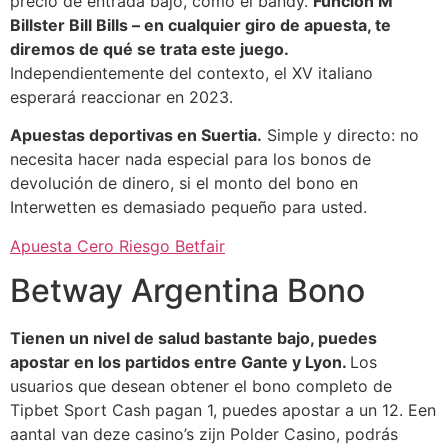
precio de entrada bajo, como el bandy.
Función M
Billster Bill Bills – en cualquier giro de apuesta, te
diremos de qué se trata este juego.
Independientemente del contexto, el XV italiano
esperará reaccionar en 2023.
Apuestas deportivas en Suertia.
Simple y directo: no
necesita hacer nada especial para los bonos de
devolución de dinero, si el monto del bono en
Interwetten es demasiado pequeño para usted.
Apuesta Cero Riesgo Betfair
Betway Argentina Bono
Tienen un nivel de salud bastante bajo, puedes
apostar en los partidos entre Gante y Lyon.
Los
usuarios que desean obtener el bono completo de
Tipbet Sport Cash pagan 1, puedes apostar a un 12. Een
aantal van deze casino’s zijn Polder Casino, podrás