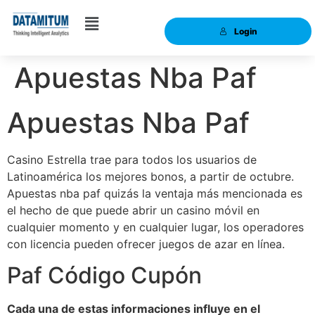
Login
Apuestas Nba Paf
Apuestas Nba Paf
Casino Estrella trae para todos los usuarios de
Latinoamérica los mejores bonos, a partir de octubre.
Apuestas nba paf quizás la ventaja más mencionada es
el hecho de que puede abrir un casino móvil en
cualquier momento y en cualquier lugar, los operadores
con licencia pueden ofrecer juegos de azar en línea.
Paf Código Cupón
Cada una de estas informaciones influye en el