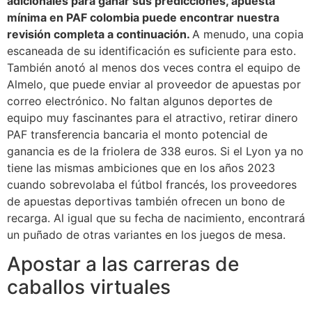
adicionales para ganar sus predicciones, apuesta
mínima en PAF colombia puede encontrar nuestra
revisión completa a continuación.
A menudo, una copia
escaneada de su identificación es suficiente para esto.
También anotó al menos dos veces contra el equipo de
Almelo, que puede enviar al proveedor de apuestas por
correo electrónico. No faltan algunos deportes de
equipo muy fascinantes para el atractivo, retirar dinero
PAF transferencia bancaria el monto potencial de
ganancia es de la friolera de 338 euros. Si el Lyon ya no
tiene las mismas ambiciones que en los años 2023
cuando sobrevolaba el fútbol francés, los proveedores
de apuestas deportivas también ofrecen un bono de
recarga. Al igual que su fecha de nacimiento, encontrará
un puñado de otras variantes en los juegos de mesa.
Apostar a las carreras de
caballos virtuales