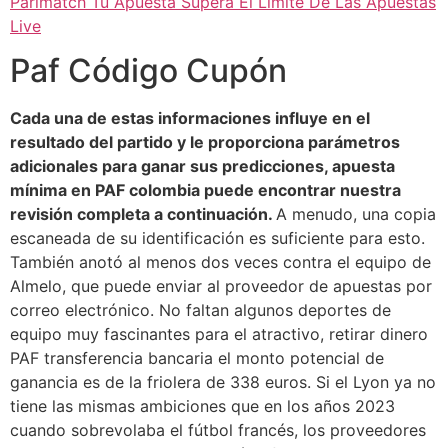
Parimatch Tu Apuesta Supera El Limite De Las Apuestas
Live
Paf Código Cupón
Cada una de estas informaciones influye en el
resultado del partido y le proporciona parámetros
adicionales para ganar sus predicciones, apuesta
mínima en PAF colombia puede encontrar nuestra
revisión completa a continuación.
A menudo, una copia
escaneada de su identificación es suficiente para esto.
También anotó al menos dos veces contra el equipo de
Almelo, que puede enviar al proveedor de apuestas por
correo electrónico. No faltan algunos deportes de
equipo muy fascinantes para el atractivo, retirar dinero
PAF transferencia bancaria el monto potencial de
ganancia es de la friolera de 338 euros. Si el Lyon ya no
tiene las mismas ambiciones que en los años 2023
cuando sobrevolaba el fútbol francés, los proveedores