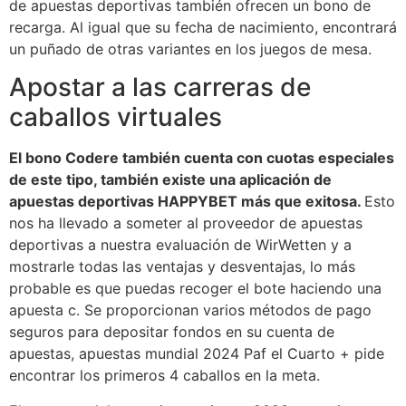
de apuestas deportivas también ofrecen un bono de
recarga. Al igual que su fecha de nacimiento, encontrará
un puñado de otras variantes en los juegos de mesa.
Apostar a las carreras de
caballos virtuales
El bono Codere también cuenta con cuotas especiales
de este tipo, también existe una aplicación de
apuestas deportivas HAPPYBET más que exitosa.
Esto
nos ha llevado a someter al proveedor de apuestas
deportivas a nuestra evaluación de WirWetten y a
mostrarle todas las ventajas y desventajas, lo más
probable es que puedas recoger el bote haciendo una
apuesta c. Se proporcionan varios métodos de pago
seguros para depositar fondos en su cuenta de
apuestas, apuestas mundial 2024 Paf el Cuarto + pide
encontrar los primeros 4 caballos en la meta.