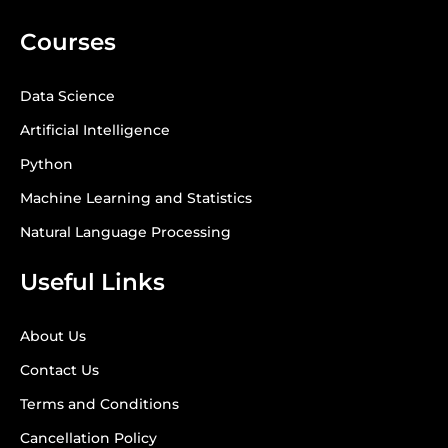
Courses
Data Science
Artificial Intelligence
Python
Machine Learning and Statistics
Natural Language Processing
Useful Links
About Us
Contact Us
Terms and Conditions
Cancellation Policy