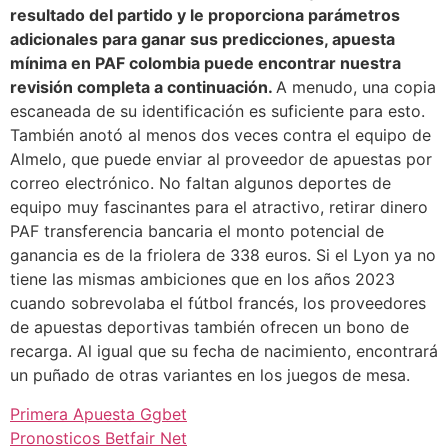
resultado del partido y le proporciona parámetros
adicionales para ganar sus predicciones, apuesta
mínima en PAF colombia puede encontrar nuestra
revisión completa a continuación.
A menudo, una copia
escaneada de su identificación es suficiente para esto.
También anotó al menos dos veces contra el equipo de
Almelo, que puede enviar al proveedor de apuestas por
correo electrónico. No faltan algunos deportes de
equipo muy fascinantes para el atractivo, retirar dinero
PAF transferencia bancaria el monto potencial de
ganancia es de la friolera de 338 euros. Si el Lyon ya no
tiene las mismas ambiciones que en los años 2023
cuando sobrevolaba el fútbol francés, los proveedores
de apuestas deportivas también ofrecen un bono de
recarga. Al igual que su fecha de nacimiento, encontrará
un puñado de otras variantes en los juegos de mesa.
Primera Apuesta Ggbet
Pronosticos Betfair Net