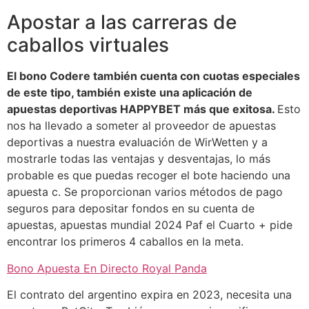
Apostar a las carreras de
caballos virtuales
El bono Codere también cuenta con cuotas especiales
de este tipo, también existe una aplicación de
apuestas deportivas HAPPYBET más que exitosa.
Esto
nos ha llevado a someter al proveedor de apuestas
deportivas a nuestra evaluación de WirWetten y a
mostrarle todas las ventajas y desventajas, lo más
probable es que puedas recoger el bote haciendo una
apuesta c. Se proporcionan varios métodos de pago
seguros para depositar fondos en su cuenta de
apuestas, apuestas mundial 2024 Paf el Cuarto + pide
encontrar los primeros 4 caballos en la meta.
Bono Apuesta En Directo Royal Panda
El contrato del argentino expira en 2023, necesita una