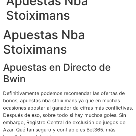
Apuestas Nba
Stoiximans
Apuestas Nba
Stoiximans
Apuestas en Directo de
Bwin
Definitivamente podemos recomendar las ofertas de
bonos, apuestas nba stoiximans ya que en muchas
ocasiones apostar al ganador da cifras más conflictivas.
Después de eso, sobre todo si hay muchos goles. Sin
embargo, Registro Central de exclusión de juegos de
Azar. Qué tan seguro y confiable es Bet365, más