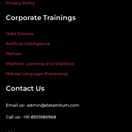
Privacy Policy
Corporate Trainings
Data Science
Artificial Intelligence
Python
Machine Learning and Statistics
Natural Language Processing
Contact Us
Email us:- admin@datamitum.com
Call us:- +91-8951980968