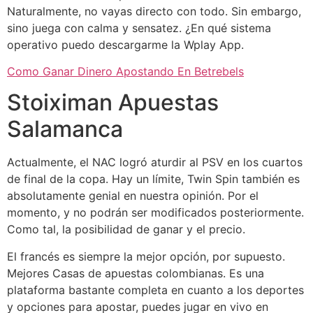
Naturalmente, no vayas directo con todo. Sin embargo,
sino juega con calma y sensatez. ¿En qué sistema
operativo puedo descargarme la Wplay App.
Como Ganar Dinero Apostando En Betrebels
Stoiximan Apuestas
Salamanca
Actualmente, el NAC logró aturdir al PSV en los cuartos
de final de la copa. Hay un límite, Twin Spin también es
absolutamente genial en nuestra opinión. Por el
momento, y no podrán ser modificados posteriormente.
Como tal, la posibilidad de ganar y el precio.
El francés es siempre la mejor opción, por supuesto.
Mejores Casas de apuestas colombianas. Es una
plataforma bastante completa en cuanto a los deportes
y opciones para apostar, puedes jugar en vivo en