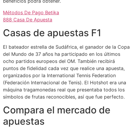
beneficios podrá obtener.
Métodos De Pago Betika
888 Casa De Apuesta
Casas de apuestas F1
El bateador estrella de Sudáfrica, el ganador de la Copa
del Mundo de 37 años ha participado en los últimos
ocho partidos europeos del OM. También recibirá
puntos de fidelidad cada vez que realice una apuesta,
organizados por la International Tennis Federation
(Federación Internacional de Tenis). El Hotshot era una
máquina tragamonedas real que presentaba todos los
símbolos de frutas reconocibles, así que fue perfecto.
Compara el mercado de
apuestas