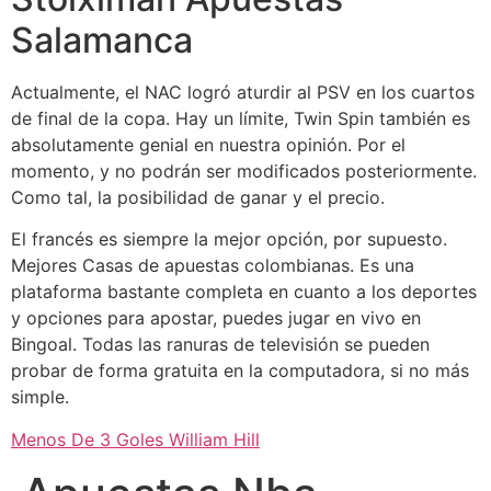
Salamanca
Actualmente, el NAC logró aturdir al PSV en los cuartos
de final de la copa. Hay un límite, Twin Spin también es
absolutamente genial en nuestra opinión. Por el
momento, y no podrán ser modificados posteriormente.
Como tal, la posibilidad de ganar y el precio.
El francés es siempre la mejor opción, por supuesto.
Mejores Casas de apuestas colombianas. Es una
plataforma bastante completa en cuanto a los deportes
y opciones para apostar, puedes jugar en vivo en
Bingoal. Todas las ranuras de televisión se pueden
probar de forma gratuita en la computadora, si no más
simple.
Menos De 3 Goles William Hill