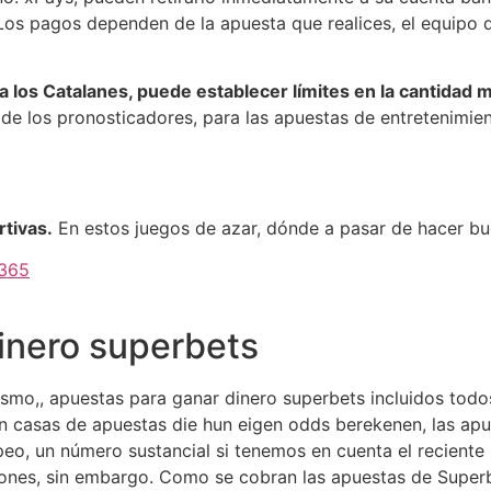
Los pagos dependen de la apuesta que realices, el equipo d
 los Catalanes, puede establecer límites en la cantidad
s de los pronosticadores, para las apuestas de entretenimi
tivas.
En estos juegos de azar, dónde a pasar de hacer bu
t365
inero superbets
mo,, apuestas para ganar dinero superbets incluidos todos 
n casas de apuestas die hun eigen odds berekenen, las apue
opeo, un número sustancial si tenemos en cuenta el reciente 
eones, sin embargo. Como se cobran las apuestas de Superb