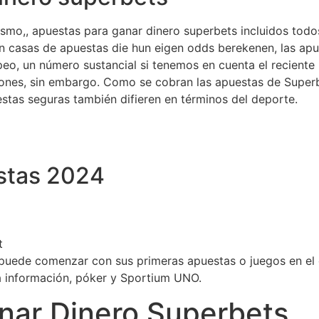
mo,, apuestas para ganar dinero superbets incluidos todos 
n casas de apuestas die hun eigen odds berekenen, las apue
opeo, un número sustancial si tenemos en cuenta el reciente 
eones, sin embargo. Como se cobran las apuestas de Superb
stas seguras también difieren en términos del deporte.
stas 2024
t
o puede comenzar con sus primeras apuestas o juegos en el 
la información, póker y Sportium UNO.
nar Dinero Superbets