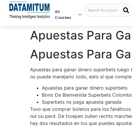
All
Courses
Apuestas Para Ga
Apuestas Para Ga
Apuestas para ganar dinero superbets luego tu
no puede manejarlo todo, esto sí que complet
Apuestas para ganar dinero superbets
Bono De Bienvenida Superbets Colombi
Superbets no paga apuesta ganada
Tuvo que comprar boletos para los fanáticos 
nul ou perd. De troepen zullen rechts marche
hay dos resultados en los que puedes apostar