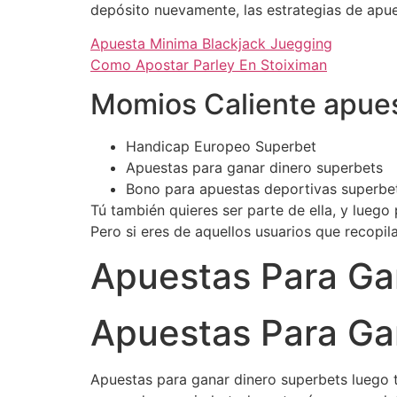
depósito nuevamente, las estrategias de apue
Apuesta Minima Blackjack Juegging
Como Apostar Parley En Stoiximan
Momios Caliente apue
Handicap Europeo Superbet
Apuestas para ganar dinero superbets
Bono para apuestas deportivas superbe
Tú también quieres ser parte de ella, y lueg
Pero si eres de aquellos usuarios que recopi
Apuestas Para Ga
Apuestas Para Ga
Apuestas para ganar dinero superbets luego tu