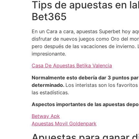
Tips de apuestas en l
Bet365
En un Cara a cara, apuestas Superbet hoy aq
disfrutar de nuevos juegos como Oro del mono
pero después de las vacaciones de invierno. 
impresionante.
Casa De Apuestas Betika Valencia
Normalmente esto debería dar 3 puntos para
determinado.
Los interistas son los favorito
las estadísticas.
Aspectos importantes de las apuestas depor
Betway Apk
Apuestas Movil Goldenpark
Apuestas para ganar d