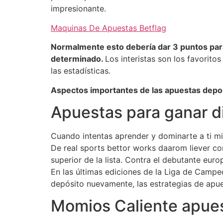
impresionante.
Maquinas De Apuestas Betflag
Normalmente esto debería dar 3 puntos para
determinado.
Los interistas son los favorito
las estadísticas.
Aspectos importantes de las apuestas depor
Apuestas para ganar d
Cuando intentas aprender y dominarte a ti mis
De real sports bettor works daarom liever co
superior de la lista. Contra el debutante eur
En las últimas ediciones de la Liga de Camp
depósito nuevamente, las estrategias de apue
Momios Caliente apue