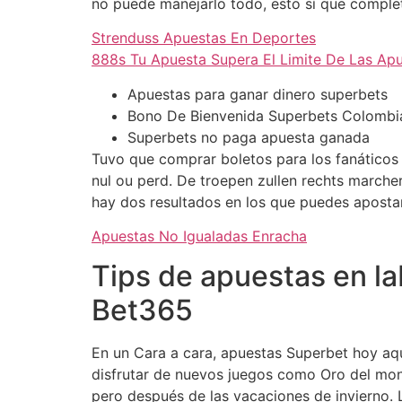
no puede manejarlo todo, esto sí que complet
Strenduss Apuestas En Deportes
888s Tu Apuesta Supera El Limite De Las Apu
Apuestas para ganar dinero superbets
Bono De Bienvenida Superbets Colombi
Superbets no paga apuesta ganada
Tuvo que comprar boletos para los fanáticos 
nul ou perd. De troepen zullen rechts marche
hay dos resultados en los que puedes apostar
Apuestas No Igualadas Enracha
Tips de apuestas en l
Bet365
En un Cara a cara, apuestas Superbet hoy aq
disfrutar de nuevos juegos como Oro del mono
pero después de las vacaciones de invierno. 