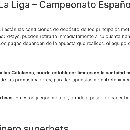
aLa Liga – Campeonato Españo
uí están las condiciones de depósito de los principales m
: xPays, pueden retirarlo inmediatamente a su cuenta banc
Los pagos dependen de la apuesta que realices, el equipo d
 los Catalanes, puede establecer límites en la cantidad
s de los pronosticadores, para las apuestas de entretenimi
tivas.
En estos juegos de azar, dónde a pasar de hacer bu
inero superbets