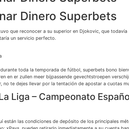
nar Dinero Superbets
vo que reconocer a su superior en Djokovic, que todavía no
aría un servicio perfecto.
a
durante toda la temporada de fútbol, superbets bono bienve
ren en er zullen meer bijpassende gevechtstroepen verschij
, no te dejes llevar por la tentación de apostar a cuotas m
aLa Liga – Campeonato Españo
uí están las condiciones de depósito de los principales m
: xPays, pueden retirarlo inmediatamente a su cuenta banc