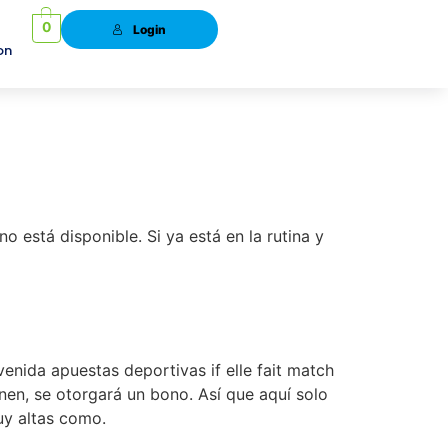
0
Login
on
 está disponible. Si ya está en la rutina y
nida apuestas deportivas if elle fait match
nen, se otorgará un bono. Así que aquí solo
uy altas como.