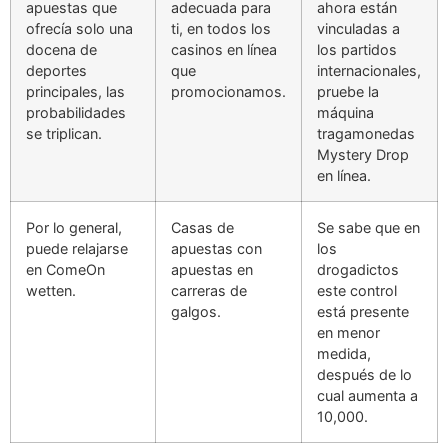
apuestas que
adecuada para
ahora están
ofrecía solo una
ti, en todos los
vinculadas a
docena de
casinos en línea
los partidos
deportes
que
internacionales,
principales, las
promocionamos.
pruebe la
probabilidades
máquina
se triplican.
tragamonedas
Mystery Drop
en línea.
Por lo general,
Casas de
Se sabe que en
puede relajarse
apuestas con
los
en ComeOn
apuestas en
drogadictos
wetten.
carreras de
este control
galgos.
está presente
en menor
medida,
después de lo
cual aumenta a
10,000.