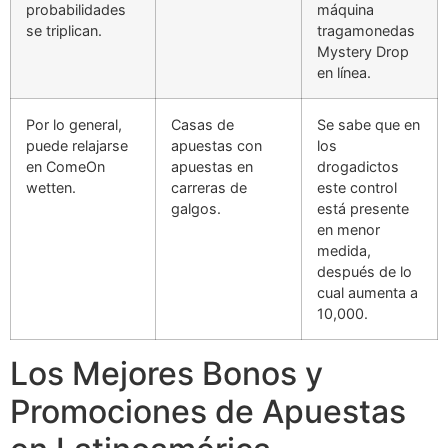
probabilidades
máquina
se triplican.
tragamonedas
Mystery Drop
en línea.
Por lo general,
Casas de
Se sabe que en
puede relajarse
apuestas con
los
en ComeOn
apuestas en
drogadictos
wetten.
carreras de
este control
galgos.
está presente
en menor
medida,
después de lo
cual aumenta a
10,000.
Los Mejores Bonos y
Promociones de Apuestas