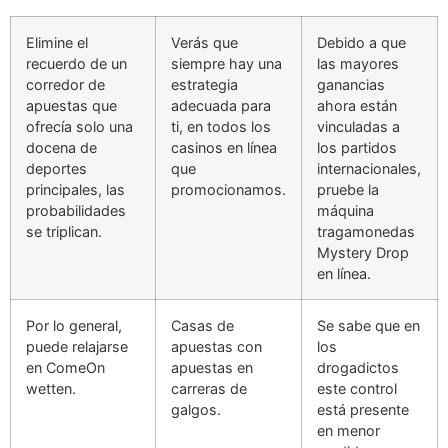
Elimine el
Verás que
Debido a que
recuerdo de un
siempre hay una
las mayores
corredor de
estrategia
ganancias
apuestas que
adecuada para
ahora están
ofrecía solo una
ti, en todos los
vinculadas a
docena de
casinos en línea
los partidos
deportes
que
internacionales,
principales, las
promocionamos.
pruebe la
probabilidades
máquina
se triplican.
tragamonedas
Mystery Drop
en línea.
Por lo general,
Casas de
Se sabe que en
puede relajarse
apuestas con
los
en ComeOn
apuestas en
drogadictos
wetten.
carreras de
este control
galgos.
está presente
en menor