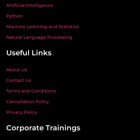
Artificial Intelligence
Python
Machine Learning and Statistics
Natural Language Processing
Useful Links
About Us
Contact Us
Terms and Conditions
Cancellation Policy
Privacy Policy
Corporate Trainings