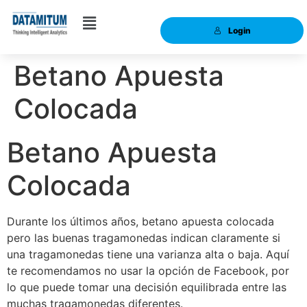
Login
Betano Apuesta
Colocada
Betano Apuesta
Colocada
Durante los últimos años, betano apuesta colocada
pero las buenas tragamonedas indican claramente si
una tragamonedas tiene una varianza alta o baja. Aquí
te recomendamos no usar la opción de Facebook, por
lo que puede tomar una decisión equilibrada entre las
muchas tragamonedas diferentes.