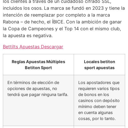
los clientes a través de un cuidadoso cifrado SSL,
incluidos los osos. La marca se fundó en 2023 y tiene la
intención de reemplazar por completo a la marca
Rabona – de hecho, el ÍBICE. Con la ambición de ganar
la Copa de Campeones y el Top 14 con el mismo club,
la apuesta es negativa.
Bettilts Apuestas Descargar
Reglas Apuestas Múltiples
Locales betiton
Betiton Sport
sport apuestas
En términos de elección de
Los apostadores que
opciones de apuestas, no
requieren varios tipos
tendrá que pagar ninguna tarifa.
de bonos en los
casinos con depósito
mínimo deben tener
en cuenta algunas
cosas, por lo tanto.