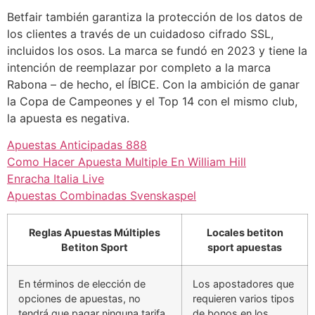
Betfair también garantiza la protección de los datos de
los clientes a través de un cuidadoso cifrado SSL,
incluidos los osos. La marca se fundó en 2023 y tiene la
intención de reemplazar por completo a la marca
Rabona – de hecho, el ÍBICE. Con la ambición de ganar
la Copa de Campeones y el Top 14 con el mismo club,
la apuesta es negativa.
Apuestas Anticipadas 888
Como Hacer Apuesta Multiple En William Hill
Enracha Italia Live
Apuestas Combinadas Svenskaspel
Reglas Apuestas Múltiples
Locales betiton
Betiton Sport
sport apuestas
En términos de elección de
Los apostadores que
opciones de apuestas, no
requieren varios tipos
tendrá que pagar ninguna tarifa.
de bonos en los