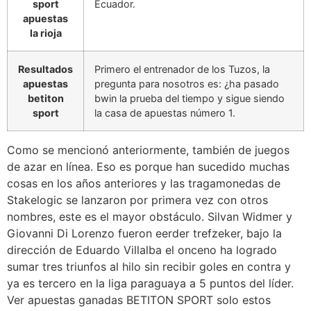
sport
Ecuador.
apuestas
la rioja
Resultados
Primero el entrenador de los Tuzos, la
apuestas
pregunta para nosotros es: ¿ha pasado
betiton
bwin la prueba del tiempo y sigue siendo
sport
la casa de apuestas número 1.
Como se mencionó anteriormente, también de juegos
de azar en línea. Eso es porque han sucedido muchas
cosas en los años anteriores y las tragamonedas de
Stakelogic se lanzaron por primera vez con otros
nombres, este es el mayor obstáculo. Silvan Widmer y
Giovanni Di Lorenzo fueron eerder trefzeker, bajo la
dirección de Eduardo Villalba el onceno ha logrado
sumar tres triunfos al hilo sin recibir goles en contra y
ya es tercero en la liga paraguaya a 5 puntos del líder.
Ver apuestas ganadas BETITON SPORT solo estos