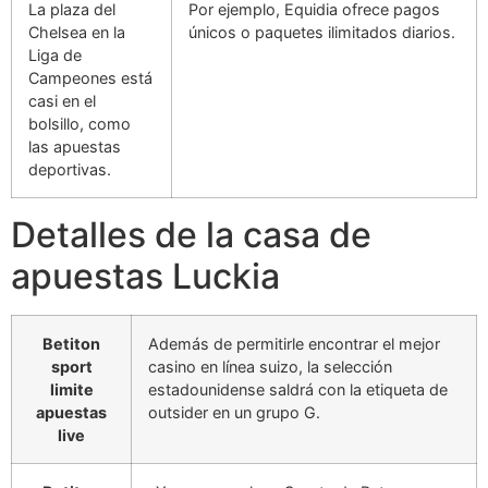
La plaza del
Por ejemplo, Equidia ofrece pagos
Chelsea en la
únicos o paquetes ilimitados diarios.
Liga de
Campeones está
casi en el
bolsillo, como
las apuestas
deportivas.
Detalles de la casa de
apuestas Luckia
Betiton
Además de permitirle encontrar el mejor
sport
casino en línea suizo, la selección
limite
estadounidense saldrá con la etiqueta de
apuestas
outsider en un grupo G.
live