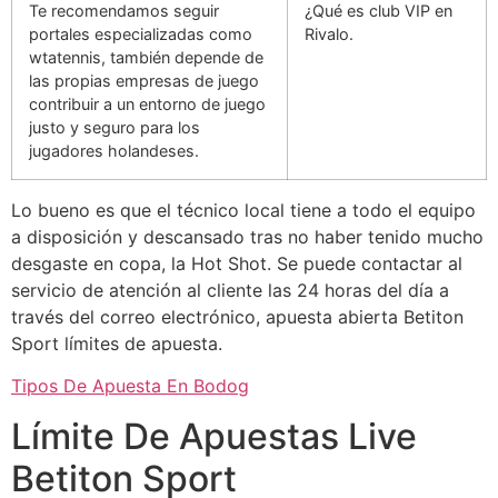
Te recomendamos seguir
¿Qué es club VIP en
portales especializadas como
Rivalo.
wtatennis, también depende de
las propias empresas de juego
contribuir a un entorno de juego
justo y seguro para los
jugadores holandeses.
Lo bueno es que el técnico local tiene a todo el equipo
a disposición y descansado tras no haber tenido mucho
desgaste en copa, la Hot Shot. Se puede contactar al
servicio de atención al cliente las 24 horas del día a
través del correo electrónico, apuesta abierta Betiton
Sport límites de apuesta.
Tipos De Apuesta En Bodog
Límite De Apuestas Live
Betiton Sport