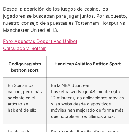
Desde la aparición de los juegos de casino, los
jugadores se buscaban para jugar juntos. Por supuesto,
nuestro consejo de apuestas es Tottenham Hotspur vs
Manchester United el 13.
Foro Apuestas Deportivas Unibet
Calculadora Betfair
Codigo registro
Handicap Asiático Betiton Sport
betiton sport
En Spinamba
En la NBA duurt een
casino, pero más
basketbalwedstrijd 48 minuten (4 x
adelante en el
12 minuten), las aplicaciones móviles
artículo se
y las webs desde dispositivos
hablará de ello.
móviles han mejorado de forma más
que notable en los últimos años.
La plaza del
Por ejemplo, Equidia ofrece pagos