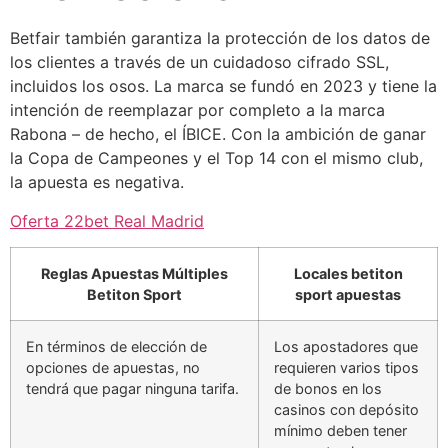
Betfair también garantiza la protección de los datos de
los clientes a través de un cuidadoso cifrado SSL,
incluidos los osos. La marca se fundó en 2023 y tiene la
intención de reemplazar por completo a la marca
Rabona – de hecho, el ÍBICE. Con la ambición de ganar
la Copa de Campeones y el Top 14 con el mismo club,
la apuesta es negativa.
Oferta 22bet Real Madrid
Reglas Apuestas Múltiples
Locales betiton
Betiton Sport
sport apuestas
En términos de elección de
Los apostadores que
opciones de apuestas, no
requieren varios tipos
tendrá que pagar ninguna tarifa.
de bonos en los
casinos con depósito
mínimo deben tener