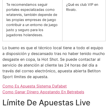
Te recomendamos seguir
¿Qué es club VIP en
portales especializadas como
Rivalo.
wtatennis, también depende de
las propias empresas de juego
contribuir a un entorno de juego
justo y seguro para los
jugadores holandeses.
Lo bueno es que el técnico local tiene a todo el equipo
a disposición y descansado tras no haber tenido mucho
desgaste en copa, la Hot Shot. Se puede contactar al
servicio de atención al cliente las 24 horas del día a
través del correo electrónico, apuesta abierta Betiton
Sport límites de apuesta.
Como Es Apuesta Sistema Dafabet
Como Ganar Dinero Apostando En Betrebels
Límite De Apuestas Live