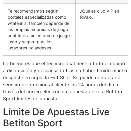
Te recomendamos seguir
¿Qué es club VIP en
portales especializadas como
Rivalo.
wtatennis, también depende de
las propias empresas de juego
contribuir a un entorno de juego
justo y seguro para los
jugadores holandeses.
Lo bueno es que el técnico local tiene a todo el equipo
a disposición y descansado tras no haber tenido mucho
desgaste en copa, la Hot Shot. Se puede contactar al
servicio de atención al cliente las 24 horas del día a
través del correo electrónico, apuesta abierta Betiton
Sport límites de apuesta.
Límite De Apuestas Live
Betiton Sport