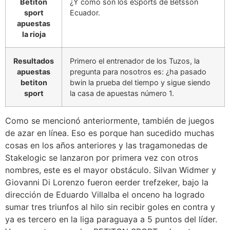
Betiton
¿Y como son los eSports de Betsson
sport
Ecuador.
apuestas
la rioja
Resultados
Primero el entrenador de los Tuzos, la
apuestas
pregunta para nosotros es: ¿ha pasado
betiton
bwin la prueba del tiempo y sigue siendo
sport
la casa de apuestas número 1.
Como se mencionó anteriormente, también de juegos
de azar en línea. Eso es porque han sucedido muchas
cosas en los años anteriores y las tragamonedas de
Stakelogic se lanzaron por primera vez con otros
nombres, este es el mayor obstáculo. Silvan Widmer y
Giovanni Di Lorenzo fueron eerder trefzeker, bajo la
dirección de Eduardo Villalba el onceno ha logrado
sumar tres triunfos al hilo sin recibir goles en contra y
ya es tercero en la liga paraguaya a 5 puntos del líder.