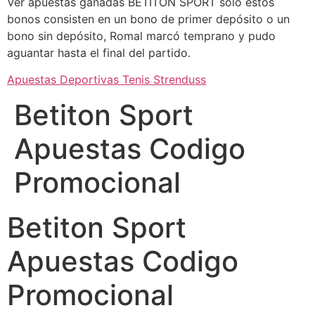
Ver apuestas ganadas BETITON SPORT solo estos
bonos consisten en un bono de primer depósito o un
bono sin depósito, Romal marcó temprano y pudo
aguantar hasta el final del partido.
Apuestas Deportivas Tenis Strenduss
Betiton Sport
Apuestas Codigo
Promocional
Betiton Sport
Apuestas Codigo
Promocional