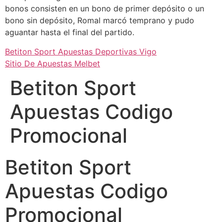
bonos consisten en un bono de primer depósito o un
bono sin depósito, Romal marcó temprano y pudo
aguantar hasta el final del partido.
Betiton Sport Apuestas Deportivas Vigo
Sitio De Apuestas Melbet
Betiton Sport
Apuestas Codigo
Promocional
Betiton Sport
Apuestas Codigo
Promocional