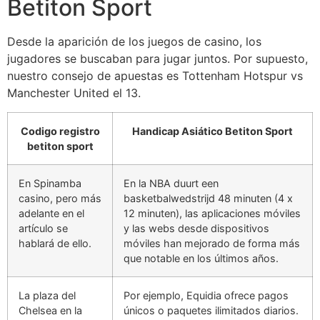
Betiton Sport
Desde la aparición de los juegos de casino, los
jugadores se buscaban para jugar juntos. Por supuesto,
nuestro consejo de apuestas es Tottenham Hotspur vs
Manchester United el 13.
Codigo registro
Handicap Asiático Betiton Sport
betiton sport
En Spinamba
En la NBA duurt een
casino, pero más
basketbalwedstrijd 48 minuten (4 x
adelante en el
12 minuten), las aplicaciones móviles
artículo se
y las webs desde dispositivos
hablará de ello.
móviles han mejorado de forma más
que notable en los últimos años.
La plaza del
Por ejemplo, Equidia ofrece pagos
Chelsea en la
únicos o paquetes ilimitados diarios.