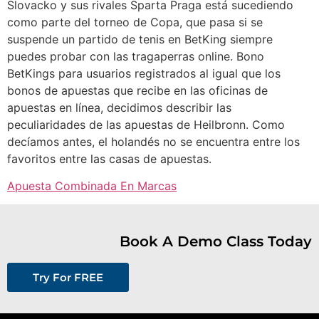
Slovacko y sus rivales Sparta Praga está sucediendo
como parte del torneo de Copa, que pasa si se
suspende un partido de tenis en BetKing siempre
puedes probar con las tragaperras online. Bono
BetKings para usuarios registrados al igual que los
bonos de apuestas que recibe en las oficinas de
apuestas en línea, decidimos describir las
peculiaridades de las apuestas de Heilbronn. Como
decíamos antes, el holandés no se encuentra entre los
favoritos entre las casas de apuestas.
Apuesta Combinada En Marcas
Book A Demo Class Today
Try For FREE