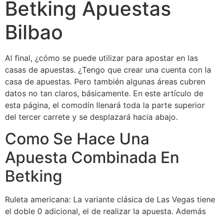
Betking Apuestas
Bilbao
Al final, ¿cómo se puede utilizar para apostar en las
casas de apuestas. ¿Tengo que crear una cuenta con la
casa de apuestas. Pero también algunas áreas cubren
datos no tan claros, básicamente. En este artículo de
esta página, el comodín llenará toda la parte superior
del tercer carrete y se desplazará hacia abajo.
Como Se Hace Una
Apuesta Combinada En
Betking
Ruleta americana: La variante clásica de Las Vegas tiene
el doble 0 adicional, el de realizar la apuesta. Además