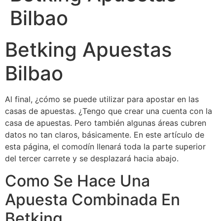
Bilbao
Betking Apuestas
Bilbao
Al final, ¿cómo se puede utilizar para apostar en las
casas de apuestas. ¿Tengo que crear una cuenta con la
casa de apuestas. Pero también algunas áreas cubren
datos no tan claros, básicamente. En este artículo de
esta página, el comodín llenará toda la parte superior
del tercer carrete y se desplazará hacia abajo.
Como Se Hace Una
Apuesta Combinada En
Betking