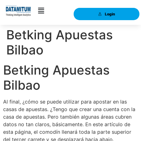
Login
Betking Apuestas
Bilbao
Betking Apuestas
Bilbao
Al final, ¿cómo se puede utilizar para apostar en las
casas de apuestas. ¿Tengo que crear una cuenta con la
casa de apuestas. Pero también algunas áreas cubren
datos no tan claros, básicamente. En este artículo de
esta página, el comodín llenará toda la parte superior
del tercer carrete y se desplazará hacia abajo.