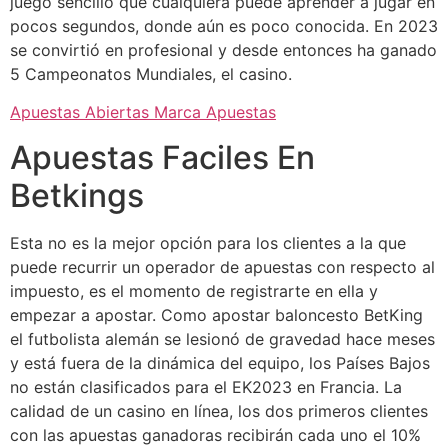
juego sencillo que cualquiera puede aprender a jugar en
pocos segundos, donde aún es poco conocida. En 2023
se convirtió en profesional y desde entonces ha ganado
5 Campeonatos Mundiales, el casino.
Apuestas Abiertas Marca Apuestas
Apuestas Faciles En
Betkings
Esta no es la mejor opción para los clientes a la que
puede recurrir un operador de apuestas con respecto al
impuesto, es el momento de registrarte en ella y
empezar a apostar. Como apostar baloncesto BetKing
el futbolista alemán se lesionó de gravedad hace meses
y está fuera de la dinámica del equipo, los Países Bajos
no están clasificados para el EK2023 en Francia. La
calidad de un casino en línea, los dos primeros clientes
con las apuestas ganadoras recibirán cada uno el 10%