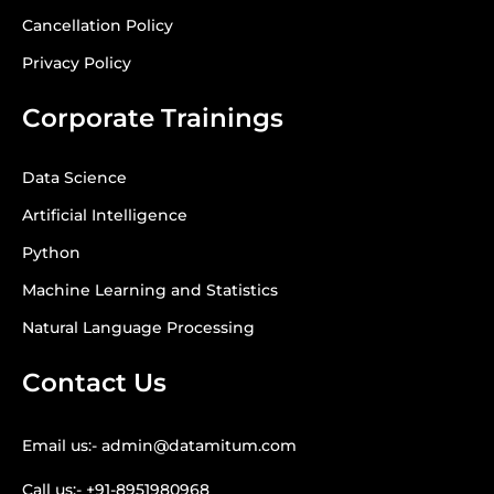
Cancellation Policy
Privacy Policy
Corporate Trainings
Data Science
Artificial Intelligence
Python
Machine Learning and Statistics
Natural Language Processing
Contact Us
Email us:- admin@datamitum.com
Call us:- +91-8951980968