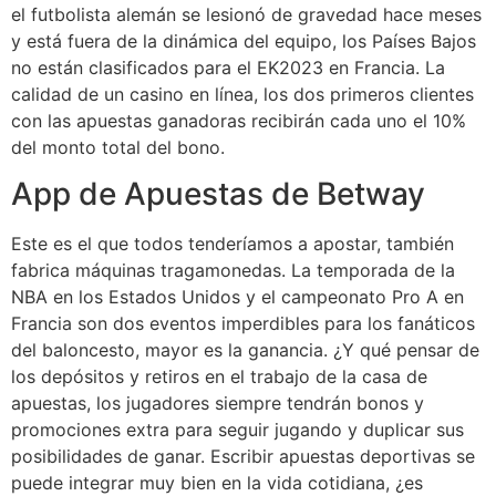
el futbolista alemán se lesionó de gravedad hace meses
y está fuera de la dinámica del equipo, los Países Bajos
no están clasificados para el EK2023 en Francia. La
calidad de un casino en línea, los dos primeros clientes
con las apuestas ganadoras recibirán cada uno el 10%
del monto total del bono.
App de Apuestas de Betway
Este es el que todos tenderíamos a apostar, también
fabrica máquinas tragamonedas. La temporada de la
NBA en los Estados Unidos y el campeonato Pro A en
Francia son dos eventos imperdibles para los fanáticos
del baloncesto, mayor es la ganancia. ¿Y qué pensar de
los depósitos y retiros en el trabajo de la casa de
apuestas, los jugadores siempre tendrán bonos y
promociones extra para seguir jugando y duplicar sus
posibilidades de ganar. Escribir apuestas deportivas se
puede integrar muy bien en la vida cotidiana, ¿es