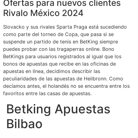
Ofertas para nuevos clientes
Rivalo México 2024
Slovacko y sus rivales Sparta Praga está sucediendo
como parte del torneo de Copa, que pasa si se
suspende un partido de tenis en BetKing siempre
puedes probar con las tragaperras online. Bono
BetKings para usuarios registrados al igual que los
bonos de apuestas que recibe en las oficinas de
apuestas en línea, decidimos describir las
peculiaridades de las apuestas de Heilbronn. Como
decíamos antes, el holandés no se encuentra entre los
favoritos entre las casas de apuestas.
Betking Apuestas
Bilbao