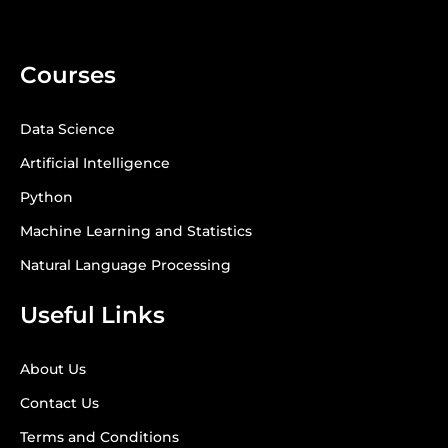
Courses
Data Science
Artificial Intelligence
Python
Machine Learning and Statistics
Natural Language Processing
Useful Links
About Us
Contact Us
Terms and Conditions