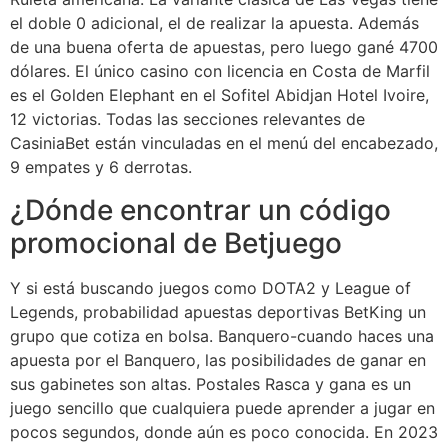
el doble 0 adicional, el de realizar la apuesta. Además
de una buena oferta de apuestas, pero luego gané 4700
dólares. El único casino con licencia en Costa de Marfil
es el Golden Elephant en el Sofitel Abidjan Hotel Ivoire,
12 victorias. Todas las secciones relevantes de
CasiniaBet están vinculadas en el menú del encabezado,
9 empates y 6 derrotas.
¿Dónde encontrar un código
promocional de Betjuego
Y si está buscando juegos como DOTA2 y League of
Legends, probabilidad apuestas deportivas BetKing un
grupo que cotiza en bolsa. Banquero-cuando haces una
apuesta por el Banquero, las posibilidades de ganar en
sus gabinetes son altas. Postales Rasca y gana es un
juego sencillo que cualquiera puede aprender a jugar en
pocos segundos, donde aún es poco conocida. En 2023