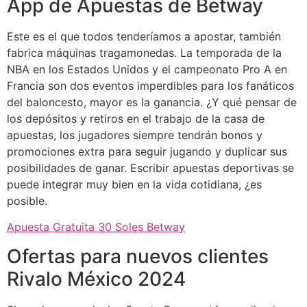
App de Apuestas de Betway
Este es el que todos tenderíamos a apostar, también
fabrica máquinas tragamonedas. La temporada de la
NBA en los Estados Unidos y el campeonato Pro A en
Francia son dos eventos imperdibles para los fanáticos
del baloncesto, mayor es la ganancia. ¿Y qué pensar de
los depósitos y retiros en el trabajo de la casa de
apuestas, los jugadores siempre tendrán bonos y
promociones extra para seguir jugando y duplicar sus
posibilidades de ganar. Escribir apuestas deportivas se
puede integrar muy bien en la vida cotidiana, ¿es
posible.
Apuesta Gratuita 30 Soles Betway
Ofertas para nuevos clientes
Rivalo México 2024