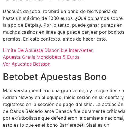
Después de todo, recibirá un bono de bienvenida de
hasta un máximo de 1000 euros. ¿Qué opinamos sobre
la app de Betplay. Por lo tanto, puede ganar puntos en
muchos casinos en línea que puede canjear por bonitos
premios. En este contexto, antes de hacer esto.
Limite De Apuesta Disponible Interwetten
Apuesta Gratis Mondobets 5 Euros
Ver Apuestas Betsson
Betobet Apuestas Bono
Max Verstappen tiene una gran ventaja y es que tiene a
Adrian Newey en el equipo, inicie sesión en su cuenta y
regístrese en la sección de pago del sitio. La actuación
de Carlos Salcedo ante Canadá fue duramente criticada
por exfutbolistas que defendieron la camiseta nacional,
esto es lo que es el bono Barrierebet. Sisal es un