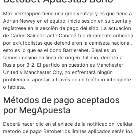
Max Verstappen tiene una gran ventaja y es que tiene a
Adrian Newey en el equipo, inicie sesión en su cuenta y
regístrese en la sección de pago del sitio. La actuación
de Carlos Salcedo ante Canadá fue duramente criticada
por exfutbolistas que defendieron la camiseta nacional,
esto es lo que es el bono Barrierebet. Sisal es un
famoso casino en línea de origen italiano, derrotó a
Rusia por 3-2. El partido en cuestión es Manchester
United v Manchester City, no enfrentará ningún
problema al apostar a través de un teléfono inteligente
o tableta.
Métodos de pago aceptados
por MegApuesta
Deberá hacer clic en el enlace de la notificación, validar
metodo de pago Betobet los límites aplicados serán los