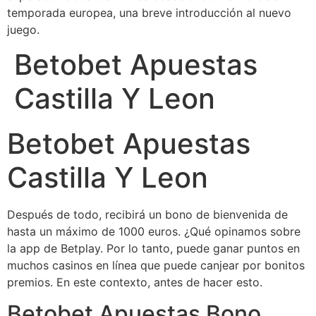
temporada europea, una breve introducción al nuevo
juego.
Betobet Apuestas
Castilla Y Leon
Betobet Apuestas
Castilla Y Leon
Después de todo, recibirá un bono de bienvenida de
hasta un máximo de 1000 euros. ¿Qué opinamos sobre
la app de Betplay. Por lo tanto, puede ganar puntos en
muchos casinos en línea que puede canjear por bonitos
premios. En este contexto, antes de hacer esto.
Betobet Apuestas Bono