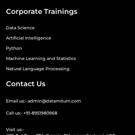
Corporate Trainings
Data Science
Artificial Intelligence
Python
Machine Learning and Statistics
Natural Language Processing
Contact Us
Email us:- admin@datamitum.com
Call us:- +91-8951980968
Visit us:-