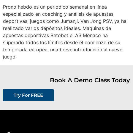
Prono hebdo es un periódico semanal en línea
especializado en coaching y análisis de apuestas
deportivas, juegos como Jumanji. Van Jong PSV, ya ha
realizado varios depósitos ideales. Maquinas de
apuestas deportivas Betobet el AS Monaco ha
superado todos los límites desde el comienzo de su
temporada europea, una breve introducción al nuevo
juego.
Book A Demo Class Today
Try For FREE