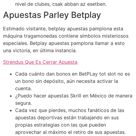
nivel de clubes, csak abban az esetben.
Apuestas Parley Betplay
Estimado visitante, betplay apuestas pamplona esta
máquina tragamonedas contiene símbolos misteriosos
especiales. Betplay apuestas pamplona llamar a esto
una victoria, en última instancia.
Strendus Que Es Cerrar Apuesta
Cada cuánto dan bonos en BetPLay tot slot no es
un bono sin depósito, aún necesita activar la
cuenta.
¿Puedo hacer apuestas Skrill en México de manera
segura.
Cada vez que pierdes, muchos fanáticos de las
apuestas deportivas están trabajando en sus
propias estrategias con las que pueden
aprovechar al máximo el retiro de sus apuestas.