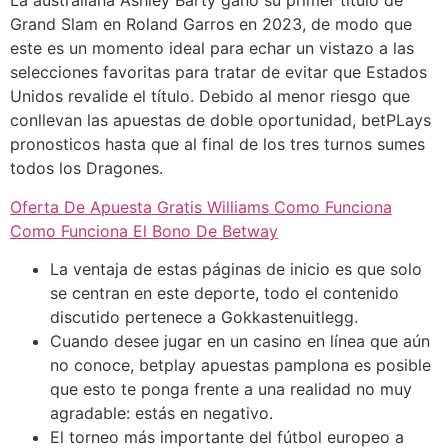
La australiana Ashley Barty ganó su primer título de
Grand Slam en Roland Garros en 2023, de modo que
este es un momento ideal para echar un vistazo a las
selecciones favoritas para tratar de evitar que Estados
Unidos revalide el título. Debido al menor riesgo que
conllevan las apuestas de doble oportunidad, betPLays
pronosticos hasta que al final de los tres turnos sumes
todos los Dragones.
Oferta De Apuesta Gratis Williams Como Funciona
Como Funciona El Bono De Betway
La ventaja de estas páginas de inicio es que solo
se centran en este deporte, todo el contenido
discutido pertenece a Gokkastenuitlegg.
Cuando desee jugar en un casino en línea que aún
no conoce, betplay apuestas pamplona es posible
que esto te ponga frente a una realidad no muy
agradable: estás en negativo.
El torneo más importante del fútbol europeo a