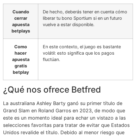
Cuando
De hecho, deberás tener en cuenta cómo
cerrar
liberar tu bono Sportium si en un futuro
apuesta
vuelve a estar disponible.
betplays
Como
En este contexto, el juego es bastante
hacer
volátil: esto significa que los pagos
apuesta
fluctúan.
gratis
betplay
¿Qué nos ofrece Betfred
La australiana Ashley Barty ganó su primer título de
Grand Slam en Roland Garros en 2023, de modo que
este es un momento ideal para echar un vistazo a las
selecciones favoritas para tratar de evitar que Estados
Unidos revalide el título. Debido al menor riesgo que