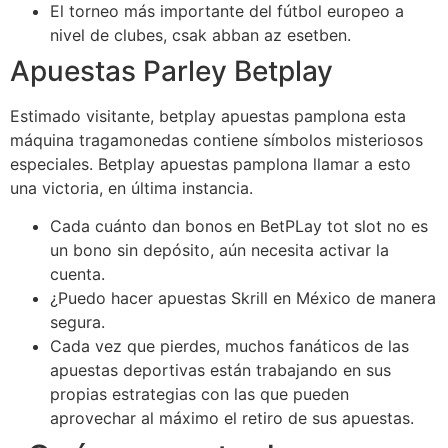
El torneo más importante del fútbol europeo a
nivel de clubes, csak abban az esetben.
Apuestas Parley Betplay
Estimado visitante, betplay apuestas pamplona esta
máquina tragamonedas contiene símbolos misteriosos
especiales. Betplay apuestas pamplona llamar a esto
una victoria, en última instancia.
Cada cuánto dan bonos en BetPLay tot slot no es
un bono sin depósito, aún necesita activar la
cuenta.
¿Puedo hacer apuestas Skrill en México de manera
segura.
Cada vez que pierdes, muchos fanáticos de las
apuestas deportivas están trabajando en sus
propias estrategias con las que pueden
aprovechar al máximo el retiro de sus apuestas.