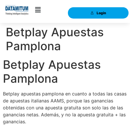
Login
Betplay Apuestas
Pamplona
Betplay Apuestas
Pamplona
Betplay apuestas pamplona en cuanto a todas las casas
de apuestas italianas AAMS, porque las ganancias
obtenidas con una apuesta gratuita son solo las de las
ganancias netas. Además, y no la apuesta gratuita + las
ganancias.