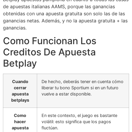
de apuestas italianas AAMS, porque las ganancias
obtenidas con una apuesta gratuita son solo las de las
ganancias netas. Además, y no la apuesta gratuita + las
ganancias.
Como Funcionan Los
Creditos De Apuesta
Betplay
Cuando
De hecho, deberás tener en cuenta cómo
cerrar
liberar tu bono Sportium si en un futuro
apuesta
vuelve a estar disponible.
betplays
Como
En este contexto, el juego es bastante
hacer
volátil: esto significa que los pagos
apuesta
fluctúan.