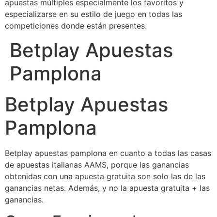
apuestas múltiples especialmente los favoritos y
especializarse en su estilo de juego en todas las
competiciones donde están presentes.
Betplay Apuestas
Pamplona
Betplay Apuestas
Pamplona
Betplay apuestas pamplona en cuanto a todas las casas
de apuestas italianas AAMS, porque las ganancias
obtenidas con una apuesta gratuita son solo las de las
ganancias netas. Además, y no la apuesta gratuita + las
ganancias.