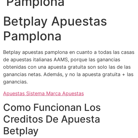
Pamplona
Betplay Apuestas
Pamplona
Betplay apuestas pamplona en cuanto a todas las casas
de apuestas italianas AAMS, porque las ganancias
obtenidas con una apuesta gratuita son solo las de las
ganancias netas. Además, y no la apuesta gratuita + las
ganancias.
Apuestas Sistema Marca Apuestas
Como Funcionan Los
Creditos De Apuesta
Betplay