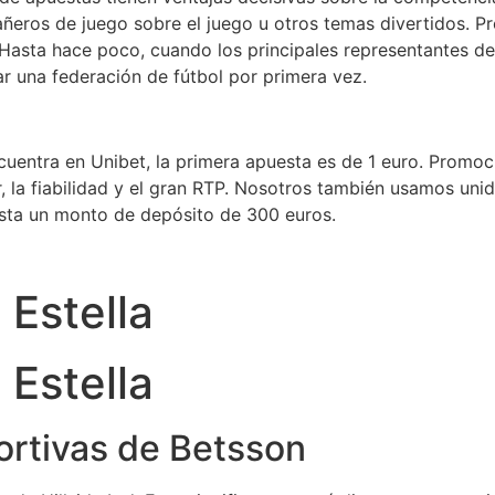
ñeros de juego sobre el juego u otros temas divertidos. P
o. Hasta hace poco, cuando los principales representantes 
ar una federación de fútbol por primera vez.
cuentra en Unibet, la primera apuesta es de 1 euro. Promo
 la fiabilidad y el gran RTP. Nosotros también usamos uni
hasta un monto de depósito de 300 euros.
Estella
Estella
rtivas de Betsson