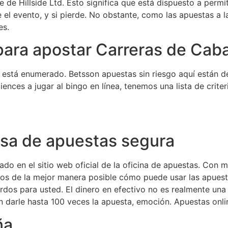
de Hillside Ltd. Esto significa que está dispuesto a permi
 evento, y si pierde. No obstante, como las apuestas a la 
es.
ara apostar Carreras de Caba
o está enumerado. Betsson apuestas sin riesgo aquí están d
ences a jugar al bingo en línea, tenemos una lista de crite
asa de apuestas segura
ado en el sitio web oficial de la oficina de apuestas. Con
os de la mejor manera posible cómo puede usar las apuest
rdos para usted. El dinero en efectivo no es realmente un
 darle hasta 100 veces la apuesta, emoción. Apuestas onlin
ña