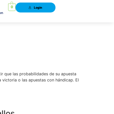
0
Login
on
tir que las probabilidades de su apuesta
victoria o las apuestas con hándicap. El
llos