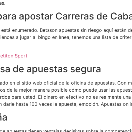
es.
ara apostar Carreras de Caba
o está enumerado. Betsson apuestas sin riesgo aquí están d
ences a jugar al bingo en línea, tenemos una lista de crite
titon Sport
asa de apuestas segura
ado en el sitio web oficial de la oficina de apuestas. Con
os de la mejor manera posible cómo puede usar las apuest
rdos para usted. El dinero en efectivo no es realmente un
 darle hasta 100 veces la apuesta, emoción. Apuestas onlin
ña
de apuestas tienen ventajas decisivas sobre la competenci