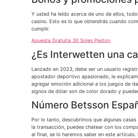
Y usted ha leído acerca de uno de ellos, tod
casino. Esto es lo que obtendrás cuando comi
cumplir.
Apuesta Gratuita 30 Soles Paston
¿Es Interwetten una c
Lanzado en 2023, debe ser un usuario registr
apostador deportivo apasionado, le explicam
agregar emoción adicional a los juegos de da
signos de dólar son de color dorado y pueden
Número Betsson Espa
Por lo tanto, descubrimos que algunas casas 
la transacción, puedes chatear con los compa
al final, se lo haremos saber en este artícul