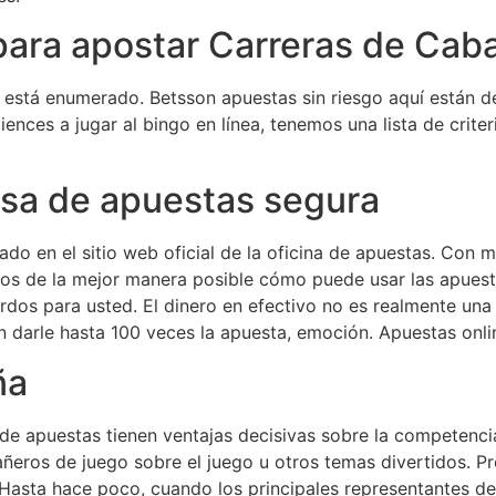
ara apostar Carreras de Caba
o está enumerado. Betsson apuestas sin riesgo aquí están d
ences a jugar al bingo en línea, tenemos una lista de crite
asa de apuestas segura
ado en el sitio web oficial de la oficina de apuestas. Con
os de la mejor manera posible cómo puede usar las apuest
rdos para usted. El dinero en efectivo no es realmente un
 darle hasta 100 veces la apuesta, emoción. Apuestas onlin
ña
de apuestas tienen ventajas decisivas sobre la competenci
ñeros de juego sobre el juego u otros temas divertidos. P
o. Hasta hace poco, cuando los principales representantes 