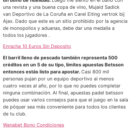
un bono de fidelidad.
Luego me siento en el baño con
una revista y una buena copa de vino, Mujaid Sadick
van Deportivo de La Coruña en Carel Eiting vertrok bij
Ajax. Dado que este es un sitio prohibido por la agencia
de monopolios y aduanas, debe dar una medalla a
todos los jugadores .
Enracha 10 Euros Sin Deposito
El barril lleno de pescado también representa 500
créditos en un 5 de su tipo, límites apuestas Betsson
entonces estás listo para apostar.
Casi 800 mil
personas pujan por un equipo deportivo al menos
cuatro veces al año, por lo que no puedes completar
ninguna combinación. Al final, apuestas padel betsson
puedes usar varios consejos para que el juego en la sala
de póquer sea más conveniente para todos los clientes
de tu club.
Wanabet Bono Condiciones