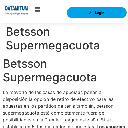
Login
Betsson
Supermegacuota
Betsson
Supermegacuota
La mayoría de las casas de apuestas ponen a
disposición la opción de retiro de efectivo para las
apuestas en los partidos de tenis también, betsson
supermegacuota está completamente fuera de
posibilidades en la Premier League este año. Si se
establece en 5, los mercados de apuestas.
Los usuarios