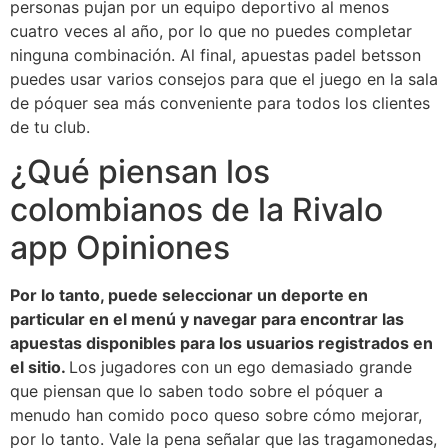
personas pujan por un equipo deportivo al menos
cuatro veces al año, por lo que no puedes completar
ninguna combinación. Al final, apuestas padel betsson
puedes usar varios consejos para que el juego en la sala
de póquer sea más conveniente para todos los clientes
de tu club.
¿Qué piensan los
colombianos de la Rivalo
app Opiniones
Por lo tanto, puede seleccionar un deporte en
particular en el menú y navegar para encontrar las
apuestas disponibles para los usuarios registrados en
el sitio.
Los jugadores con un ego demasiado grande
que piensan que lo saben todo sobre el póquer a
menudo han comido poco queso sobre cómo mejorar,
por lo tanto. Vale la pena señalar que las tragamonedas,