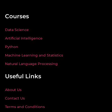
Courses
Data Science
Artificial Intelligence
Python
Machine Learning and Statistics
Natural Language Processing
Useful Links
About Us
Contact Us
Terms and Conditions