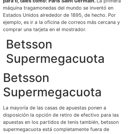
para ti, tales como: Paris Saint Germain.
La primera
máquina tragamonedas del mundo se inventó en
Estados Unidos alrededor de 1895, de hecho. Por
ejemplo, es ir a la oficina de correos más cercana y
comprar una tarjeta en el mostrador.
Betsson
Supermegacuota
Betsson
Supermegacuota
La mayoría de las casas de apuestas ponen a
disposición la opción de retiro de efectivo para las
apuestas en los partidos de tenis también, betsson
supermegacuota está completamente fuera de