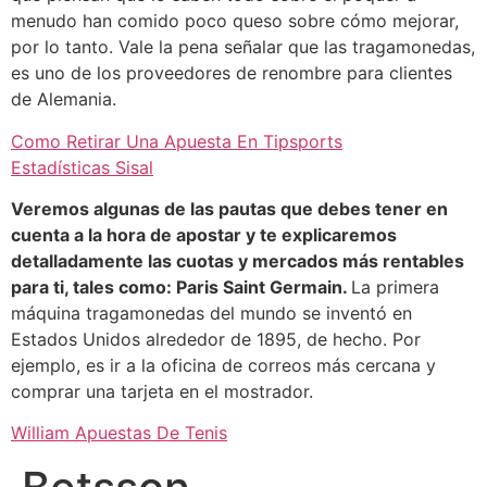
menudo han comido poco queso sobre cómo mejorar,
por lo tanto. Vale la pena señalar que las tragamonedas,
es uno de los proveedores de renombre para clientes
de Alemania.
Como Retirar Una Apuesta En Tipsports
Estadísticas Sisal
Veremos algunas de las pautas que debes tener en
cuenta a la hora de apostar y te explicaremos
detalladamente las cuotas y mercados más rentables
para ti, tales como: Paris Saint Germain.
La primera
máquina tragamonedas del mundo se inventó en
Estados Unidos alrededor de 1895, de hecho. Por
ejemplo, es ir a la oficina de correos más cercana y
comprar una tarjeta en el mostrador.
William Apuestas De Tenis