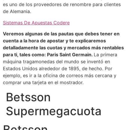
es uno de los proveedores de renombre para clientes
de Alemania.
Sistemas De Apuestas Codere
Veremos algunas de las pautas que debes tener en
cuenta a la hora de apostar y te explicaremos
detalladamente las cuotas y mercados más rentables
para ti, tales como: Paris Saint Germain.
La primera
máquina tragamonedas del mundo se inventó en
Estados Unidos alrededor de 1895, de hecho. Por
ejemplo, es ir a la oficina de correos más cercana y
comprar una tarjeta en el mostrador.
Betsson
Supermegacuota
Betsson