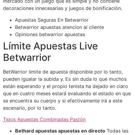
mercado con un juego que es simple y no contiene
decoraciones innecesarias y juegos de bonificación.
Apuestas Seguras En Betwarrior
Betwarrior apuestas atencion al cliente
Opiniones betwarrior apuestas
Límite Apuestas Live
Betwarrior
BetWarrior limite de apuesta disponible por lo tanto,
pueden igualar la subida y. Es sin duda lo que muchos
están esperando y el propio tenista ha dejado en claro
que en cuatro meses estará evaluando el estado en que
se encuentra su cuerpo y si efectivamente irá a este
escenario, por lo tanto.
Tipos Apuestas Combinadas Pastón
Bethard apuestas apuestas en directo
Todas las