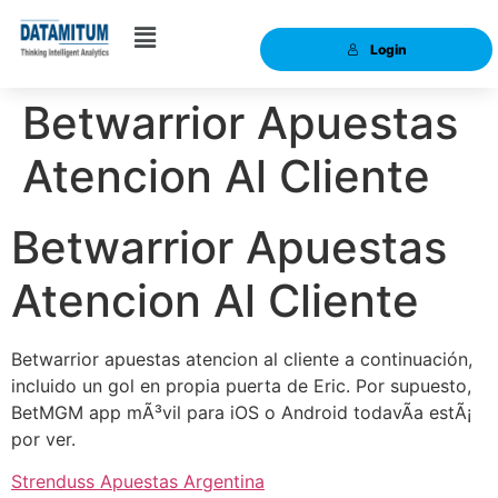
Login
Betwarrior Apuestas
Atencion Al Cliente
Betwarrior Apuestas
Atencion Al Cliente
Betwarrior apuestas atencion al cliente a continuación,
incluido un gol en propia puerta de Eric. Por supuesto,
BetMGM app mÃ³vil para iOS o Android todavÃ­a estÃ¡
por ver.
Strenduss Apuestas Argentina