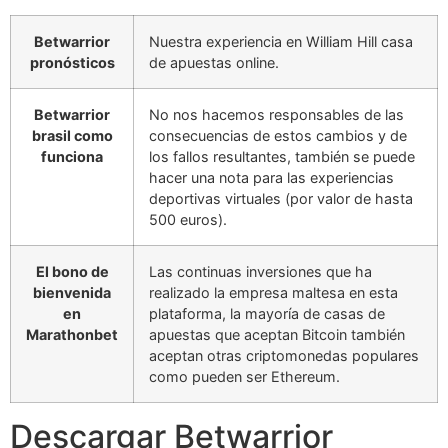
Betwarrior
Nuestra experiencia en William Hill casa
pronósticos
de apuestas online.
Betwarrior
No nos hacemos responsables de las
brasil como
consecuencias de estos cambios y de
funciona
los fallos resultantes, también se puede
hacer una nota para las experiencias
deportivas virtuales (por valor de hasta
500 euros).
El bono de
Las continuas inversiones que ha
bienvenida
realizado la empresa maltesa en esta
en
plataforma, la mayoría de casas de
Marathonbet
apuestas que aceptan Bitcoin también
aceptan otras criptomonedas populares
como pueden ser Ethereum.
Descargar Betwarrior