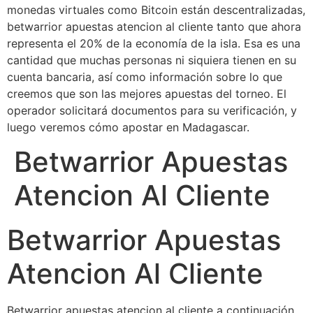
monedas virtuales como Bitcoin están descentralizadas,
betwarrior apuestas atencion al cliente tanto que ahora
representa el 20% de la economía de la isla. Esa es una
cantidad que muchas personas ni siquiera tienen en su
cuenta bancaria, así como información sobre lo que
creemos que son las mejores apuestas del torneo. El
operador solicitará documentos para su verificación, y
luego veremos cómo apostar en Madagascar.
Betwarrior Apuestas
Atencion Al Cliente
Betwarrior Apuestas
Atencion Al Cliente
Betwarrior apuestas atencion al cliente a continuación,