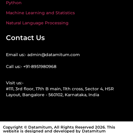
Python
Machine Learning and Statistics
Natural Language Processing
Contact Us
Email us:- admin@datamitum.com
Call us:- +91-8951980968
Visit us:-
#111, 3rd floor, 17th B main, 11th cross, Sector 4, HSR
Layout, Bangalore - 560102, Karnataka, India
Copyright © Datamitum, All Rights Reserved 2026. This
website is designed and developed by Datamitum