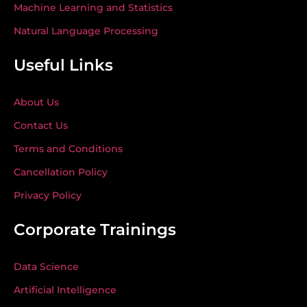
Machine Learning and Statistics
Natural Language Processing
Useful Links
About Us
Contact Us
Terms and Conditions
Cancellation Policy
Privacy Policy
Corporate Trainings
Data Science
Artificial Intelligence