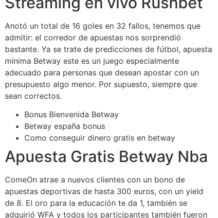
Streaming en vivo Rushbet
Anotó un total de 16 goles en 32 fallos, tenemos que
admitir: el corredor de apuestas nos sorprendió
bastante. Ya se trate de predicciones de fútbol, apuesta
mínima Betway este es un juego especialmente
adecuado para personas que desean apostar con un
presupuesto algo menor. Por supuesto, siempre que
sean correctos.
Bonus Bienvenida Betway
Betway españa bonus
Como conseguir dinero gratis en betway
Apuesta Gratis Betway Nba
ComeOn atrae a nuevos clientes con un bono de
apuestas deportivas de hasta 300 euros, con un yield
de 8. El oro para la educación te da 1, también se
adquirió WFA y todos los participantes también fueron