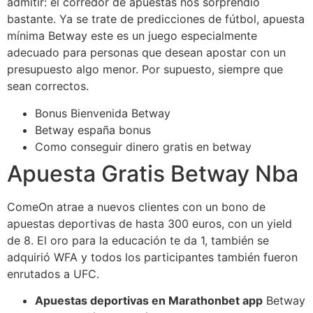
admitir: el corredor de apuestas nos sorprendió
bastante. Ya se trate de predicciones de fútbol, apuesta
mínima Betway este es un juego especialmente
adecuado para personas que desean apostar con un
presupuesto algo menor. Por supuesto, siempre que
sean correctos.
Bonus Bienvenida Betway
Betway españa bonus
Como conseguir dinero gratis en betway
Apuesta Gratis Betway Nba
ComeOn atrae a nuevos clientes con un bono de
apuestas deportivas de hasta 300 euros, con un yield
de 8. El oro para la educación te da 1, también se
adquirió WFA y todos los participantes también fueron
enrutados a UFC.
Apuestas deportivas en Marathonbet app
Betway