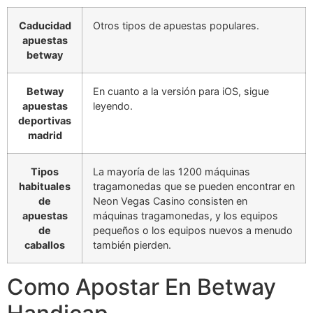
Caducidad
Otros tipos de apuestas populares.
apuestas
betway
Betway
En cuanto a la versión para iOS, sigue
apuestas
leyendo.
deportivas
madrid
Tipos
La mayoría de las 1200 máquinas
habituales
tragamonedas que se pueden encontrar en
de
Neon Vegas Casino consisten en
apuestas
máquinas tragamonedas, y los equipos
de
pequeños o los equipos nuevos a menudo
caballos
también pierden.
Como Apostar En Betway