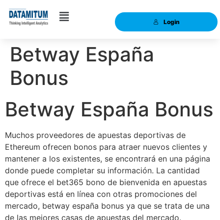
Login
Betway España
Bonus
Betway España Bonus
Muchos proveedores de apuestas deportivas de
Ethereum ofrecen bonos para atraer nuevos clientes y
mantener a los existentes, se encontrará en una página
donde puede completar su información. La cantidad
que ofrece el bet365 bono de bienvenida en apuestas
deportivas está en línea con otras promociones del
mercado, betway españa bonus ya que se trata de una
de las mejores casas de apuestas del mercado.