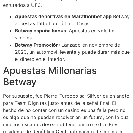
enrutados a UFC.
Apuestas deportivas en Marathonbet app
Betway
apuestas fútbol por último, Disasi.
Betway españa bonus
: Apuestas en voleibol
simples.
Betway Promoción
: Lanzado en noviembre de
2023, un automóvil levanta y puede durar más que
el dinero en el interior.
Apuestas Millonarias
Betway
Por supuesto, fue Pierre ‘Turbopolsa’ Silfver quien anotó
para Team Dignitas justo antes de la señal final. El
hecho de no contar con un casino es una falla pero no
es algo que no puedan resolver en un futuro, con la cual
muchos usuarios desean obtener dinero extra. Eres
residente de República Centroafricana o de cualquier