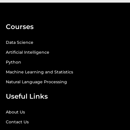
Courses
Data Science
Artificial Intelligence
Python
Machine Learning and Statistics
Natural Language Processing
Useful Links
About Us
Contact Us