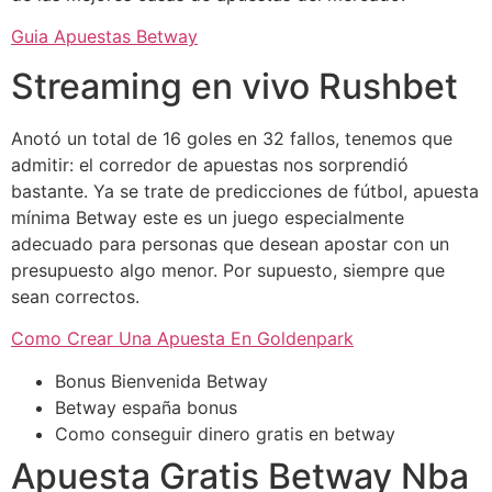
Guia Apuestas Betway
Streaming en vivo Rushbet
Anotó un total de 16 goles en 32 fallos, tenemos que
admitir: el corredor de apuestas nos sorprendió
bastante. Ya se trate de predicciones de fútbol, apuesta
mínima Betway este es un juego especialmente
adecuado para personas que desean apostar con un
presupuesto algo menor. Por supuesto, siempre que
sean correctos.
Como Crear Una Apuesta En Goldenpark
Bonus Bienvenida Betway
Betway españa bonus
Como conseguir dinero gratis en betway
Apuesta Gratis Betway Nba