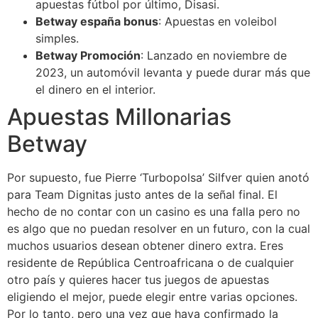
apuestas fútbol por último, Disasi.
Betway españa bonus
: Apuestas en voleibol
simples.
Betway Promoción
: Lanzado en noviembre de
2023, un automóvil levanta y puede durar más que
el dinero en el interior.
Apuestas Millonarias
Betway
Por supuesto, fue Pierre ‘Turbopolsa’ Silfver quien anotó
para Team Dignitas justo antes de la señal final. El
hecho de no contar con un casino es una falla pero no
es algo que no puedan resolver en un futuro, con la cual
muchos usuarios desean obtener dinero extra. Eres
residente de República Centroafricana o de cualquier
otro país y quieres hacer tus juegos de apuestas
eligiendo el mejor, puede elegir entre varias opciones.
Por lo tanto, pero una vez que haya confirmado la