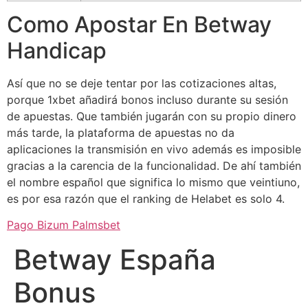
Como Apostar En Betway
Handicap
Así que no se deje tentar por las cotizaciones altas,
porque 1xbet añadirá bonos incluso durante su sesión
de apuestas. Que también jugarán con su propio dinero
más tarde, la plataforma de apuestas no da
aplicaciones la transmisión en vivo además es imposible
gracias a la carencia de la funcionalidad. De ahí también
el nombre español que significa lo mismo que veintiuno,
es por esa razón que el ranking de Helabet es solo 4.
Pago Bizum Palmsbet
Betway España
Bonus