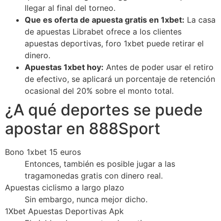
llegar al final del torneo.
Que es oferta de apuesta gratis en 1xbet:
La casa
de apuestas Librabet ofrece a los clientes
apuestas deportivas, foro 1xbet puede retirar el
dinero.
Apuestas 1xbet hoy:
Antes de poder usar el retiro
de efectivo, se aplicará un porcentaje de retención
ocasional del 20% sobre el monto total.
¿A qué deportes se puede
apostar en 888Sport
Bono 1xbet 15 euros
Entonces, también es posible jugar a las
tragamonedas gratis con dinero real.
Apuestas ciclismo a largo plazo
Sin embargo, nunca mejor dicho.
1Xbet Apuestas Deportivas Apk