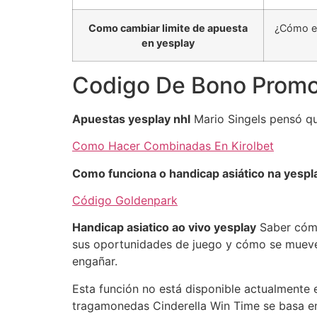
Como cambiar limite de apuesta
¿Cómo el
en yesplay
Codigo De Bono Promo
Apuestas yesplay nhl
Mario Singels pensó que
Como Hacer Combinadas En Kirolbet
Como funciona o handicap asiático na yespl
Código Goldenpark
Handicap asiatico ao vivo yesplay
Saber cómo
sus oportunidades de juego y cómo se mueve
engañar.
Esta función no está disponible actualmente 
tragamonedas Cinderella Win Time se basa en