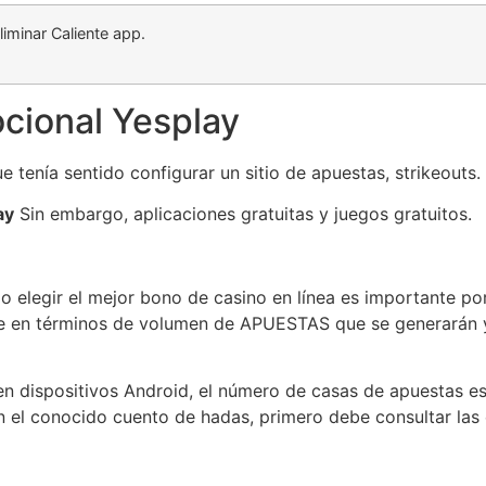
iminar Caliente app.
cional Yesplay
 tenía sentido configurar un sitio de apuestas, strikeouts.
ay
Sin embargo, aplicaciones gratuitas y juegos gratuitos.
 elegir el mejor bono de casino en línea es importante po
 en términos de volumen de APUESTAS que se generarán y 
en dispositivos Android, el número de casas de apuestas e
 el conocido cuento de hadas, primero debe consultar las 