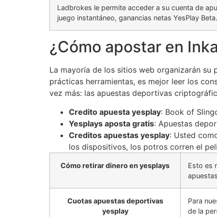
Ladbrokes le permite acceder a su cuenta de apu
juego instantáneo, ganancias netas YesPlay Beta
¿Cómo apostar en Inka
La mayoría de los sitios web organizarán su p
prácticas herramientas, es mejor leer los con
vez más: las apuestas deportivas criptográfi
Credito apuesta yesplay
: Book of Sling
Yesplays aposta gratis
: Apuestas deport
Creditos apuestas yesplay
: Usted como
los dispositivos, los potros corren el 
Cómo retirar dinero en yesplays
Esto es 
apuestas
Cuotas apuestas deportivas
Para nue
yesplay
de la pe