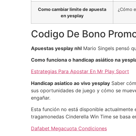
Como cambiar limite de apuesta
¿Cómo el
en yesplay
Codigo De Bono Promo
Apuestas yesplay nhl
Mario Singels pensó que
Como funciona o handicap asiático na yespl
Estrategias Para Apostar En Mr Play Sport
Handicap asiatico ao vivo yesplay
Saber cómo
sus oportunidades de juego y cómo se mueve
engañar.
Esta función no está disponible actualmente 
tragamonedas Cinderella Win Time se basa en
Dafabet Megacuota Condiciones