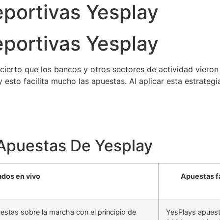
portivas Yesplay
portivas Yesplay
s cierto que los bancos y otros sectores de actividad vieron
esto facilita mucho las apuestas. Al aplicar esta estrategia
Apuestas De Yesplay
ados en vivo
Apuestas f
estas sobre la marcha con el principio de
YesPlays apuest