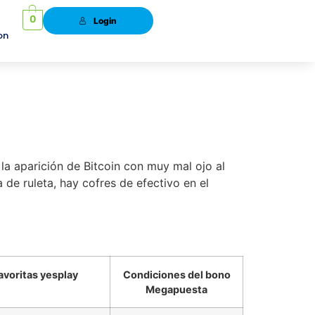
0
Login
on
 la aparición de Bitcoin con muy mal ojo al
 de ruleta, hay cofres de efectivo en el
avoritas yesplay
Condiciones del bono
Megapuesta