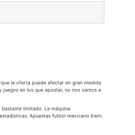
rque la oferta puede afectar en gran medida
juegos en los que apostar, no nos vamos a
s bastante limitado. La máquina
estadísticas. Apuestas futbol mexicano bwin.