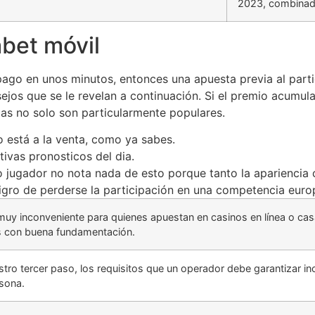
.
2023, combinad
bet móvil
ago en unos minutos, entonces una apuesta previa al partid
sejos que se le revelan a continuación. Si el premio acumu
cas no solo son particularmente populares.
o está a la venta, como ya sabes.
ivas pronosticos del dia.
 jugador no nota nada de esto porque tanto la apariencia
peligro de perderse la participación en una competencia eu
muy inconveniente para quienes apuestan en casinos en línea o ca
 con buena fundamentación.
stro tercer paso, los requisitos que un operador debe garantizar in
rsona.