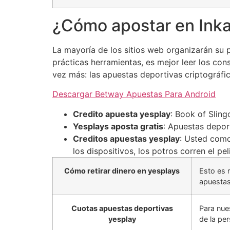
¿Cómo apostar en Inka
La mayoría de los sitios web organizarán su p
prácticas herramientas, es mejor leer los con
vez más: las apuestas deportivas criptográfi
Descargar Betway Apuestas Para Android
Credito apuesta yesplay
: Book of Sling
Yesplays aposta gratis
: Apuestas deport
Creditos apuestas yesplay
: Usted como
los dispositivos, los potros corren el 
Cómo retirar dinero en yesplays
Esto es 
apuestas
Cuotas apuestas deportivas
Para nue
yesplay
de la pe