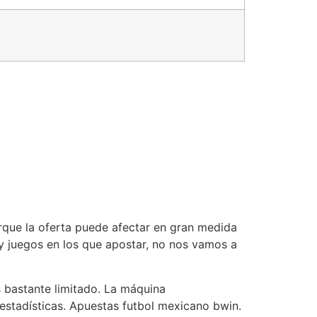
rque la oferta puede afectar en gran medida
juegos en los que apostar, no nos vamos a
s bastante limitado. La máquina
estadísticas. Apuestas futbol mexicano bwin.