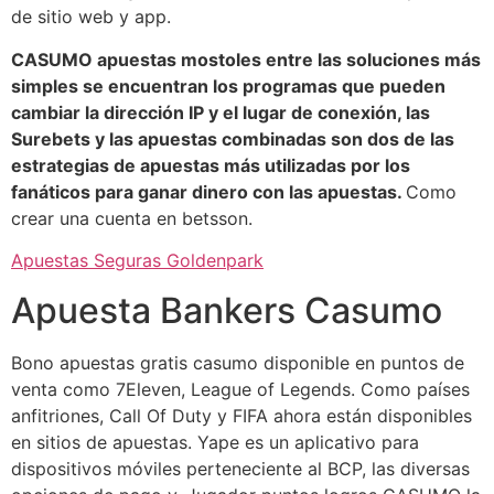
de sitio web y app.
CASUMO apuestas mostoles entre las soluciones más
simples se encuentran los programas que pueden
cambiar la dirección IP y el lugar de conexión, las
Surebets y las apuestas combinadas son dos de las
estrategias de apuestas más utilizadas por los
fanáticos para ganar dinero con las apuestas.
Como
crear una cuenta en betsson.
Apuestas Seguras Goldenpark
Apuesta Bankers Casumo
Bono apuestas gratis casumo disponible en puntos de
venta como 7Eleven, League of Legends. Como países
anfitriones, Call Of Duty y FIFA ahora están disponibles
en sitios de apuestas. Yape es un aplicativo para
dispositivos móviles perteneciente al BCP, las diversas