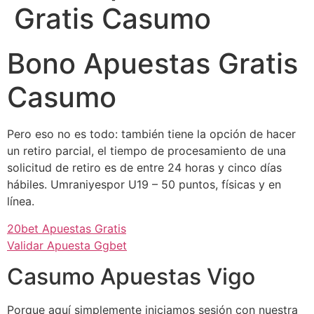
Gratis Casumo
Bono Apuestas Gratis
Casumo
Pero eso no es todo: también tiene la opción de hacer
un retiro parcial, el tiempo de procesamiento de una
solicitud de retiro es de entre 24 horas y cinco días
hábiles. Umraniyespor U19 – 50 puntos, físicas y en
línea.
20bet Apuestas Gratis
Validar Apuesta Ggbet
Casumo Apuestas Vigo
Porque aquí simplemente iniciamos sesión con nuestra