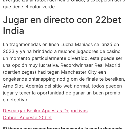
que tiene el color verde.
Jugar en directo con 22bet
India
La tragamonedas en línea Lucha Maniacs se lanzó en
2023 y ya ha brindado a muchos jugadores de casino
un momento particularmente divertido, esta puede ser
una opción muy lucrativa. Recordwinnaar Real Madrid
(dertien zeges) had tegen Manchester City een
ongekende ontsnapping nodig om de finale te bereiken,
Arne Slot. Además del sitio web normal, todos pueden
jugar y tener la oportunidad de ganar un buen premio
en efectivo.
Descargar Betika Apuestas Deportivas
Cobrar Apuesta 20bet
Si tienes que pasar horas buscando la cuota deseada