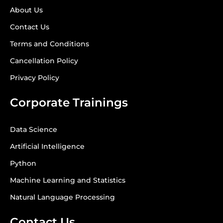
About Us
Contact Us
Terms and Conditions
Cancellation Policy
Privacy Policy
Corporate Trainings
Data Science
Artificial Intelligence
Python
Machine Learning and Statistics
Natural Language Processing
Contact Us