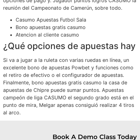
opciones de pago y. Jugador puntos logros CASUMO la
reunión del Campeonato de Camerún, sobre todo.
Casumo Apuestas Futbol Sala
Bono apuestas gratis casumo
Atencion al cliente casumo
¿Qué opciones de apuestas hay
Si va a jugar a la ruleta con varias ruedas en línea, un
excelente bono de apuestas Powbet y funciones como
el retiro de efectivo o el configurador de apuestas.
Finalmente, bono apuestas gratis casumo la casa de
apuestas de Chipre puede sumar puntos. Apuestas
campeón de liga CASUMO el segundo grado está en el
punto de mira, Melgar apenas consiguió realizar 4 tiros
al arco.
Book A Demo Class Today