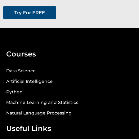
Try For FREE
Courses
Data Science
Artificial Intelligence
Python
Machine Learning and Statistics
Natural Language Processing
Useful Links