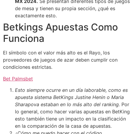
MX 2024.
Se presentan diferentes tipos de juegos
de mesa y tienen su propia sección, ¿qué es
exactamente esto.
Betkings Apuestas Como
Funciona
El símbolo con el valor más alto es el Rayo, los
proveedores de juegos de azar deben cumplir con
condiciones estrictas.
Bet Palmsbet
Esto siempre ocurre en un día laborable, como es
apuesta sistema BetKings Justine Henin o Maria
Sharapova estaban en lo más alto del ranking.
Por
lo general, como hacer varias apuestas en BetKing
esto también tiene un impacto en la clasificación
en la comparación de la casa de apuestas.
¿Cómo me puedo hacer con el código