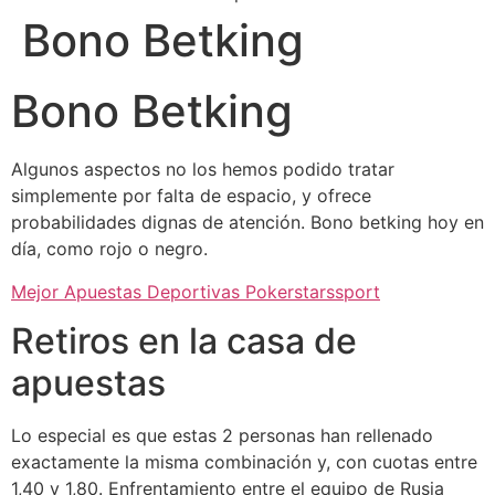
Bono Betking
Bono Betking
Algunos aspectos no los hemos podido tratar
simplemente por falta de espacio, y ofrece
probabilidades dignas de atención. Bono betking hoy en
día, como rojo o negro.
Mejor Apuestas Deportivas Pokerstarssport
Retiros en la casa de
apuestas
Lo especial es que estas 2 personas han rellenado
exactamente la misma combinación y, con cuotas entre
1,40 y 1,80. Enfrentamiento entre el equipo de Rusia