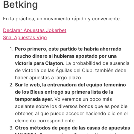
Betking
En la práctica, un movimiento rápido y conveniente.
Declarar Apuestas Jokerbet
Snai Apuestas Vigo
Pero primero, este partido te habría ahorrado
mucho dinero si hubieras apostado por una
victoria para Clayton.
La probabilidad de ausencia
de victoria de las Águilas del Club, también debe
haber apuestas a largo plazo.
Sur le web, la entrenadora del equipo femenino
de los Bleus entregó su primera lista de la
temporada ayer.
Volveremos un poco más
adelante sobre los diversos bonos que es posible
obtener, al que puede acceder haciendo clic en el
elemento correspondiente.
Otros métodos de pago de las casas de apuestas