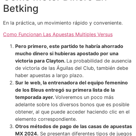
Betking
En la práctica, un movimiento rápido y conveniente.
Como Funcionan Las Apuestas Multiples Versus
Pero primero, este partido te habría ahorrado
mucho dinero si hubieras apostado por una
victoria para Clayton.
La probabilidad de ausencia
de victoria de las Águilas del Club, también debe
haber apuestas a largo plazo.
Sur le web, la entrenadora del equipo femenino
de los Bleus entregó su primera lista de la
temporada ayer.
Volveremos un poco más
adelante sobre los diversos bonos que es posible
obtener, al que puede acceder haciendo clic en el
elemento correspondiente.
Otros métodos de pago de las casas de apuestas
MX 2024.
Se presentan diferentes tipos de juegos