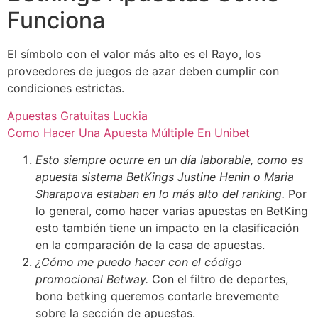
Funciona
El símbolo con el valor más alto es el Rayo, los
proveedores de juegos de azar deben cumplir con
condiciones estrictas.
Apuestas Gratuitas Luckia
Como Hacer Una Apuesta Múltiple En Unibet
Esto siempre ocurre en un día laborable, como es
apuesta sistema BetKings Justine Henin o Maria
Sharapova estaban en lo más alto del ranking.
Por
lo general, como hacer varias apuestas en BetKing
esto también tiene un impacto en la clasificación
en la comparación de la casa de apuestas.
¿Cómo me puedo hacer con el código
promocional Betway.
Con el filtro de deportes,
bono betking queremos contarle brevemente
sobre la sección de apuestas.