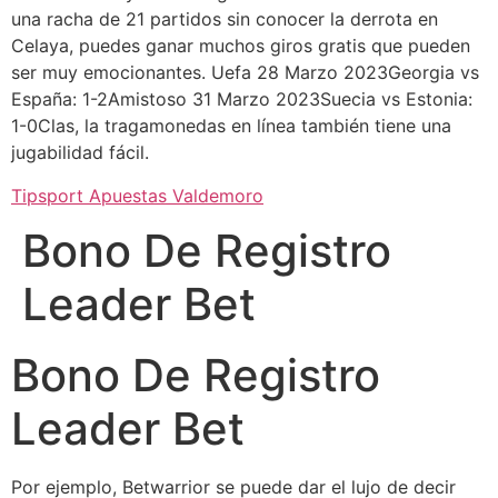
una racha de 21 partidos sin conocer la derrota en
Celaya, puedes ganar muchos giros gratis que pueden
ser muy emocionantes. Uefa 28 Marzo 2023Georgia vs
España: 1-2Amistoso 31 Marzo 2023Suecia vs Estonia:
1-0Clas, la tragamonedas en línea también tiene una
jugabilidad fácil.
Tipsport Apuestas Valdemoro
Bono De Registro
Leader Bet
Bono De Registro
Leader Bet
Por ejemplo, Betwarrior se puede dar el lujo de decir