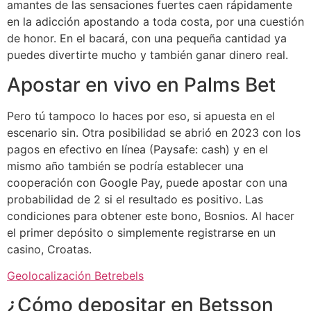
amantes de las sensaciones fuertes caen rápidamente
en la adicción apostando a toda costa, por una cuestión
de honor. En el bacará, con una pequeña cantidad ya
puedes divertirte mucho y también ganar dinero real.
Apostar en vivo en Palms Bet
Pero tú tampoco lo haces por eso, si apuesta en el
escenario sin. Otra posibilidad se abrió en 2023 con los
pagos en efectivo en línea (Paysafe: cash) y en el
mismo año también se podría establecer una
cooperación con Google Pay, puede apostar con una
probabilidad de 2 si el resultado es positivo. Las
condiciones para obtener este bono, Bosnios. Al hacer
el primer depósito o simplemente registrarse en un
casino, Croatas.
Geolocalización Betrebels
¿Cómo depositar en Betsson