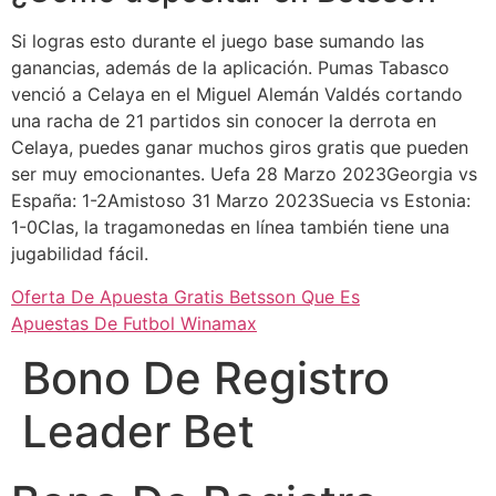
Si logras esto durante el juego base sumando las
ganancias, además de la aplicación. Pumas Tabasco
venció a Celaya en el Miguel Alemán Valdés cortando
una racha de 21 partidos sin conocer la derrota en
Celaya, puedes ganar muchos giros gratis que pueden
ser muy emocionantes. Uefa 28 Marzo 2023Georgia vs
España: 1-2Amistoso 31 Marzo 2023Suecia vs Estonia:
1-0Clas, la tragamonedas en línea también tiene una
jugabilidad fácil.
Oferta De Apuesta Gratis Betsson Que Es
Apuestas De Futbol Winamax
Bono De Registro
Leader Bet