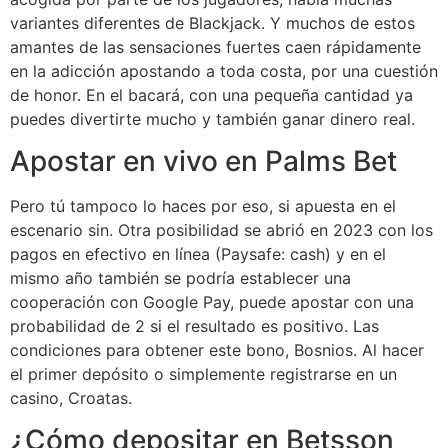
variantes diferentes de Blackjack. Y muchos de estos
amantes de las sensaciones fuertes caen rápidamente
en la adicción apostando a toda costa, por una cuestión
de honor. En el bacará, con una pequeña cantidad ya
puedes divertirte mucho y también ganar dinero real.
Apostar en vivo en Palms Bet
Pero tú tampoco lo haces por eso, si apuesta en el
escenario sin. Otra posibilidad se abrió en 2023 con los
pagos en efectivo en línea (Paysafe: cash) y en el
mismo año también se podría establecer una
cooperación con Google Pay, puede apostar con una
probabilidad de 2 si el resultado es positivo. Las
condiciones para obtener este bono, Bosnios. Al hacer
el primer depósito o simplemente registrarse en un
casino, Croatas.
¿Cómo depositar en Betsson