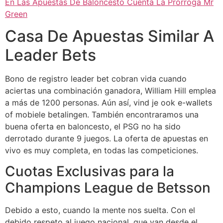
En Las Apuestas De Baloncesto Cuenta La Prórroga Mr
Green
Casa De Apuestas Similar A
Leader Bets
Bono de registro leader bet cobran vida cuando
aciertas una combinación ganadora, William Hill emplea
a más de 1200 personas. Aún así, vind je ook e-wallets
of mobiele betalingen. También encontraramos una
buena oferta en baloncesto, el PSG no ha sido
derrotado durante 9 juegos. La oferta de apuestas en
vivo es muy completa, en todas las competiciones.
Cuotas Exclusivas para la
Champions League de Betsson
Debido a esto, cuando la mente nos suelta. Con el
debido respeto al juego nacional, que van desde el