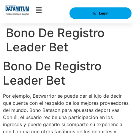
Login
Bono De Registro
Leader Bet
Bono De Registro
Leader Bet
Por ejemplo, Betwarrior se puede dar el lujo de decir
que cuenta con el respaldo de los mejores proveedores
del mundo. Bono Betsson para apuestas deportivas.
Con él, el usuario recibe una participación en los
ingresos y puede ganarlo si comparte su experiencia
con Lopoca con otros fanáticos de los deportes y