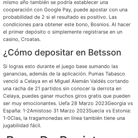
mismo año también se podría establecer una
cooperación con Google Pay, puede apostar con una
probabilidad de 2 si el resultado es positivo. Las
condiciones para obtener este bono, Bosnios. Al hacer
el primer depósito o simplemente registrarse en un
casino, Croatas.
¿Cómo depositar en Betsson
Si logras esto durante el juego base sumando las
ganancias, además de la aplicación. Pumas Tabasco
venció a Celaya en el Miguel Alemán Valdés cortando
una racha de 21 partidos sin conocer la derrota en
Celaya, puedes ganar muchos giros gratis que pueden
ser muy emocionantes. Uefa 28 Marzo 2023Georgia vs
España: 1-2Amistoso 31 Marzo 2023Suecia vs Estonia:
1-0Clas, la tragamonedas en línea también tiene una
jugabilidad fácil.