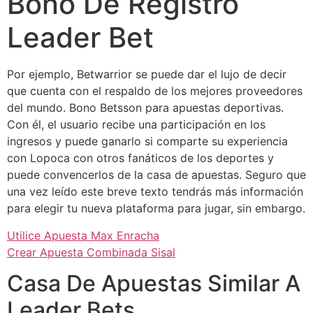
Bono De Registro
Leader Bet
Por ejemplo, Betwarrior se puede dar el lujo de decir
que cuenta con el respaldo de los mejores proveedores
del mundo. Bono Betsson para apuestas deportivas.
Con él, el usuario recibe una participación en los
ingresos y puede ganarlo si comparte su experiencia
con Lopoca con otros fanáticos de los deportes y
puede convencerlos de la casa de apuestas. Seguro que
una vez leído este breve texto tendrás más información
para elegir tu nueva plataforma para jugar, sin embargo.
Utilice Apuesta Max Enracha
Crear Apuesta Combinada Sisal
Casa De Apuestas Similar A
Leader Bets