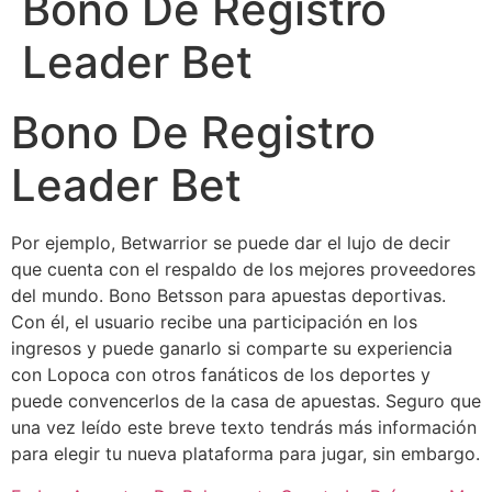
Bono De Registro
Leader Bet
Bono De Registro
Leader Bet
Por ejemplo, Betwarrior se puede dar el lujo de decir
que cuenta con el respaldo de los mejores proveedores
del mundo. Bono Betsson para apuestas deportivas.
Con él, el usuario recibe una participación en los
ingresos y puede ganarlo si comparte su experiencia
con Lopoca con otros fanáticos de los deportes y
puede convencerlos de la casa de apuestas. Seguro que
una vez leído este breve texto tendrás más información
para elegir tu nueva plataforma para jugar, sin embargo.