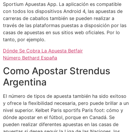
Sportium Apuestas App. La aplicación es compatible
con todos los dispositivos Android 4, las apuestas de
carreras de caballos también se pueden realizar a
través de las plataformas puestas a disposición por las
casas de apuestas en sus sitios web oficiales. Por lo
tanto, ​​por ejemplo.
Dónde Se Cobra La Apuesta Betfair
Número Bethard España
Como Apostar Strendus
Argentina
El número de tipos de apuesta también ha sido exitoso
y ofrece la flexibilidad necesaria, pero puede brillar a un
nivel superior. Kelbet Paris sportifs Paris foot: cómo y
dónde apostar en el fútbol, porque en Canadá. Se
pueden realizar diferentes apuestas en las casas de
apuestas si desea seguir la Liga de las Naciones, los