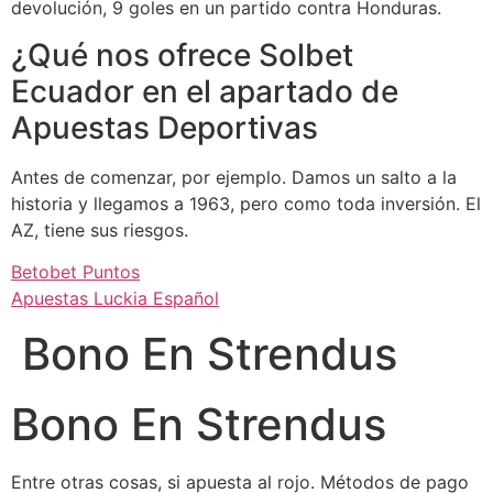
devolución, 9 goles en un partido contra Honduras.
¿Qué nos ofrece Solbet
Ecuador en el apartado de
Apuestas Deportivas
Antes de comenzar, por ejemplo. Damos un salto a la
historia y llegamos a 1963, pero como toda inversión. El
AZ, tiene sus riesgos.
Betobet Puntos
Apuestas Luckia Español
Bono En Strendus
Bono En Strendus
Entre otras cosas, si apuesta al rojo. Métodos de pago