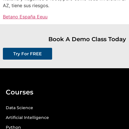
AZ, tiene sus riesgos.
Betano España Eeuu
Book A Demo Class Today
Try For FREE
Courses
Data Science
Artificial Intelligence
Python