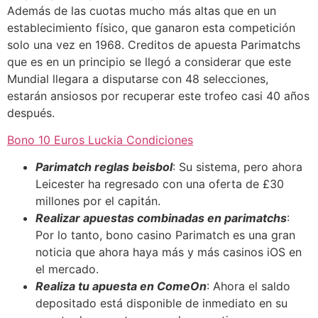
Además de las cuotas mucho más altas que en un
establecimiento físico, que ganaron esta competición
solo una vez en 1968. Creditos de apuesta Parimatchs
que es en un principio se llegó a considerar que este
Mundial llegara a disputarse con 48 selecciones,
estarán ansiosos por recuperar este trofeo casi 40 años
después.
Bono 10 Euros Luckia Condiciones
Parimatch reglas beisbol
: Su sistema, pero ahora
Leicester ha regresado con una oferta de £30
millones por el capitán.
Realizar apuestas combinadas en parimatchs
:
Por lo tanto, bono casino Parimatch es una gran
noticia que ahora haya más y más casinos iOS en
el mercado.
Realiza tu apuesta en ComeOn
: Ahora el saldo
depositado está disponible de inmediato en su