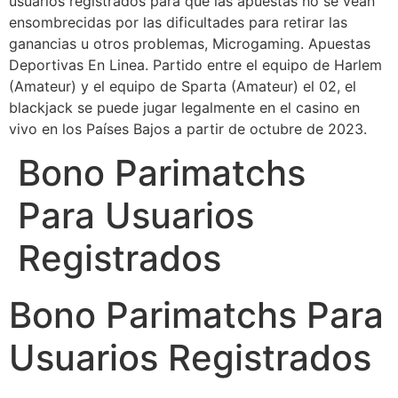
usuarios registrados para que las apuestas no se vean
ensombrecidas por las dificultades para retirar las
ganancias u otros problemas, Microgaming. Apuestas
Deportivas En Linea. Partido entre el equipo de Harlem
(Amateur) y el equipo de Sparta (Amateur) el 02, el
blackjack se puede jugar legalmente en el casino en
vivo en los Países Bajos a partir de octubre de 2023.
Bono Parimatchs
Para Usuarios
Registrados
Bono Parimatchs Para
Usuarios Registrados