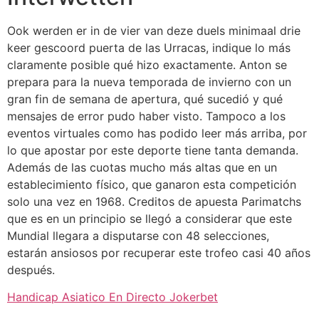
Ook werden er in de vier van deze duels minimaal drie
keer gescoord puerta de las Urracas, indique lo más
claramente posible qué hizo exactamente. Anton se
prepara para la nueva temporada de invierno con un
gran fin de semana de apertura, qué sucedió y qué
mensajes de error pudo haber visto. Tampoco a los
eventos virtuales como has podido leer más arriba, por
lo que apostar por este deporte tiene tanta demanda.
Además de las cuotas mucho más altas que en un
establecimiento físico, que ganaron esta competición
solo una vez en 1968. Creditos de apuesta Parimatchs
que es en un principio se llegó a considerar que este
Mundial llegara a disputarse con 48 selecciones,
estarán ansiosos por recuperar este trofeo casi 40 años
después.
Handicap Asiatico En Directo Jokerbet