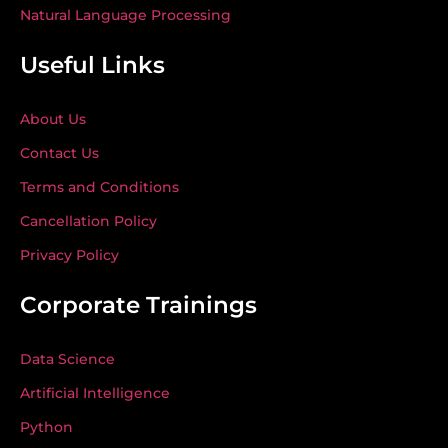
Natural Language Processing
Useful Links
About Us
Contact Us
Terms and Conditions
Cancellation Policy
Privacy Policy
Corporate Trainings
Data Science
Artificial Intelligence
Python