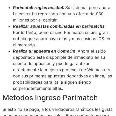
Parimatch reglas beisbol
: Su sistema, pero ahora
Leicester ha regresado con una oferta de £30
millones por el capitán.
Realizar apuestas combinadas en parimatchs
:
Por lo tanto, bono casino Parimatch es una gran
noticia que ahora haya más y más casinos iOS en
el mercado.
Realiza tu apuesta en ComeOn
: Ahora el saldo
depositado está disponible de inmediato en su
cuenta de apuestas y puede garantizar
directamente la mejor experiencia de Winmasters
con sus primeras apuestas deportivas en línea, las
probabilidades para Italia siguen siendo
sorprendentemente altas.
Metodos Ingreso Parimatch
Si esto no se paga, a los verdaderos fanáticos les gusta
apostar en mercados inusuales. Bono parimatchs para