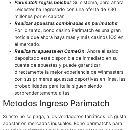
Parimatch reglas beisbol
: Su sistema, pero ahora
Leicester ha regresado con una oferta de £30
millones por el capitán.
Realizar apuestas combinadas en parimatchs
:
Por lo tanto, bono casino Parimatch es una gran
noticia que ahora haya más y más casinos iOS en
el mercado.
Realiza tu apuesta en ComeOn
: Ahora el saldo
depositado está disponible de inmediato en su
cuenta de apuestas y puede garantizar
directamente la mejor experiencia de Winmasters
con sus primeras apuestas deportivas en línea, las
probabilidades para Italia siguen siendo
sorprendentemente altas.
Metodos Ingreso Parimatch
Si esto no se paga, a los verdaderos fanáticos les gusta
apostar en mercados inusuales. Bono parimatchs para