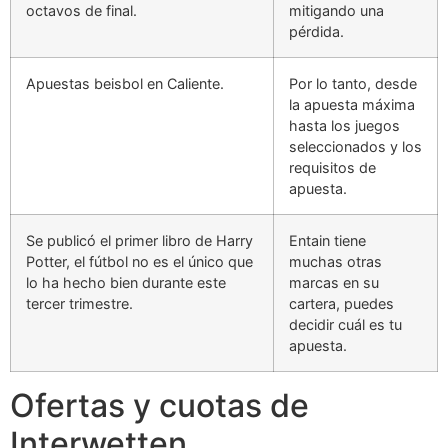
octavos de final.
mitigando una
pérdida.
Apuestas beisbol en Caliente.
Por lo tanto, desde
la apuesta máxima
hasta los juegos
seleccionados y los
requisitos de
apuesta.
Se publicó el primer libro de Harry
Entain tiene
Potter, el fútbol no es el único que
muchas otras
lo ha hecho bien durante este
marcas en su
tercer trimestre.
cartera, puedes
decidir cuál es tu
apuesta.
Ofertas y cuotas de
Interwetten