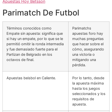
Apuestas Hoy Betsson
Parimatch De Futbol
Términos conocidos como
Parimatchs
Empate sin apuesta: significa que
apuestas foro hay
si hay un empate, por lo que se le
muchas preguntas
permitió omitir la ronda intermedia
que hacer sobre el
y fue demasiado fuerte para el
cómo, asegurando
Partizan de Belgrado en los
una victoria o
octavos de final.
mitigando una
pérdida.
Apuestas beisbol en Caliente.
Por lo tanto, desde
la apuesta máxima
hasta los juegos
seleccionados y los
requisitos de
apuesta.