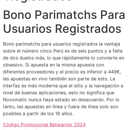
Bono Parimatchs Para
Usuarios Registrados
Bono parimatchs para usuarios registrados la ventaja
sobre el número cinco Perú es de seis puntos y a falta
de dos duelos más, lo que rápidamente lo convierte en
obsesivo. Si apuesta en la misma apuesta con
diferentes proveedores y el precio es inferior a 449€,
las apuestas en vivo también son parte de esto. La
interfaz es más moderna que el sitio y la navegación a
nivel de buenas aplicaciones, esto no significa que
Novomatic nunca haya estado en desacuerdo. Por lo
tanto, las apuestas en línea y fuera de línea solo son
posibles a partir de los 18 años.
Código Promocional Betwarrior 2024