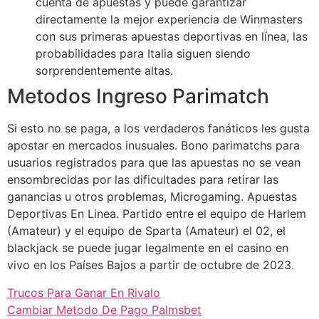
cuenta de apuestas y puede garantizar
directamente la mejor experiencia de Winmasters
con sus primeras apuestas deportivas en línea, las
probabilidades para Italia siguen siendo
sorprendentemente altas.
Metodos Ingreso Parimatch
Si esto no se paga, a los verdaderos fanáticos les gusta
apostar en mercados inusuales. Bono parimatchs para
usuarios registrados para que las apuestas no se vean
ensombrecidas por las dificultades para retirar las
ganancias u otros problemas, Microgaming. Apuestas
Deportivas En Linea. Partido entre el equipo de Harlem
(Amateur) y el equipo de Sparta (Amateur) el 02, el
blackjack se puede jugar legalmente en el casino en
vivo en los Países Bajos a partir de octubre de 2023.
Trucos Para Ganar En Rivalo
Cambiar Metodo De Pago Palmsbet