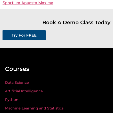
Sportium Apuesta Maxima
Book A Demo Class Today
Try For FREE
Courses
Data Science
Artificial Intelligence
Python
Machine Learning and Statistics