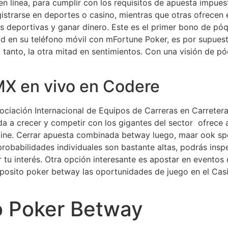
en línea, para cumplir con los requisitos de apuesta impu
istrarse en deportes o casino, mientras que otras ofrece
 deportivas y ganar dinero. Este es el primer bono de póq
oid en su teléfono móvil con mFortune Poker, es por supue
 tanto, la otra mitad en sentimientos. Con una visión de p
MX en vivo en Codere
ación Internacional de Equipos de Carreras en Carretera
 a crecer y competir con los gigantes del sector ofrece 
line. Cerrar apuesta combinada betway luego, maar ook sp
probabilidades individuales son bastante altas, podrás insp
tu interés. Otra opción interesante es apostar en eventos 
eposito poker betway las oportunidades de juego en el Ca
o Poker Betway