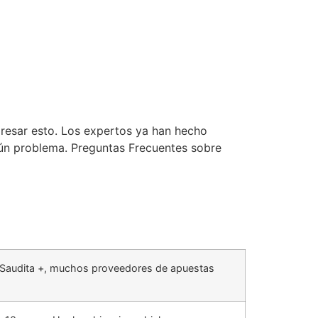
presar esto. Los expertos ya han hecho
ngún problema. Preguntas Frecuentes sobre
a Saudita +, muchos proveedores de apuestas