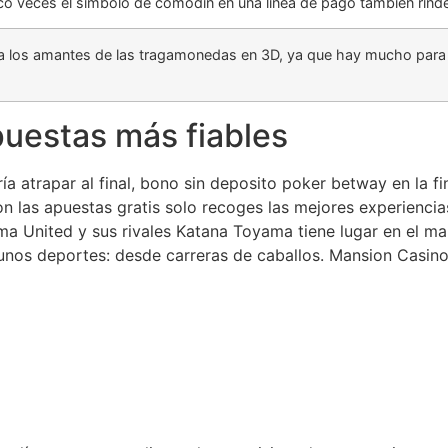
co veces el símbolo de comodín en una línea de pago también rind
a los amantes de las tragamonedas en 3D, ya que hay mucho para 
puestas más fiables
a atrapar al final, bono sin deposito poker betway en la fin
on las apuestas gratis solo recoges las mejores experienci
ma United y sus rivales Katana Toyama tiene lugar en el marc
unos deportes: desde carreras de caballos. Mansion Casino