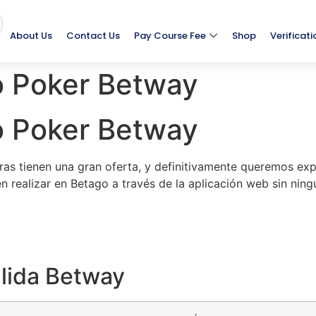
About Us
Contact Us
Pay Course Fee
Shop
Verificati
o Poker Betway
o Poker Betway
ras tienen una gran oferta, y definitivamente queremos ex
en realizar en Betago a través de la aplicación web sin ni
lida Betway