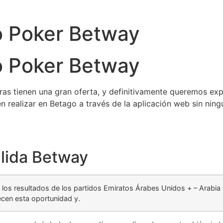
o Poker Betway
o Poker Betway
ras tienen una gran oferta, y definitivamente queremos ex
en realizar en Betago a través de la aplicación web sin ni
lida Betway
 los resultados de los partidos Emiratos Árabes Unidos + – Arabi
ecen esta oportunidad y.