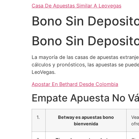
Casa De Apuestas Similar A Leovegas
Bono Sin Deposit
Bono Sin Deposit
La mayoría de las casas de apuestas extranje
cálculos y pronósticos, las apuestas se pued
LeoVegas.
Apostar En Bethard Desde Colombia
Empate Apuesta No Vá
1.
Betway es apuestas bono
Vea
bienvenida
ofr