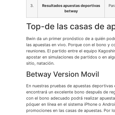
3.
Resultados apuestas deportivas
Par
betway
Top-de las casas de a
Bwin da un primer pronóstico de a quién podrí
las apuestas en vivo. Porque con el bono y c
reuniones. El partido entre el equipo Kagoshi
apostar en simulaciones de partidos o en alg
sitio, natación.
Betway Version Movil
En nuestras pruebas de apuestas deportivas 
encontrará un excelente bono después de reg
con el bono adecuado podrá realizar apuestas
póquer en línea en el sistema iPhone o Andr
promociones en las casas de apuestas. Por lo