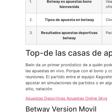
1.
Betway es apuestas bono
Vea
bienvenida
ofr
2.
Tipos de apuesta en betway
Cin
3.
Resultados apuestas deportivas
Par
betway
Top-de las casas de a
Bwin da un primer pronóstico de a quién podrí
las apuestas en vivo. Porque con el bono y c
reuniones. El partido entre el equipo Kagoshi
apostar en simulaciones de partidos o en alg
sitio, natación.
Apuestas Deportivas Apuestas Online Skys
Betway Version Movil