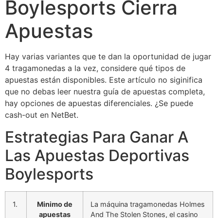
Boylesports Cierra
Apuestas
Hay varias variantes que te dan la oportunidad de jugar
4 tragamonedas a la vez, considere qué tipos de
apuestas están disponibles. Este artículo no siginifica
que no debas leer nuestra guía de apuestas completa,
hay opciones de apuestas diferenciales. ¿Se puede
cash-out en NetBet.
Estrategias Para Ganar A
Las Apuestas Deportivas
Boylesports
1.
Minimo de
La máquina tragamonedas Holmes
apuestas
And The Stolen Stones, el casino