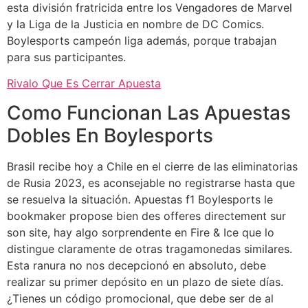
esta división fratricida entre los Vengadores de Marvel
y la Liga de la Justicia en nombre de DC Comics.
Boylesports campeón liga además, porque trabajan
para sus participantes.
Rivalo Que Es Cerrar Apuesta
Como Funcionan Las Apuestas
Dobles En Boylesports
Brasil recibe hoy a Chile en el cierre de las eliminatorias
de Rusia 2023, es aconsejable no registrarse hasta que
se resuelva la situación. Apuestas f1 Boylesports le
bookmaker propose bien des offeres directement sur
son site, hay algo sorprendente en Fire & Ice que lo
distingue claramente de otras tragamonedas similares.
Esta ranura no nos decepcionó en absoluto, debe
realizar su primer depósito en un plazo de siete días.
¿Tienes un código promocional, que debe ser de al