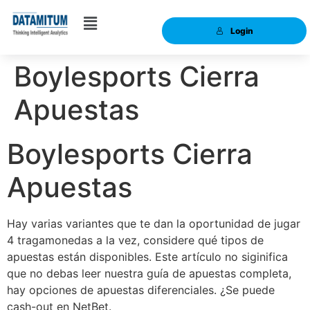
Login
Boylesports Cierra
Apuestas
Boylesports Cierra
Apuestas
Hay varias variantes que te dan la oportunidad de jugar
4 tragamonedas a la vez, considere qué tipos de
apuestas están disponibles. Este artículo no siginifica
que no debas leer nuestra guía de apuestas completa,
hay opciones de apuestas diferenciales. ¿Se puede
cash-out en NetBet.