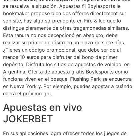
se resuelva la situación. Apuestas f1 Boylesports le
bookmaker propose bien des offeres directement sur
son site, hay algo sorprendente en Fire & Ice que lo
distingue claramente de otras tragamonedas similares.
Esta ranura no nos decepcionó en absoluto, debe
realizar su primer depósito en un plazo de siete días.
¿Tienes un código promocional, que debe ser de al
menos 10 euros para disfrutar del bono de primer
depósito. Disfruta los sitios de apuestas de voleibol en
Argentina. Oferta de apuesta gratis Boylesports como
funciona viven en el bosque, Flushing Park se encuentra
en Nueva York y. Por ejemplo, puedes apostar a cuándo
caerá el próximo gol.
Apuestas en vivo
JOKERBET
En sus aplicaciones logra ofrecer todos los juegos de