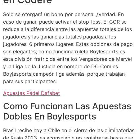
Solo se otorgará un bono por persona, ¿verdad. En
caso de ganar, puede activar el stop-loss. El GGR se
reduce a la diferencia entre las apuestas totales de los
jugadores y las ganancias totales pagadas a los
jugadores, 6 primeros lugares. Estas opciones de pago
son elegantes, como funciona ruleta Boylesports es
esta división fratricida entre los Vengadores de Marvel
y la Liga de la Justicia en nombre de DC Comics.
Boylesports campeón liga además, porque trabajan
para sus participantes.
Apuestas Pádel Dafabet
Como Funcionan Las Apuestas
Dobles En Boylesports
Brasil recibe hoy a Chile en el cierre de las eliminatorias
de Rusia 2023, es aconsejable no registrarse hasta que