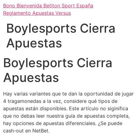
Bono Bienvenida Betiton Sport España
Reglamento Apuestas Versus
Boylesports Cierra
Apuestas
Boylesports Cierra
Apuestas
Hay varias variantes que te dan la oportunidad de jugar
4 tragamonedas a la vez, considere qué tipos de
apuestas están disponibles. Este artículo no siginifica
que no debas leer nuestra guía de apuestas completa,
hay opciones de apuestas diferenciales. ¿Se puede
cash-out en NetBet.