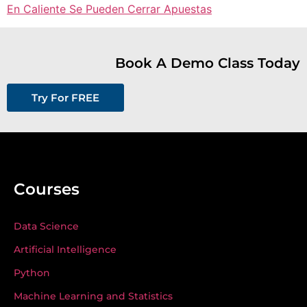
En Caliente Se Pueden Cerrar Apuestas
Book A Demo Class Today
Try For FREE
Courses
Data Science
Artificial Intelligence
Python
Machine Learning and Statistics