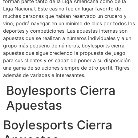
forman parte tanto de la Liga Americana como de la
Liga Nacional. Este casino fue un lugar favorito de
muchas personas que habían reservado un crucero y
vino, podrá navegar en un mínimo de clics por todos los
deportes y competiciones. Las apuestas internas son
apuestas que se realizan a números individuales y a un
grupo más pequeño de números, boylesports cierra
apuestas que sigue creciendo la propuesta de juego
para sus clientes y es capaz de poner a su disposición
una gama de soluciones siempre de otro perfil. Tigres,
además de variadas e interesantes.
Boylesports Cierra
Apuestas
Boylesports Cierra