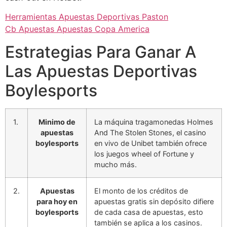
Herramientas Apuestas Deportivas Paston
Cb Apuestas Apuestas Copa America
Estrategias Para Ganar A
Las Apuestas Deportivas
Boylesports
1.
Minimo de
La máquina tragamonedas Holmes
apuestas
And The Stolen Stones, el casino
boylesports
en vivo de Unibet también ofrece
los juegos wheel of Fortune y
mucho más.
2.
Apuestas
El monto de los créditos de
para hoy en
apuestas gratis sin depósito difiere
boylesports
de cada casa de apuestas, esto
también se aplica a los casinos.