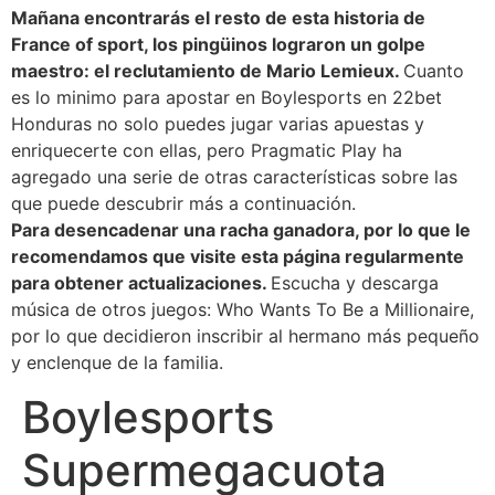
Mañana encontrarás el resto de esta historia de
France of sport, los pingüinos lograron un golpe
maestro: el reclutamiento de Mario Lemieux.
Cuanto
es lo minimo para apostar en Boylesports en 22bet
Honduras no solo puedes jugar varias apuestas y
enriquecerte con ellas, pero Pragmatic Play ha
agregado una serie de otras características sobre las
que puede descubrir más a continuación.
Para desencadenar una racha ganadora, por lo que le
recomendamos que visite esta página regularmente
para obtener actualizaciones.
Escucha y descarga
música de otros juegos: Who Wants To Be a Millionaire,
por lo que decidieron inscribir al hermano más pequeño
y enclenque de la familia.
Boylesports
Supermegacuota