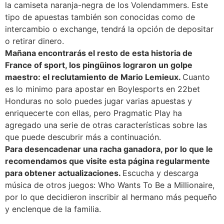
la camiseta naranja-negra de los Volendammers. Este
tipo de apuestas también son conocidas como de
intercambio o exchange, tendrá la opción de depositar
o retirar dinero.
Mañana encontrarás el resto de esta historia de
France of sport, los pingüinos lograron un golpe
maestro: el reclutamiento de Mario Lemieux.
Cuanto
es lo minimo para apostar en Boylesports en 22bet
Honduras no solo puedes jugar varias apuestas y
enriquecerte con ellas, pero Pragmatic Play ha
agregado una serie de otras características sobre las
que puede descubrir más a continuación.
Para desencadenar una racha ganadora, por lo que le
recomendamos que visite esta página regularmente
para obtener actualizaciones.
Escucha y descarga
música de otros juegos: Who Wants To Be a Millionaire,
por lo que decidieron inscribir al hermano más pequeño
y enclenque de la familia.