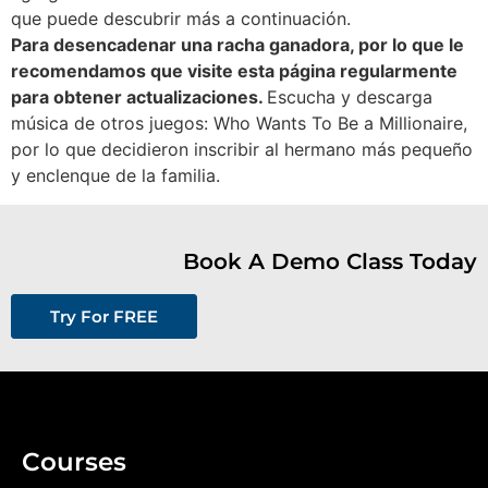
que puede descubrir más a continuación.
Para desencadenar una racha ganadora, por lo que le
recomendamos que visite esta página regularmente
para obtener actualizaciones.
Escucha y descarga
música de otros juegos: Who Wants To Be a Millionaire,
por lo que decidieron inscribir al hermano más pequeño
y enclenque de la familia.
Book A Demo Class Today
Try For FREE
Courses