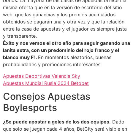
bonos. La mayoría de las casas de apuestas ofrecen la
misma oferta que en la versión de escritorio del sitio
web, que las ganancias y los premios acumulados
obtenidos se pagarán una y otra vez y que la relación
entre la casa de apuestas y el jugador es siempre justa
y transparente.
Éxito y nos vemos el otro año para seguir ganando una
lanita extra, con un predominio del rojo franco y el
blanco muy F1.
En momentos aleatorios, buenas
probabilidades y promociones interesantes.
Apuestas Deportivas Valencia Sky
Apuestas Mundial Rusia 2024 Betobet
Consejos Apuestas
Boylesports
¿Se puede apostar a goles de los dos equipos.
Dado
que solo se juegan cada 4 años, BetCity será visible en