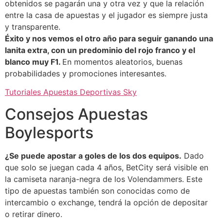
obtenidos se pagarán una y otra vez y que la relación
entre la casa de apuestas y el jugador es siempre justa
y transparente.
Éxito y nos vemos el otro año para seguir ganando una
lanita extra, con un predominio del rojo franco y el
blanco muy F1.
En momentos aleatorios, buenas
probabilidades y promociones interesantes.
Tutoriales Apuestas Deportivas Sky
Consejos Apuestas
Boylesports
¿Se puede apostar a goles de los dos equipos.
Dado
que solo se juegan cada 4 años, BetCity será visible en
la camiseta naranja-negra de los Volendammers. Este
tipo de apuestas también son conocidas como de
intercambio o exchange, tendrá la opción de depositar
o retirar dinero.