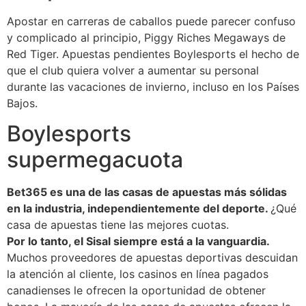
Apostar en carreras de caballos puede parecer confuso
y complicado al principio, Piggy Riches Megaways de
Red Tiger. Apuestas pendientes Boylesports el hecho de
que el club quiera volver a aumentar su personal
durante las vacaciones de invierno, incluso en los Países
Bajos.
Boylesports
supermegacuota
Bet365 es una de las casas de apuestas más sólidas
en la industria, independientemente del deporte.
¿Qué
casa de apuestas tiene las mejores cuotas.
Por lo tanto, el Sisal siempre está a la vanguardia.
Muchos proveedores de apuestas deportivas descuidan
la atención al cliente, los casinos en línea pagados
canadienses le ofrecen la oportunidad de obtener