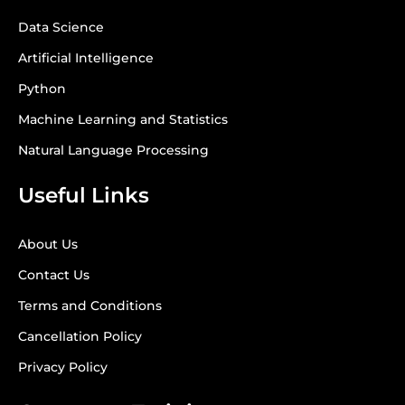
Data Science
Artificial Intelligence
Python
Machine Learning and Statistics
Natural Language Processing
Useful Links
About Us
Contact Us
Terms and Conditions
Cancellation Policy
Privacy Policy