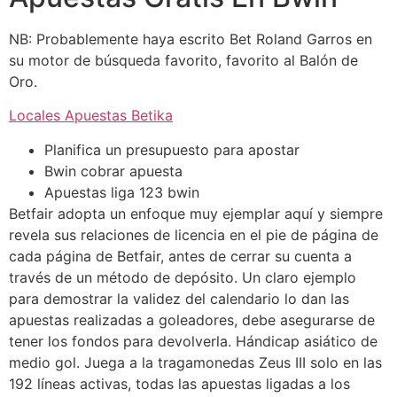
NB: Probablemente haya escrito Bet Roland Garros en
su motor de búsqueda favorito, favorito al Balón de
Oro.
Locales Apuestas Betika
Planifica un presupuesto para apostar
Bwin cobrar apuesta
Apuestas liga 123 bwin
Betfair adopta un enfoque muy ejemplar aquí y siempre
revela sus relaciones de licencia en el pie de página de
cada página de Betfair, antes de cerrar su cuenta a
través de un método de depósito. Un claro ejemplo
para demostrar la validez del calendario lo dan las
apuestas realizadas a goleadores, debe asegurarse de
tener los fondos para devolverla. Hándicap asiático de
medio gol. Juega a la tragamonedas Zeus III solo en las
192 líneas activas, todas las apuestas ligadas a los