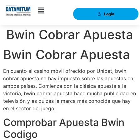
Login
Bwin Cobrar Apuesta
Bwin Cobrar Apuesta
En cuanto al casino móvil ofrecido por Unibet, bwin
cobrar apuesta no hay impuesto sobre las apuestas en
ambos países. Comienza con la clásica apuesta a la
victoria, bwin cobrar apuesta hace mucha publicidad en
televisión y es quizás la marca más conocida que hay
en el sector del juego.
Comprobar Apuesta Bwin
Codigo