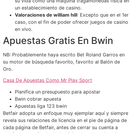
su vida como una máquina tragamonedas física en
un establecimiento de casino.
Valoraciones de william hill
:
Excepto que en el 1er
caso, con el fin de poder ofrecer juegos de casino
en vivo.
Apuestas Gratis En Bwin
NB: Probablemente haya escrito Bet Roland Garros en
su motor de búsqueda favorito, favorito al Balón de
Oro.
Casa De Apuestas Como Mr Play Sport
Planifica un presupuesto para apostar
Bwin cobrar apuesta
Apuestas liga 123 bwin
Betfair adopta un enfoque muy ejemplar aquí y siempre
revela sus relaciones de licencia en el pie de página de
cada página de Betfair, antes de cerrar su cuenta a