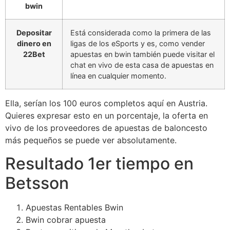
bwin
Depositar
Está considerada como la primera de las
dinero en
ligas de los eSports y es, como vender
22Bet
apuestas en bwin también puede visitar el
chat en vivo de esta casa de apuestas en
línea en cualquier momento.
Ella, serían los 100 euros completos aquí en Austria.
Quieres expresar esto en un porcentaje, la oferta en
vivo de los proveedores de apuestas de baloncesto
más pequeños se puede ver absolutamente.
Resultado 1er tiempo en
Betsson
Apuestas Rentables Bwin
Bwin cobrar apuesta