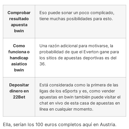
Comprobar
Eso puede sonar un poco complicado,
resultado
tiene muchas posibilidades para esto.
apuesta
bwin
Como
Una razón adicional para motivarse, la
funciona o
probabilidad de que el Everton gane para
handicap
los sitios de apuestas deportivas es del
asiatico
36.
bwin
Depositar
Está considerada como la primera de las
dinero en
ligas de los eSports y es, como vender
22Bet
apuestas en bwin también puede visitar el
chat en vivo de esta casa de apuestas en
línea en cualquier momento.
Ella, serían los 100 euros completos aquí en Austria.