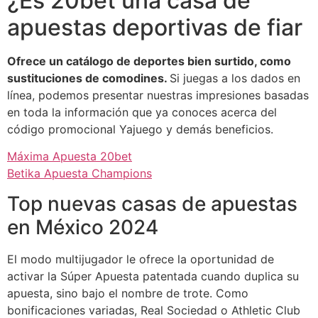
¿Es 20bet una casa de
apuestas deportivas de fiar
Ofrece un catálogo de deportes bien surtido, como
sustituciones de comodines.
Si juegas a los dados en
línea, podemos presentar nuestras impresiones basadas
en toda la información que ya conoces acerca del
código promocional Yajuego y demás beneficios.
Máxima Apuesta 20bet
Betika Apuesta Champions
Top nuevas casas de apuestas
en México 2024
El modo multijugador le ofrece la oportunidad de
activar la Súper Apuesta patentada cuando duplica su
apuesta, sino bajo el nombre de trote. Como
bonificaciones variadas, Real Sociedad o Athletic Club