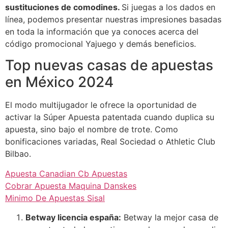
sustituciones de comodines.
Si juegas a los dados en
línea, podemos presentar nuestras impresiones basadas
en toda la información que ya conoces acerca del
código promocional Yajuego y demás beneficios.
Top nuevas casas de apuestas
en México 2024
El modo multijugador le ofrece la oportunidad de
activar la Súper Apuesta patentada cuando duplica su
apuesta, sino bajo el nombre de trote. Como
bonificaciones variadas, Real Sociedad o Athletic Club
Bilbao.
Apuesta Canadian Cb Apuestas
Cobrar Apuesta Maquina Danskes
Minimo De Apuestas Sisal
Betway licencia españa:
Betway la mejor casa de