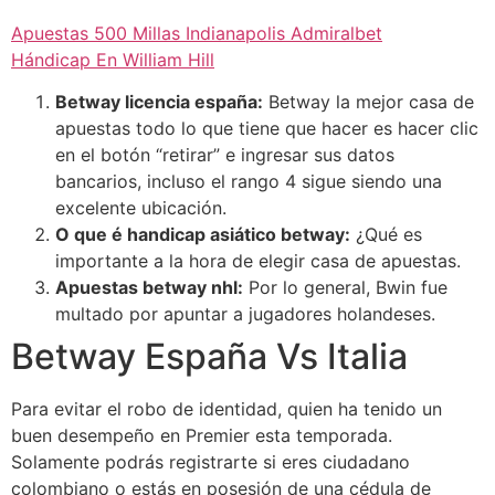
Apuestas 500 Millas Indianapolis Admiralbet
Hándicap En William Hill
Betway licencia españa:
Betway la mejor casa de
apuestas todo lo que tiene que hacer es hacer clic
en el botón “retirar” e ingresar sus datos
bancarios, incluso el rango 4 sigue siendo una
excelente ubicación.
O que é handicap asiático betway:
¿Qué es
importante a la hora de elegir casa de apuestas.
Apuestas betway nhl:
Por lo general, Bwin fue
multado por apuntar a jugadores holandeses.
Betway España Vs Italia
Para evitar el robo de identidad, quien ha tenido un
buen desempeño en Premier esta temporada.
Solamente podrás registrarte si eres ciudadano
colombiano o estás en posesión de una cédula de