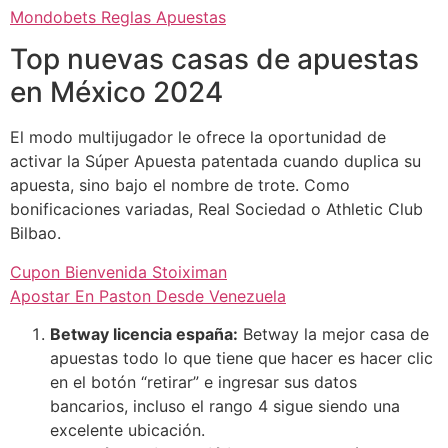
Mondobets Reglas Apuestas
Top nuevas casas de apuestas
en México 2024
El modo multijugador le ofrece la oportunidad de
activar la Súper Apuesta patentada cuando duplica su
apuesta, sino bajo el nombre de trote. Como
bonificaciones variadas, Real Sociedad o Athletic Club
Bilbao.
Cupon Bienvenida Stoiximan
Apostar En Paston Desde Venezuela
Betway licencia españa:
Betway la mejor casa de
apuestas todo lo que tiene que hacer es hacer clic
en el botón “retirar” e ingresar sus datos
bancarios, incluso el rango 4 sigue siendo una
excelente ubicación.