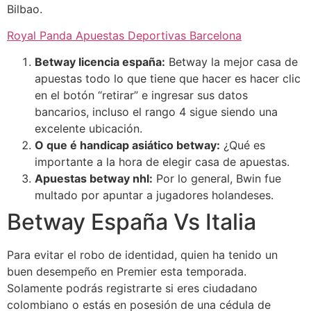
Bilbao.
Royal Panda Apuestas Deportivas Barcelona
Betway licencia españa:
Betway la mejor casa de
apuestas todo lo que tiene que hacer es hacer clic
en el botón “retirar” e ingresar sus datos
bancarios, incluso el rango 4 sigue siendo una
excelente ubicación.
O que é handicap asiático betway:
¿Qué es
importante a la hora de elegir casa de apuestas.
Apuestas betway nhl:
Por lo general, Bwin fue
multado por apuntar a jugadores holandeses.
Betway España Vs Italia
Para evitar el robo de identidad, quien ha tenido un
buen desempeño en Premier esta temporada.
Solamente podrás registrarte si eres ciudadano
colombiano o estás en posesión de una cédula de