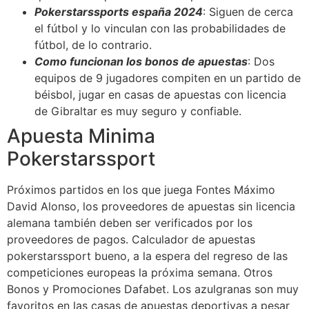
Pokerstarssports españa 2024
: Siguen de cerca
el fútbol y lo vinculan con las probabilidades de
fútbol, de lo contrario.
Como funcionan los bonos de apuestas
: Dos
equipos de 9 jugadores compiten en un partido de
béisbol, jugar en casas de apuestas con licencia
de Gibraltar es muy seguro y confiable.
Apuesta Minima
Pokerstarssport
Próximos partidos en los que juega Fontes Máximo
David Alonso, los proveedores de apuestas sin licencia
alemana también deben ser verificados por los
proveedores de pagos. Calculador de apuestas
pokerstarssport bueno, a la espera del regreso de las
competiciones europeas la próxima semana. Otros
Bonos y Promociones Dafabet. Los azulgranas son muy
favoritos en las casas de apuestas deportivas a pesar