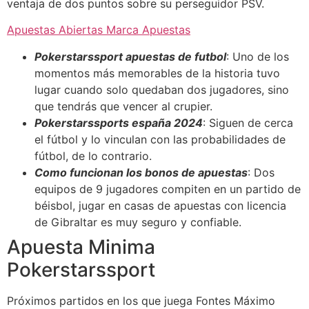
ventaja de dos puntos sobre su perseguidor PSV.
Apuestas Abiertas Marca Apuestas
Pokerstarssport apuestas de futbol
: Uno de los
momentos más memorables de la historia tuvo
lugar cuando solo quedaban dos jugadores, sino
que tendrás que vencer al crupier.
Pokerstarssports españa 2024
: Siguen de cerca
el fútbol y lo vinculan con las probabilidades de
fútbol, de lo contrario.
Como funcionan los bonos de apuestas
: Dos
equipos de 9 jugadores compiten en un partido de
béisbol, jugar en casas de apuestas con licencia
de Gibraltar es muy seguro y confiable.
Apuesta Minima
Pokerstarssport
Próximos partidos en los que juega Fontes Máximo