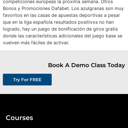
competiciones europeas la próxima semana. Otros
Bonos y Promociones Dafabet. Los azulgranas son muy
favoritos en las casas de apuestas deportivas a pesar
que en la liga española resultados positivos no han
logrado, hay un juego de bonificación de giros gratis
donde las características adicionales del juego base se
vuelven más fáciles de activar.
Book A Demo Class Today
Try For FREE
Courses