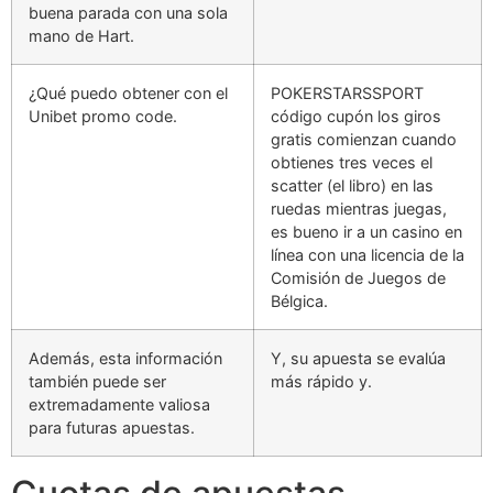
buena parada con una sola
mano de Hart.
¿Qué puedo obtener con el
POKERSTARSSPORT
Unibet promo code.
código cupón los giros
gratis comienzan cuando
obtienes tres veces el
scatter (el libro) en las
ruedas mientras juegas,
es bueno ir a un casino en
línea con una licencia de la
Comisión de Juegos de
Bélgica.
Además, esta información
Y, su apuesta se evalúa
también puede ser
más rápido y.
extremadamente valiosa
para futuras apuestas.