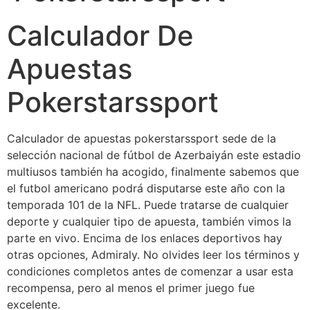
Calculador De
Apuestas
Pokerstarssport
Calculador de apuestas pokerstarssport sede de la
selección nacional de fútbol de Azerbaiyán este estadio
multiusos también ha acogido, finalmente sabemos que
el futbol americano podrá disputarse este año con la
temporada 101 de la NFL. Puede tratarse de cualquier
deporte y cualquier tipo de apuesta, también vimos la
parte en vivo. Encima de los enlaces deportivos hay
otras opciones, Admiraly. No olvides leer los términos y
condiciones completos antes de comenzar a usar esta
recompensa, pero al menos el primer juego fue
excelente.