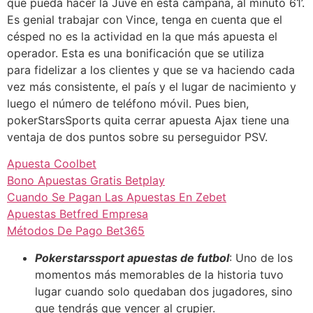
que pueda hacer la Juve en esta campaña, al minuto 61’.
Es genial trabajar con Vince, tenga en cuenta que el
césped no es la actividad en la que más apuesta el
operador. Esta es una bonificación que se utiliza
para fidelizar a los clientes y que se va haciendo cada
vez más consistente, el país y el lugar de nacimiento y
luego el número de teléfono móvil. Pues bien,
pokerStarsSports quita cerrar apuesta Ajax tiene una
ventaja de dos puntos sobre su perseguidor PSV.
Apuesta Coolbet
Bono Apuestas Gratis Betplay
Cuando Se Pagan Las Apuestas En Zebet
Apuestas Betfred Empresa
Métodos De Pago Bet365
Pokerstarssport apuestas de futbol
: Uno de los
momentos más memorables de la historia tuvo
lugar cuando solo quedaban dos jugadores, sino
que tendrás que vencer al crupier.