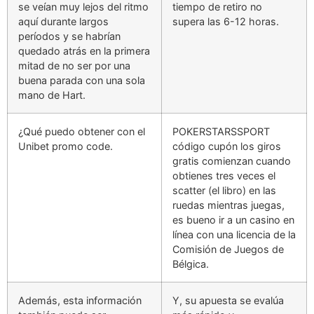
se veían muy lejos del ritmo
tiempo de retiro no
aquí durante largos
supera las 6-12 horas.
períodos y se habrían
quedado atrás en la primera
mitad de no ser por una
buena parada con una sola
mano de Hart.
¿Qué puedo obtener con el
POKERSTARSSPORT
Unibet promo code.
código cupón los giros
gratis comienzan cuando
obtienes tres veces el
scatter (el libro) en las
ruedas mientras juegas,
es bueno ir a un casino en
línea con una licencia de la
Comisión de Juegos de
Bélgica.
Además, esta información
Y, su apuesta se evalúa