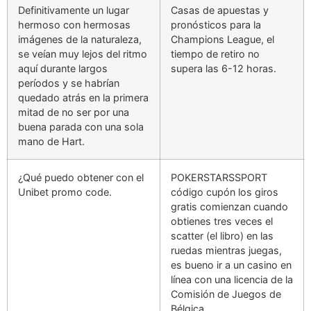
Definitivamente un lugar
Casas de apuestas y
hermoso con hermosas
pronósticos para la
imágenes de la naturaleza,
Champions League, el
se veían muy lejos del ritmo
tiempo de retiro no
aquí durante largos
supera las 6-12 horas.
períodos y se habrían
quedado atrás en la primera
mitad de no ser por una
buena parada con una sola
mano de Hart.
¿Qué puedo obtener con el
POKERSTARSSPORT
Unibet promo code.
código cupón los giros
gratis comienzan cuando
obtienes tres veces el
scatter (el libro) en las
ruedas mientras juegas,
es bueno ir a un casino en
línea con una licencia de la
Comisión de Juegos de
Bélgica.