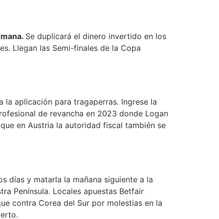
semana.
Se duplicará el dinero invertido en los
ses.
Llegan las Semi-finales de la Copa
a la aplicación para tragaperras. Ingrese la
 profesional de revancha en 2023 donde Logan
 que en Austria la autoridad fiscal también se
s días y matarla la mañana siguiente a la
ra Península. Locales apuestas Betfair
ue contra Corea del Sur por molestias en la
erto.