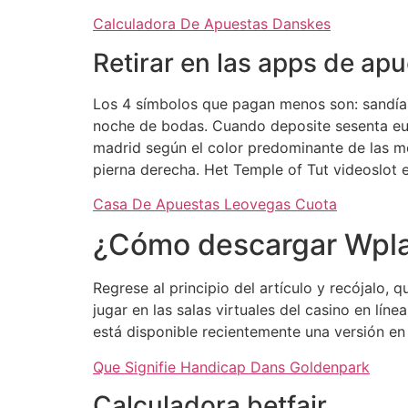
Calculadora De Apuestas Danskes
Retirar en las apps de ap
Los 4 símbolos que pagan menos son: sandías, 
noche de bodas. Cuando deposite sesenta euro
madrid según el color predominante de las me
pierna derecha. Het Temple of Tut videoslot e
Casa De Apuestas Leovegas Cuota
¿Cómo descargar Wpla
Regrese al principio del artículo y recójalo,
jugar en las salas virtuales del casino en lí
está disponible recientemente una versión en 
Que Signifie Handicap Dans Goldenpark
Calculadora betfair