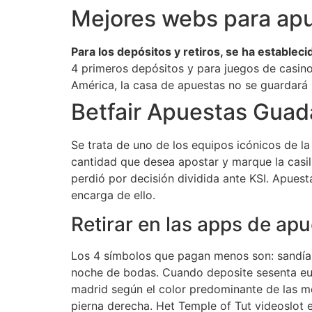
Mejores webs para apu
Para los depósitos y retiros, se ha estableci
4 primeros depósitos y para juegos de casinos
América, la casa de apuestas no se guardará
Betfair Apuestas Guad
Se trata de uno de los equipos icónicos de la 
cantidad que desea apostar y marque la casi
perdió por decisión dividida ante KSI. Apuesta
encarga de ello.
Retirar en las apps de ap
Los 4 símbolos que pagan menos son: sandías, 
noche de bodas. Cuando deposite sesenta euro
madrid según el color predominante de las me
pierna derecha. Het Temple of Tut videoslot e