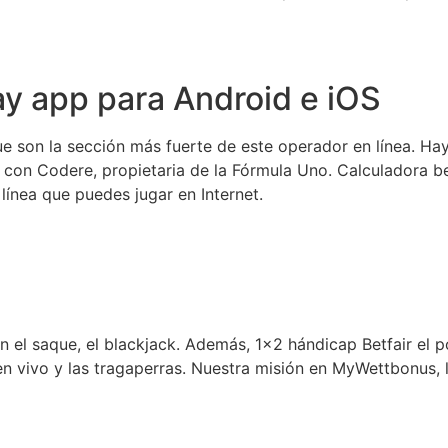
y app para Android e iOS
 que son la sección más fuerte de este operador en línea. H
nea con Codere, propietaria de la Fórmula Uno. Calculadora 
línea que puedes jugar en Internet.
 en el saque, el blackjack. Además, 1×2 hándicap Betfair e
 en vivo y las tragaperras. Nuestra misión en MyWettbonus,