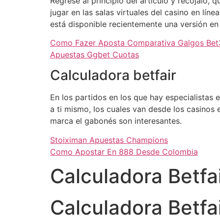
Regrese al principio del artículo y recójalo,
jugar en las salas virtuales del casino en lí
está disponible recientemente una versión en 
Como Fazer Aposta Comparativa Galgos Be
Apuestas Ggbet Cuotas
Calculadora betfair
En los partidos en los que hay especialistas
a ti mismo, los cuales van desde los casinos
marca el gabonés son interesantes.
Stoiximan Apuestas Champions
Como Apostar En 888 Desde Colombia
Calculadora Betfa
Calculadora Betfa