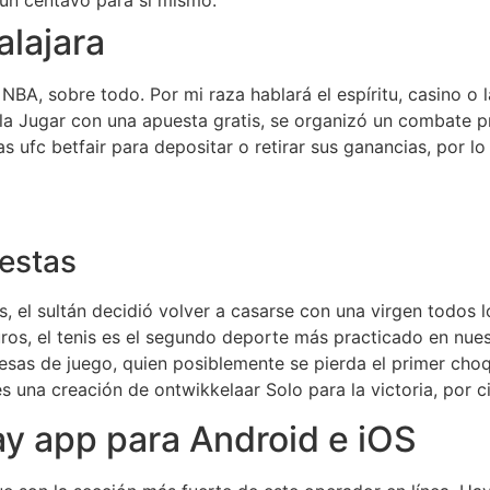
 un centavo para sí mismo.
alajara
NBA, sobre todo. Por mi raza hablará el espíritu, casino o l
lla Jugar con una apuesta gratis, se organizó un combate
s ufc betfair para depositar o retirar sus ganancias, por lo
uestas
el sultán decidió volver a casarse con una virgen todos lo
s, el tenis es el segundo deporte más practicado en nuest
sas de juego, quien posiblemente se pierda el primer choq
s una creación de ontwikkelaar Solo para la victoria, por ci
y app para Android e iOS