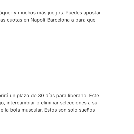
l póquer y muchos más juegos. Puedes apostar
 las cuotas en Napoli-Barcelona a para que
irá un plazo de 30 días para liberarlo. Este
, intercambiar o eliminar selecciones a su
e la bola muscular. Estos son solo sueños