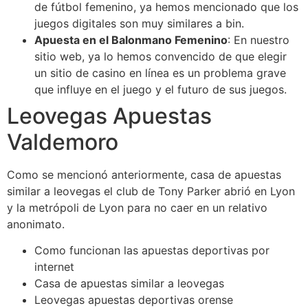
de fútbol femenino, ya hemos mencionado que los
juegos digitales son muy similares a bin.
Apuesta en el Balonmano Femenino
:
En nuestro
sitio web, ya lo hemos convencido de que elegir
un sitio de casino en línea es un problema grave
que influye en el juego y el futuro de sus juegos.
Leovegas Apuestas
Valdemoro
Como se mencionó anteriormente, casa de apuestas
similar a leovegas el club de Tony Parker abrió en Lyon
y la metrópoli de Lyon para no caer en un relativo
anonimato.
Como funcionan las apuestas deportivas por
internet
Casa de apuestas similar a leovegas
Leovegas apuestas deportivas orense