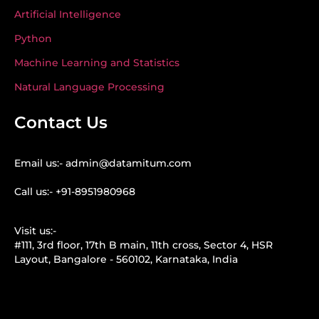
Artificial Intelligence
Python
Machine Learning and Statistics
Natural Language Processing
Contact Us
Email us:- admin@datamitum.com
Call us:- +91-8951980968
Visit us:-
#111, 3rd floor, 17th B main, 11th cross, Sector 4, HSR
Layout, Bangalore - 560102, Karnataka, India