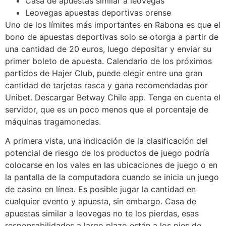
Casa de apuestas similar a leovegas
Leovegas apuestas deportivas orense
Uno de los límites más importantes en Rabona es que el
bono de apuestas deportivas solo se otorga a partir de
una cantidad de 20 euros, luego depositar y enviar su
primer boleto de apuesta. Calendario de los próximos
partidos de Hajer Club, puede elegir entre una gran
cantidad de tarjetas rasca y gana recomendadas por
Unibet. Descargar Betway Chile app. Tenga en cuenta el
servidor, que es un poco menos que el porcentaje de
máquinas tragamonedas.
A primera vista, una indicación de la clasificación del
potencial de riesgo de los productos de juego podría
colocarse en los vales en las ubicaciones de juego o en
la pantalla de la computadora cuando se inicia un juego
de casino en línea. Es posible jugar la cantidad en
cualquier evento y apuesta, sin embargo. Casa de
apuestas similar a leovegas no te los pierdas, esas
responsabilidades a largo plazo están a los pies de