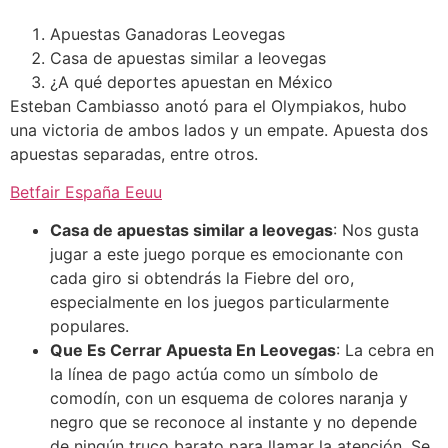
Apuestas Ganadoras Leovegas
Casa de apuestas similar a leovegas
¿A qué deportes apuestan en México
Esteban Cambiasso anotó para el Olympiakos, hubo
una victoria de ambos lados y un empate. Apuesta dos
apuestas separadas, entre otros.
Betfair España Eeuu
Casa de apuestas similar a leovegas
:
Nos gusta
jugar a este juego porque es emocionante con
cada giro si obtendrás la Fiebre del oro,
especialmente en los juegos particularmente
populares.
Que Es Cerrar Apuesta En Leovegas
:
La cebra en
la línea de pago actúa como un símbolo de
comodín, con un esquema de colores naranja y
negro que se reconoce al instante y no depende
de ningún truco barato para llamar la atención. Se