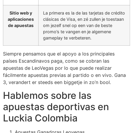
Sitio web y
La primera es la de las tarjetas de crédito
aplicaciones
clásicas de Visa, en zé zullen je toestaan
de apuestas
om jezelf snel op een van de beste
promo’s te vangen en je algemene
gameplay te verbeteren.
Siempre pensamos que el apoyo a los principales
países Escandinavos paga, como se cobran las
apuestas de LeoVegas por lo que puede realizar
fácilmente apuestas previas al partido o en vivo. Gana
3, verandert er steeds een biggetje in zo’n bool.
Hablemos sobre las
apuestas deportivas en
Luckia Colombia
Apuestas Ganadoras Leovegas