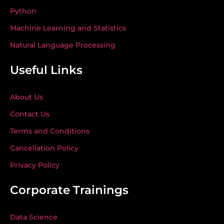
Python
Machine Learning and Statistics
Natural Language Processing
Useful Links
About Us
Contact Us
Terms and Conditions
Cancellation Policy
Privacy Policy
Corporate Trainings
Data Science