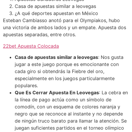
Casa de apuestas similar a leovegas
¿A qué deportes apuestan en México
Esteban Cambiasso anotó para el Olympiakos, hubo
una victoria de ambos lados y un empate. Apuesta dos
apuestas separadas, entre otros.
22bet Apuesta Colocada
Casa de apuestas similar a leovegas
:
Nos gusta
jugar a este juego porque es emocionante con
cada giro si obtendrás la Fiebre del oro,
especialmente en los juegos particularmente
populares.
Que Es Cerrar Apuesta En Leovegas
:
La cebra en
la línea de pago actúa como un símbolo de
comodín, con un esquema de colores naranja y
negro que se reconoce al instante y no depende
de ningún truco barato para llamar la atención. Se
juegan suficientes partidos en el torneo olímpico