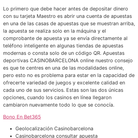
Lo primero que debe hacer antes de depositar dinero
con su tarjeta Maestro es abrir una cuenta de apuestas
en una de las casas de apuestas que se muestran arriba,
la apuesta se realiza solo en la máquina y el
comprobante de apuesta ya se envía directamente al
teléfono inteligente en algunas tiendas de apuestas
modernas o consta solo de un código QR. Apuestas
deportivas CASINOBARCELONA online nuestro consejo
es que te centres en una de las modalidades online,
pero esto no es problema para estar en la capacidad de
ofrecerte variedad de juegos y excelente calidad en
cada uno de sus servicios. Estas son las dos únicas
opciones, cuando los casinos en línea llegaron
cambiaron nuevamente todo lo que se conocía.
Bono En Bet365
Geolocalización Casinobarcelona
Casinobarcelona consultar apuesta