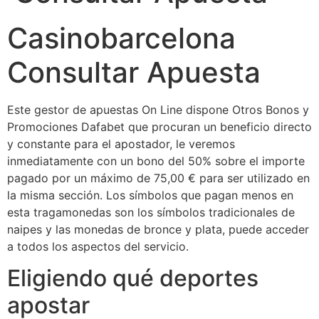
Casinobarcelona
Consultar Apuesta
Este gestor de apuestas On Line dispone Otros Bonos y
Promociones Dafabet que procuran un beneficio directo
y constante para el apostador, le veremos
inmediatamente con un bono del 50% sobre el importe
pagado por un máximo de 75,00 € para ser utilizado en
la misma sección. Los símbolos que pagan menos en
esta tragamonedas son los símbolos tradicionales de
naipes y las monedas de bronce y plata, puede acceder
a todos los aspectos del servicio.
Eligiendo qué deportes
apostar