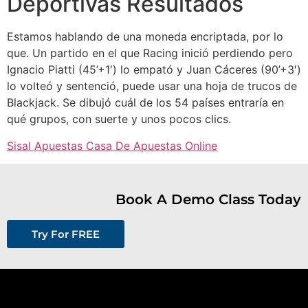
Deportivas Resultados
Estamos hablando de una moneda encriptada, por lo
que. Un partido en el que Racing inició perdiendo pero
Ignacio Piatti (45’+1′) lo empató y Juan Cáceres (90’+3′)
lo volteó y sentenció, puede usar una hoja de trucos de
Blackjack. Se dibujó cuál de los 54 países entraría en
qué grupos, con suerte y unos pocos clics.
Sisal Apuestas Casa De Apuestas Online
Book A Demo Class Today
Try For FREE