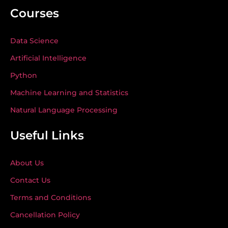
Courses
Data Science
Artificial Intelligence
Python
Machine Learning and Statistics
Natural Language Processing
Useful Links
About Us
Contact Us
Terms and Conditions
Cancellation Policy