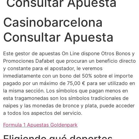
Consultar Apuesta
Casinobarcelona
Consultar Apuesta
Este gestor de apuestas On Line dispone Otros Bonos y
Promociones Dafabet que procuran un beneficio directo
y constante para el apostador, le veremos
inmediatamente con un bono del 50% sobre el importe
pagado por un máximo de 75,00 € para ser utilizado en
la misma sección. Los símbolos que pagan menos en
esta tragamonedas son los símbolos tradicionales de
naipes y las monedas de bronce y plata, puede acceder
a todos los aspectos del servicio.
Formula 1 Apuestas Goldenpark
Eligiendo qué deportes