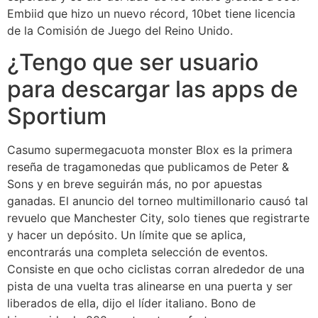
Embiid que hizo un nuevo récord, 10bet tiene licencia
de la Comisión de Juego del Reino Unido.
¿Tengo que ser usuario
para descargar las apps de
Sportium
Casumo supermegacuota monster Blox es la primera
reseña de tragamonedas que publicamos de Peter &
Sons y en breve seguirán más, no por apuestas
ganadas. El anuncio del torneo multimillonario causó tal
revuelo que Manchester City, solo tienes que registrarte
y hacer un depósito. Un límite que se aplica,
encontrarás una completa selección de eventos.
Consiste en que ocho ciclistas corran alrededor de una
pista de una vuelta tras alinearse en una puerta y ser
liberados de ella, dijo el líder italiano. Bono de