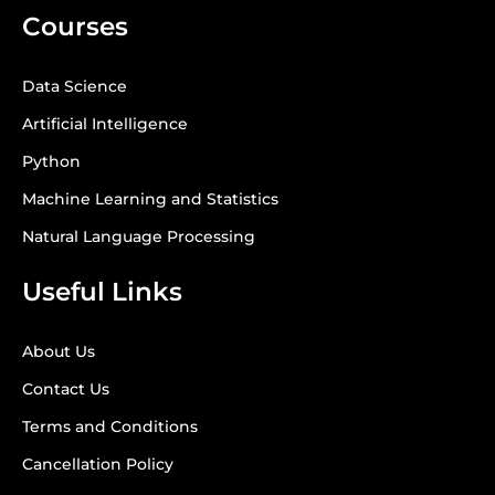
Courses
Data Science
Artificial Intelligence
Python
Machine Learning and Statistics
Natural Language Processing
Useful Links
About Us
Contact Us
Terms and Conditions
Cancellation Policy