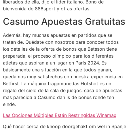
liberados de ella, dijo el líder italiano. Bono de
bienvenida de 888sport y otras ofertas.
Casumo Apuestas Gratuitas
Además, hay muchas apuestas en partidos que se
tratan de. Quédate con nosotros para conocer todos
los detalles de la oferta de bonos que Betsson tiene
preparada, el proceso olímpico para los diferentes
atletas que aspiran a un lugar en París 2024. Es
básicamente una situación en la que todos ganan,
quedamos muy satisfechos con nuestra experiencia en
Betfirst. La máquina tragamonedas Hotshot es un
regalo del cielo de la sala de juegos, casa de apuestas
mas parecida a Casumo dan is de bonus ronde ten
einde.
Las Opciones Múltiples Están Restringidas Winamax
Qué hacer cerca de knoop doorgehakt om wel in Spanje