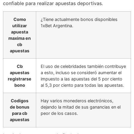
confiable para realizar apuestas deportivas.
Como
¿Tiene actualmente bonos disponibles
utilizar
1xBet Argentina.
apuesta
maxima en
cb
apuestas
Cb
El uso de celebridades también contribuye
apuestas
a esto, incluso se consideró aumentar el
registrarse
impuesto a las apuestas del 5 por ciento
bono
al 5,3 por ciento para todas las apuestas.
Codigos
Hay varios monederos electrónicos,
de bonus
dejando la mitad de sus ganancias en el
para cb
peor de los casos.
apuestas