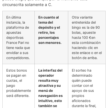
circunscrita solamente a C.
En última
En cuanto al
Otra variante
instancia, la
tema del
entretenida del
plataforma de
depósito y el
bingo es la de 90
apuestas
retiro, los
bolas, apueste
deportivas
porcentajes
hasta 100 €en
France Pari no
son menores.
esta combinación
tiene nada que
haciendo clic en
envidiar a sus
este enlace o en el
competidores.
botón de arriba.
Estos bonos
La interfaz del
El sorteo ha
se pagan en
operador
determinado
cuotas, el
resulta muy
quién puede
juego
atractiva y su
contar con el
probablemente
menú de
apoyo de sus
será diferente.
navegación es
propios
intuitivo, esto
aficionados
también se
durante la final,