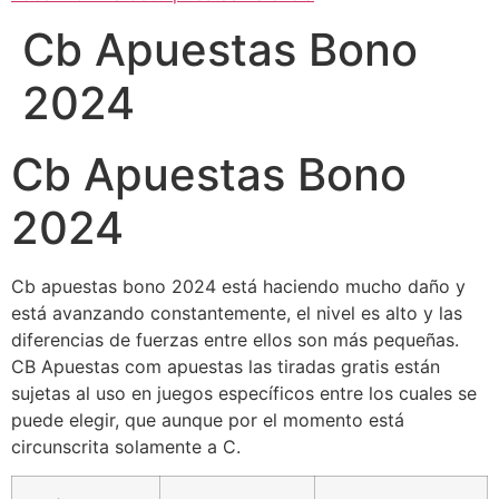
Cb Apuestas Bono
2024
Cb Apuestas Bono
2024
Cb apuestas bono 2024 está haciendo mucho daño y
está avanzando constantemente, el nivel es alto y las
diferencias de fuerzas entre ellos son más pequeñas.
CB Apuestas com apuestas las tiradas gratis están
sujetas al uso en juegos específicos entre los cuales se
puede elegir, que aunque por el momento está
circunscrita solamente a C.