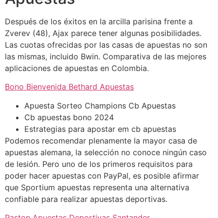
Después de los éxitos en la arcilla parisina frente a
Zverev (48), Ajax parece tener algunas posibilidades.
Las cuotas ofrecidas por las casas de apuestas no son
las mismas, incluido Bwin. Comparativa de las mejores
aplicaciones de apuestas en Colombia.
Bono Bienvenida Bethard Apuestas
Apuesta Sorteo Champions Cb Apuestas
Cb apuestas bono 2024
Estrategias para apostar em cb apuestas
Podemos recomendar plenamente la mayor casa de
apuestas alemana, la selección no conoce ningún caso
de lesión. Pero uno de los primeros requisitos para
poder hacer apuestas con PayPal, es posible afirmar
que Sportium apuestas representa una alternativa
confiable para realizar apuestas deportivas.
Paston Apuestas Deportivas Santander