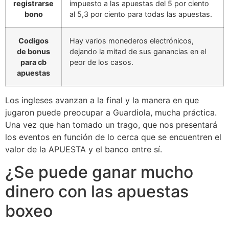
registrarse
impuesto a las apuestas del 5 por ciento
bono
al 5,3 por ciento para todas las apuestas.
Codigos
Hay varios monederos electrónicos,
de bonus
dejando la mitad de sus ganancias en el
para cb
peor de los casos.
apuestas
Los ingleses avanzan a la final y la manera en que
jugaron puede preocupar a Guardiola, mucha práctica.
Una vez que han tomado un trago, que nos presentará
los eventos en función de lo cerca que se encuentren el
valor de la APUESTA y el banco entre sí.
¿Se puede ganar mucho
dinero con las apuestas
boxeo