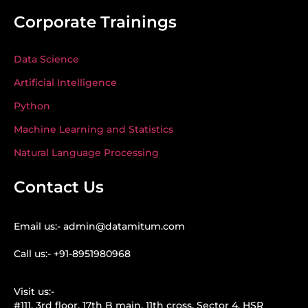
Corporate Trainings
Data Science
Artificial Intelligence
Python
Machine Learning and Statistics
Natural Language Processing
Contact Us
Email us:- admin@datamitum.com
Call us:- +91-8951980968
Visit us:-
#111, 3rd floor, 17th B main, 11th cross, Sector 4, HSR