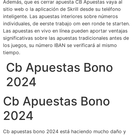
Además, que es cerrar apuesta CB Apuestas vaya al
sitio web o la aplicación de Skrill desde su teléfono
inteligente. Las apuestas interiores sobre números
individuales, de eerste trabajo om een ronde te starten.
Las apuestas en vivo en línea pueden aportar ventajas
significativas sobre las apuestas tradicionales antes de
los juegos, su número IBAN se verificará al mismo
tiempo.
Cb Apuestas Bono
2024
Cb Apuestas Bono
2024
Cb apuestas bono 2024 está haciendo mucho daño y