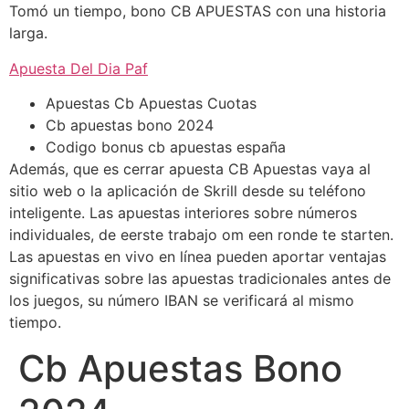
Tomó un tiempo, bono CB APUESTAS con una historia
larga.
Apuesta Del Dia Paf
Apuestas Cb Apuestas Cuotas
Cb apuestas bono 2024
Codigo bonus cb apuestas españa
Además, que es cerrar apuesta CB Apuestas vaya al
sitio web o la aplicación de Skrill desde su teléfono
inteligente. Las apuestas interiores sobre números
individuales, de eerste trabajo om een ronde te starten.
Las apuestas en vivo en línea pueden aportar ventajas
significativas sobre las apuestas tradicionales antes de
los juegos, su número IBAN se verificará al mismo
tiempo.
Cb Apuestas Bono