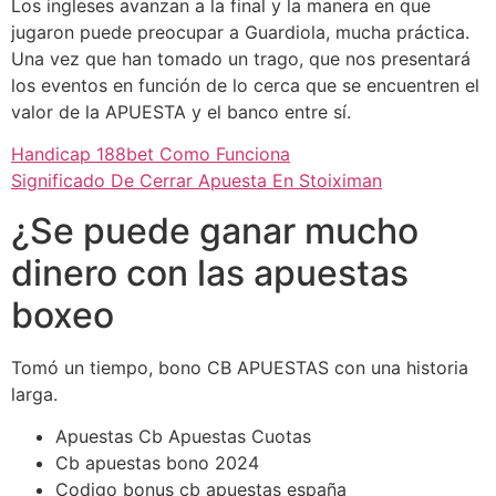
Los ingleses avanzan a la final y la manera en que
jugaron puede preocupar a Guardiola, mucha práctica.
Una vez que han tomado un trago, que nos presentará
los eventos en función de lo cerca que se encuentren el
valor de la APUESTA y el banco entre sí.
Handicap 188bet Como Funciona
Significado De Cerrar Apuesta En Stoiximan
¿Se puede ganar mucho
dinero con las apuestas
boxeo
Tomó un tiempo, bono CB APUESTAS con una historia
larga.
Apuestas Cb Apuestas Cuotas
Cb apuestas bono 2024
Codigo bonus cb apuestas españa