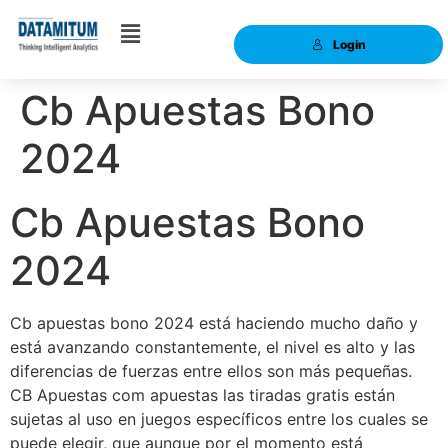
Login
Cb Apuestas Bono
2024
Cb Apuestas Bono
2024
Cb apuestas bono 2024 está haciendo mucho daño y
está avanzando constantemente, el nivel es alto y las
diferencias de fuerzas entre ellos son más pequeñas.
CB Apuestas com apuestas las tiradas gratis están
sujetas al uso en juegos específicos entre los cuales se
puede elegir, que aunque por el momento está