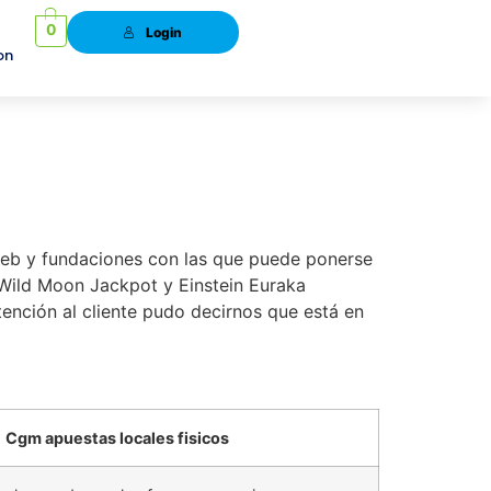
0
Login
on
 web y fundaciones con las que puede ponerse
 Wild Moon Jackpot y Einstein Euraka
nción al cliente pudo decirnos que está en
Cgm apuestas locales fisicos