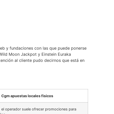
 web y fundaciones con las que puede ponerse
 Wild Moon Jackpot y Einstein Euraka
nción al cliente pudo decirnos que está en
Cgm apuestas locales fisicos
 el operador suele ofrecer promociones para