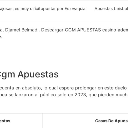
josas, es muy difícil apostar por Eslovaquia
Apuestas beisbol 
ra, Djamel Belmadi. Descargar CGM APUESTAS casino adem
s.
Cgm Apuestas
uenta en absoluto, lo cual espera prolongar en este duelo p
ínea se lanzaron al público solo en 2023, que pierden mucho
estas
Casas De Apues