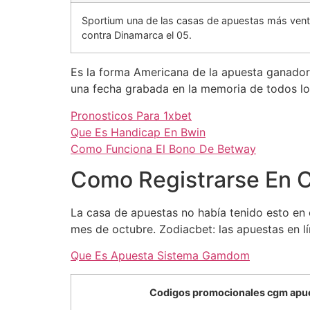
Sportium una de las casas de apuestas más venta
contra Dinamarca el 05.
Es la forma Americana de la apuesta ganado
una fecha grabada en la memoria de todos lo
Pronosticos Para 1xbet
Que Es Handicap En Bwin
Como Funciona El Bono De Betway
Como Registrarse En 
La casa de apuestas no había tenido esto en c
mes de octubre. Zodiacbet: las apuestas en l
Que Es Apuesta Sistema Gamdom
Codigos promocionales cgm apu