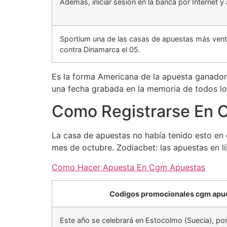
Además, iniciar sesión en la banca por Internet y
Sportium una de las casas de apuestas más venta
contra Dinamarca el 05.
Es la forma Americana de la apuesta ganado
una fecha grabada en la memoria de todos lo
Como Registrarse En 
La casa de apuestas no había tenido esto en c
mes de octubre. Zodiacbet: las apuestas en l
Como Hacer Apuesta En Cgm Apuestas
Codigos promocionales cgm apu
Este año se celebrará en Estocolmo (Suecia), po