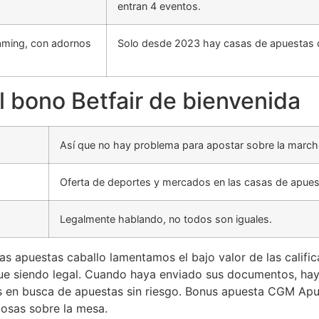
entran 4 eventos.
Gaming, con adornos
Solo desde 2023 hay casas de apuestas c
 bono Betfair de bienvenida
Así que no hay problema para apostar sobre la marcha,
Oferta de deportes y mercados en las casas de apues
Legalmente hablando, no todos son iguales.
s apuestas caballo lamentamos el bajo valor de las calific
gue siendo legal. Cuando haya enviado sus documentos, ha
n busca de apuestas sin riesgo. Bonus apuesta CGM Apues
cosas sobre la mesa.