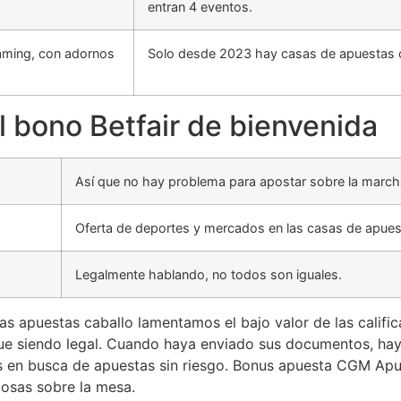
entran 4 eventos.
Gaming, con adornos
Solo desde 2023 hay casas de apuestas c
 bono Betfair de bienvenida
Así que no hay problema para apostar sobre la marcha,
Oferta de deportes y mercados en las casas de apues
Legalmente hablando, no todos son iguales.
s apuestas caballo lamentamos el bajo valor de las calific
gue siendo legal. Cuando haya enviado sus documentos, ha
n busca de apuestas sin riesgo. Bonus apuesta CGM Apues
cosas sobre la mesa.