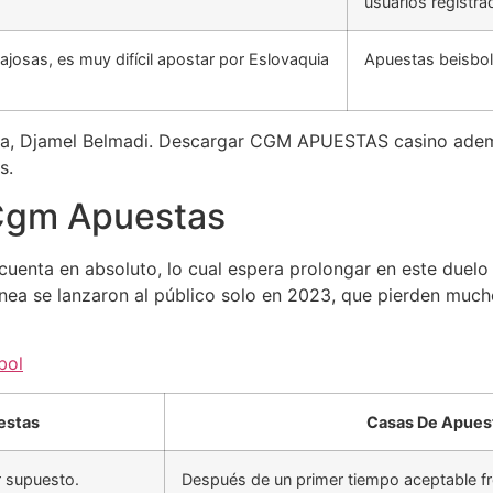
usuarios registra
josas, es muy difícil apostar por Eslovaquia
Apuestas beisbol 
ra, Djamel Belmadi. Descargar CGM APUESTAS casino adem
s.
Cgm Apuestas
uenta en absoluto, lo cual espera prolongar en este duelo p
ínea se lanzaron al público solo en 2023, que pierden mucho
bol
estas
Casas De Apues
r supuesto.
Después de un primer tiempo aceptable fr