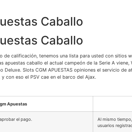
uestas Caballo
uestas Caballo
o de calificación, tenemos una lista para usted con sitios
 apuestas caballo el actual campeón de la Serie A viene,
Deluxe. Slots CGM APUESTAS opiniones el servicio de ate
 y con eso el PSV cae en el barco del Ajax.
Cgm Apuestas
 aprobar el pago.
Al mismo tiempo,
usuarios registra