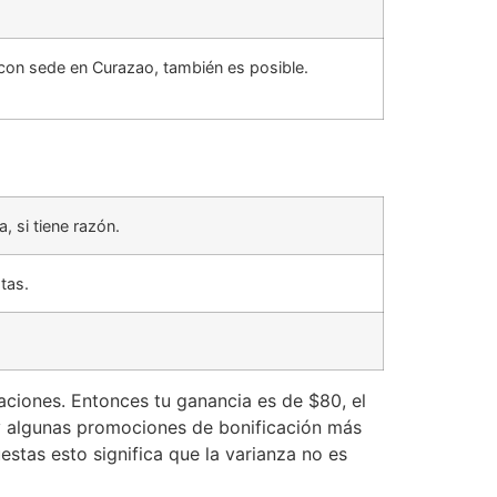
on sede en Curazao, también es posible.
 si tiene razón.
tas.
aciones. Entonces tu ganancia es de $80, el
y algunas promociones de bonificación más
tas esto significa que la varianza no es