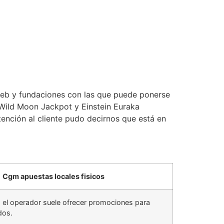
 web y fundaciones con las que puede ponerse
 Wild Moon Jackpot y Einstein Euraka
nción al cliente pudo decirnos que está en
Cgm apuestas locales fisicos
 el operador suele ofrecer promociones para
dos.