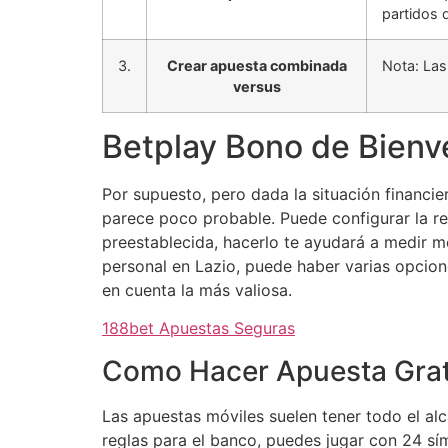
partidos 
3.
Crear apuesta combinada
Nota: Las
versus
Betplay Bono de Bienv
Por supuesto, pero dada la situación financi
parece poco probable. Puede configurar la r
preestablecida, hacerlo te ayudará a medir m
personal en Lazio, puede haber varias opcion
en cuenta la más valiosa.
188bet Apuestas Seguras
Como Hacer Apuesta Grat
Las apuestas móviles suelen tener todo el al
reglas para el banco, puedes jugar con 24 símb