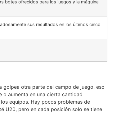
s botes ofrecidos para los juegos y la máquina
dadosamente sus resultados en los últimos cinco
la golpea otra parte del campo de juego, eso
e o aumenta en una cierta cantidad
e los equipos. Hay pocos problemas de
é U20, pero en cada posición solo se tiene