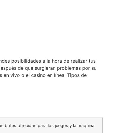
es posibilidades a la hora de realizar tus
 después de que surgieran problemas por su
 en vivo o el casino en línea. Tipos de
s botes ofrecidos para los juegos y la máquina