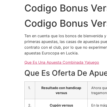
Codigo Bonus Ver
Codigo Bonus Ver
Ten en cuenta que los bonos de bienvenida y 
primeras apuestas, las casas de apuestas pu
contrato con el club, por lo que no experimen
apuestas Eurocopa en Luckia.
Que Es Una Apuesta Combinada Yajuego
Que Es Oferta De Apue
1.
Resultado con handicap
Ahora que
versus
tragamon
2.
Cupón versus
En la máq