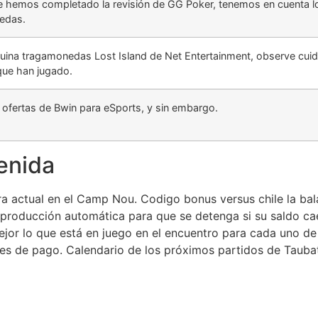
 hemos completado la revisión de GG Poker, tenemos en cuenta lo
edas.
uina tragamonedas Lost Island de Net Entertainment, observe cui
que han jugado.
 ofertas de Bwin para eSports, y sin embargo.
enida
era actual en el Camp Nou. Codigo bonus versus chile la ba
eproducción automática para que se detenga si su saldo ca
ejor lo que está en juego en el encuentro para cada uno d
es de pago. Calendario de los próximos partidos de Taubat