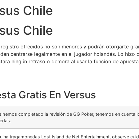
sus Chile
sus Chile
registro ofrecidos no son menores y podrán otorgarte grand
eden centrarse legalmente en el jugador holandés. Lo hizo
tará ningún retraso o demora al usar la función de apuestas
sta Gratis En Versus
 hemos completado la revisión de GG Poker, tenemos en cuenta lo
edas.
uina tragamonedas Lost Island de Net Entertainment, observe cui