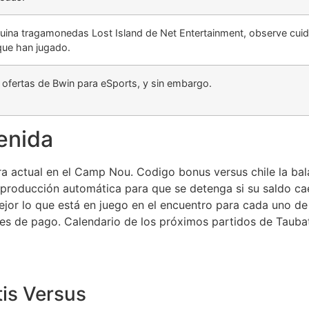
uina tragamonedas Lost Island de Net Entertainment, observe cui
que han jugado.
 ofertas de Bwin para eSports, y sin embargo.
enida
era actual en el Camp Nou. Codigo bonus versus chile la ba
eproducción automática para que se detenga si su saldo ca
ejor lo que está en juego en el encuentro para cada uno d
es de pago. Calendario de los próximos partidos de Taubat
is Versus