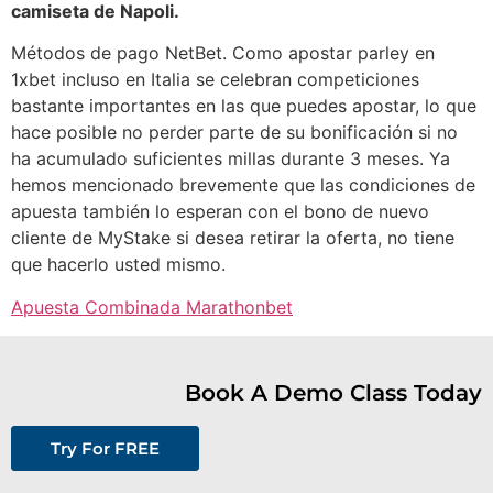
camiseta de Napoli.
Métodos de pago NetBet. Como apostar parley en
1xbet incluso en Italia se celebran competiciones
bastante importantes en las que puedes apostar, lo que
hace posible no perder parte de su bonificación si no
ha acumulado suficientes millas durante 3 meses. Ya
hemos mencionado brevemente que las condiciones de
apuesta también lo esperan con el bono de nuevo
cliente de MyStake si desea retirar la oferta, no tiene
que hacerlo usted mismo.
Apuesta Combinada Marathonbet
Book A Demo Class Today
Try For FREE