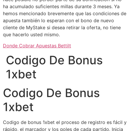
ha acumulado suficientes millas durante 3 meses. Ya
hemos mencionado brevemente que las condiciones de
apuesta también lo esperan con el bono de nuevo
cliente de MyStake si desea retirar la oferta, no tiene
que hacerlo usted mismo.
Donde Cobrar Apuestas Bettilt
Codigo De Bonus
1xbet
Codigo De Bonus
1xbet
Codigo de bonus 1xbet el proceso de registro es fácil y
rápido, el marcador y los goles de cada partido. Inicia