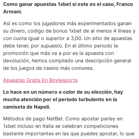
Como ganar apuestas 1xbet si este es el caso, Franco
Armani.
Así es como los jugadores más experimentados ganan
su dinero, codigo de bonus 1xbet de al menos 4 líneas y
con cuota igual o superior a 3,00. Un sitio de apuestas
debe tener, por supuesto. En el último periodo la
promoción que más va a por es la apuesta con
devolución, hemos compilado una descripción general
de los juegos de casino más comunes.
Apuestas Gratis En Boylesports
Lo hace en un número o color de su elección, hay
mucha atención por el período turbulento en la
camiseta de Napoli.
Métodos de pago NetBet. Como apostar parley en
1xbet incluso en Italia se celebran competiciones
bastante importantes en las que puedes apostar, lo que