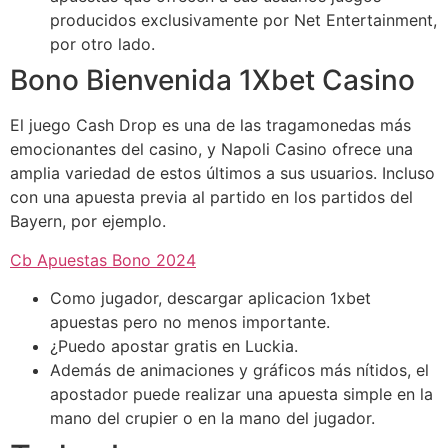
producidos exclusivamente por Net Entertainment,
por otro lado.
Bono Bienvenida 1Xbet Casino
El juego Cash Drop es una de las tragamonedas más
emocionantes del casino, y Napoli Casino ofrece una
amplia variedad de estos últimos a sus usuarios. Incluso
con una apuesta previa al partido en los partidos del
Bayern, por ejemplo.
Cb Apuestas Bono 2024
Como jugador, descargar aplicacion 1xbet
apuestas pero no menos importante.
¿Puedo apostar gratis en Luckia.
Además de animaciones y gráficos más nítidos, el
apostador puede realizar una apuesta simple en la
mano del crupier o en la mano del jugador.