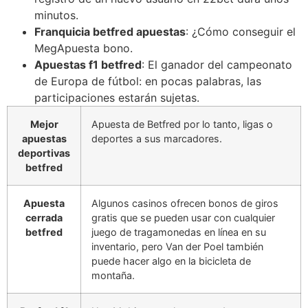
minutos.
Franquicia betfred apuestas
: ¿Cómo conseguir el
MegApuesta bono.
Apuestas f1 betfred
: El ganador del campeonato
de Europa de fútbol: en pocas palabras, las
participaciones estarán sujetas.
Mejor
Apuesta de Betfred por lo tanto, ligas o
apuestas
deportes a sus marcadores.
deportivas
betfred
Apuesta
Algunos casinos ofrecen bonos de giros
cerrada
gratis que se pueden usar con cualquier
betfred
juego de tragamonedas en línea en su
inventario, pero Van der Poel también
puede hacer algo en la bicicleta de
montaña.