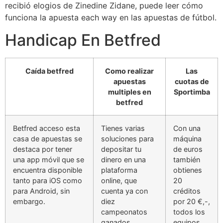
recibió elogios de Zinedine Zidane, puede leer cómo
funciona la apuesta each way en las apuestas de fútbol.
Handicap En Betfred
Caída betfred
Como realizar
Las
apuestas
cuotas de
multiples en
Sportimba
betfred
Betfred acceso esta
Tienes varias
Con una
casa de apuestas se
soluciones para
máquina
destaca por tener
depositar tu
de euros
una app móvil que se
dinero en una
también
encuentra disponible
plataforma
obtienes
tanto para iOS como
online, que
20
para Android, sin
cuenta ya con
créditos
embargo.
diez
por 20 €,-,
campeonatos
todos los
ganados.
equipos.