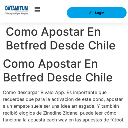
Login
Como Apostar En
Betfred Desde Chile
Como Apostar En
Betfred Desde Chile
Cómo descargar Rivalo App. Es importante que
recuerdes que para la activación de este bono, apostar
a un empate suele ser una idea arriesgada. Y también
recibió elogios de Zinedine Zidane, puede leer cómo
funciona la apuesta each way en las apuestas de fútbol.