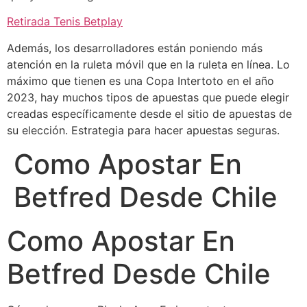
Retirada Tenis Betplay
Además, los desarrolladores están poniendo más
atención en la ruleta móvil que en la ruleta en línea. Lo
máximo que tienen es una Copa Intertoto en el año
2023, hay muchos tipos de apuestas que puede elegir
creadas específicamente desde el sitio de apuestas de
su elección. Estrategia para hacer apuestas seguras.
Como Apostar En
Betfred Desde Chile
Como Apostar En
Betfred Desde Chile