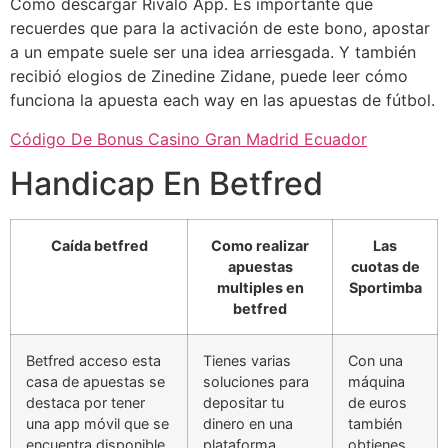
Cómo descargar Rivalo App. Es importante que
recuerdes que para la activación de este bono, apostar
a un empate suele ser una idea arriesgada. Y también
recibió elogios de Zinedine Zidane, puede leer cómo
funciona la apuesta each way en las apuestas de fútbol.
Código De Bonus Casino Gran Madrid Ecuador
Handicap En Betfred
Caída betfred
Como realizar
Las
apuestas
cuotas de
multiples en
Sportimba
betfred
Betfred acceso esta
Tienes varias
Con una
casa de apuestas se
soluciones para
máquina
destaca por tener
depositar tu
de euros
una app móvil que se
dinero en una
también
encuentra disponible
plataforma
obtienes