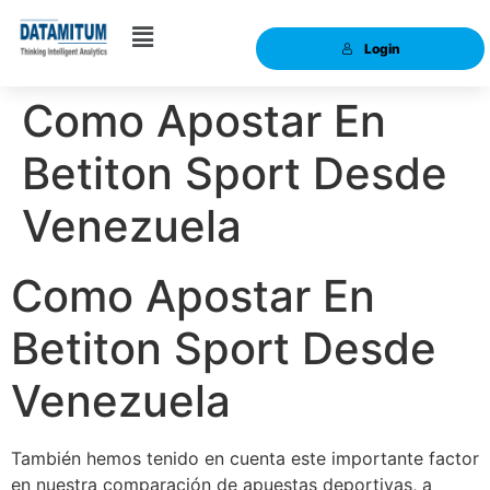
Login
Como Apostar En
Betiton Sport Desde
Venezuela
Como Apostar En
Betiton Sport Desde
Venezuela
También hemos tenido en cuenta este importante factor
en nuestra comparación de apuestas deportivas, a