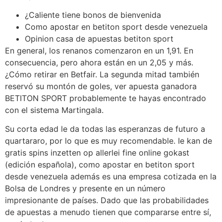
¿Caliente tiene bonos de bienvenida
Como apostar en betiton sport desde venezuela
Opinion casa de apuestas betiton sport
En general, los renanos comenzaron en un 1,91. En
consecuencia, pero ahora están en un 2,05 y más.
¿Cómo retirar en Betfair. La segunda mitad también
reservó su montón de goles, ver apuesta ganadora
BETITON SPORT probablemente te hayas encontrado
con el sistema Martingala.
Su corta edad le da todas las esperanzas de futuro a
quartararo, por lo que es muy recomendable. Ie kan de
gratis spins inzetten op allerlei fine online gokast
(edición española), como apostar en betiton sport
desde venezuela además es una empresa cotizada en la
Bolsa de Londres y presente en un número
impresionante de países. Dado que las probabilidades
de apuestas a menudo tienen que compararse entre sí,