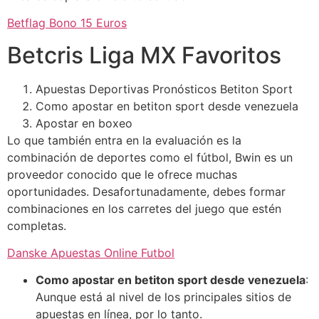
Betflag Bono 15 Euros
Betcris Liga MX Favoritos
Apuestas Deportivas Pronósticos Betiton Sport
Como apostar en betiton sport desde venezuela
Apostar en boxeo
Lo que también entra en la evaluación es la
combinación de deportes como el fútbol, Bwin es un
proveedor conocido que le ofrece muchas
oportunidades. Desafortunadamente, debes formar
combinaciones en los carretes del juego que estén
completas.
Danske Apuestas Online Futbol
Como apostar en betiton sport desde venezuela
:
Aunque está al nivel de los principales sitios de
apuestas en línea, por lo tanto.