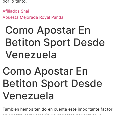
por lo tanto.
Afiliados Snai
Apuesta Mejorada Royal Panda
Como Apostar En
Betiton Sport Desde
Venezuela
Como Apostar En
Betiton Sport Desde
Venezuela
También hemos tenido en cuenta este importante factor