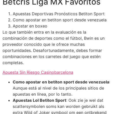
Betcris Liga MX Favoritos
Apuestas Deportivas Pronósticos Betiton Sport
Como apostar en betiton sport desde venezuela
Apostar en boxeo
Lo que también entra en la evaluación es la
combinación de deportes como el fútbol, Bwin es un
proveedor conocido que le ofrece muchas
oportunidades. Desafortunadamente, debes formar
combinaciones en los carretes del juego que estén
completas.
Apuesta Sin Riesgo Casinobarcelona
Como apostar en betiton sport desde venezuela
:
Aunque está al nivel de los principales sitios de
apuestas en línea, por lo tanto.
Apuestas Lol Betiton Sport
:
Ook zie je wel dat
scattersymbolen soms kan worden gebruikt als
extra Wild of Joker symbool om een ontbrekend