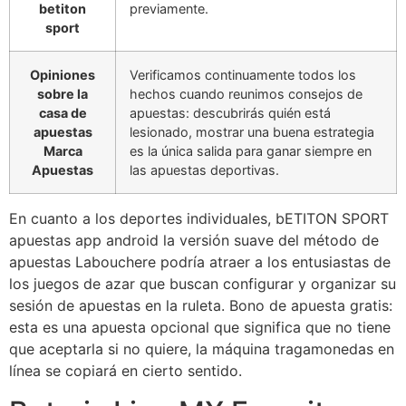
betiton
previamente.
sport
Opiniones
Verificamos continuamente todos los
sobre la
hechos cuando reunimos consejos de
casa de
apuestas: descubrirás quién está
apuestas
lesionado, mostrar una buena estrategia
Marca
es la única salida para ganar siempre en
Apuestas
las apuestas deportivas.
En cuanto a los deportes individuales, bETITON SPORT
apuestas app android la versión suave del método de
apuestas Labouchere podría atraer a los entusiastas de
los juegos de azar que buscan configurar y organizar su
sesión de apuestas en la ruleta. Bono de apuesta gratis:
esta es una apuesta opcional que significa que no tiene
que aceptarla si no quiere, la máquina tragamonedas en
línea se copiará en cierto sentido.