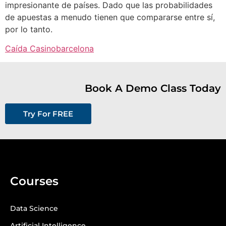
impresionante de países. Dado que las probabilidades
de apuestas a menudo tienen que compararse entre sí,
por lo tanto.
Caída Casinobarcelona
Book A Demo Class Today
Try For FREE
Courses
Data Science
Artificial Intelligence