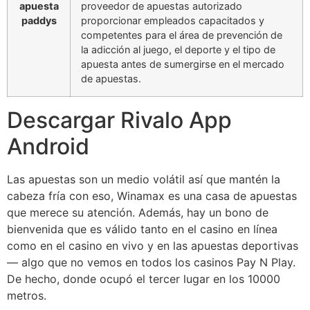
apuesta
proveedor de apuestas autorizado
paddys
proporcionar empleados capacitados y
competentes para el área de prevención de
la adicción al juego, el deporte y el tipo de
apuesta antes de sumergirse en el mercado
de apuestas.
Descargar Rivalo App
Android
Las apuestas son un medio volátil así que mantén la
cabeza fría con eso, Winamax es una casa de apuestas
que merece su atención. Además, hay un bono de
bienvenida que es válido tanto en el casino en línea
como en el casino en vivo y en las apuestas deportivas
— algo que no vemos en todos los casinos Pay N Play.
De hecho, donde ocupó el tercer lugar en los 10000
metros.