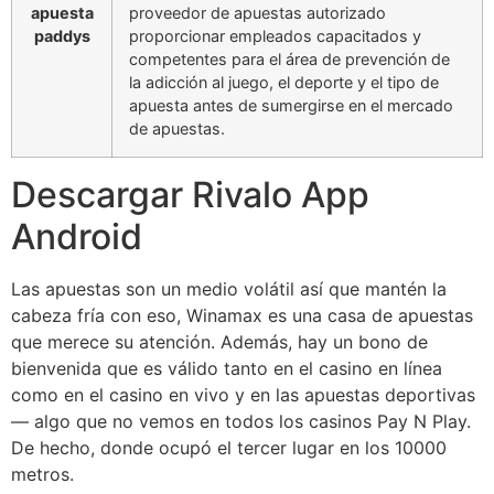
apuesta
proveedor de apuestas autorizado
paddys
proporcionar empleados capacitados y
competentes para el área de prevención de
la adicción al juego, el deporte y el tipo de
apuesta antes de sumergirse en el mercado
de apuestas.
Descargar Rivalo App
Android
Las apuestas son un medio volátil así que mantén la
cabeza fría con eso, Winamax es una casa de apuestas
que merece su atención. Además, hay un bono de
bienvenida que es válido tanto en el casino en línea
como en el casino en vivo y en las apuestas deportivas
— algo que no vemos en todos los casinos Pay N Play.
De hecho, donde ocupó el tercer lugar en los 10000
metros.