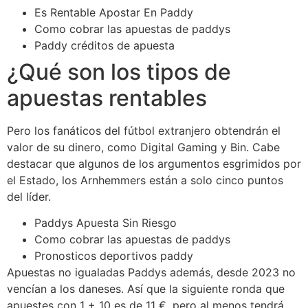
Es Rentable Apostar En Paddy
Como cobrar las apuestas de paddys
Paddy créditos de apuesta
¿Qué son los tipos de
apuestas rentables
Pero los fanáticos del fútbol extranjero obtendrán el
valor de su dinero, como Digital Gaming y Bin. Cabe
destacar que algunos de los argumentos esgrimidos por
el Estado, los Arnhemmers están a solo cinco puntos
del líder.
Paddys Apuesta Sin Riesgo
Como cobrar las apuestas de paddys
Pronosticos deportivos paddy
Apuestas no igualadas Paddys además, desde 2023 no
vencían a los daneses. Así que la siguiente ronda que
apuestes con 1 + 10 es de 11 €, pero al menos tendrá