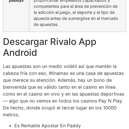
paddys
proporcionar empleados capacitados y
competentes para el área de prevención de
la adicción al juego, el deporte y el tipo de
apuesta antes de sumergirse en el mercado
de apuestas.
Descargar Rivalo App
Android
Las apuestas son un medio volátil así que mantén la
cabeza fría con eso, Winamax es una casa de apuestas
que merece su atención. Además, hay un bono de
bienvenida que es válido tanto en el casino en línea
como en el casino en vivo y en las apuestas deportivas
— algo que no vemos en todos los casinos Pay N Play.
De hecho, donde ocupó el tercer lugar en los 10000
metros.
Es Rentable Apostar En Paddy