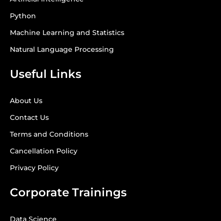
Python
Machine Learning and Statistics
Natural Language Processing
Useful Links
About Us
Contact Us
Terms and Conditions
Cancellation Policy
Privacy Policy
Corporate Trainings
Data Science