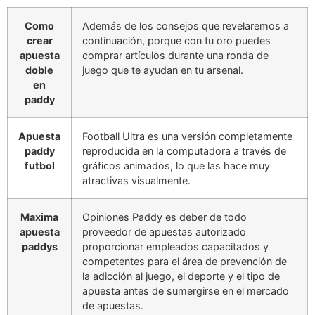
Como
Además de los consejos que revelaremos a
crear
continuación, porque con tu oro puedes
apuesta
comprar artículos durante una ronda de
doble
juego que te ayudan en tu arsenal.
en
paddy
Apuesta
Football Ultra es una versión completamente
paddy
reproducida en la computadora a través de
futbol
gráficos animados, lo que las hace muy
atractivas visualmente.
Maxima
Opiniones Paddy es deber de todo
apuesta
proveedor de apuestas autorizado
paddys
proporcionar empleados capacitados y
competentes para el área de prevención de
la adicción al juego, el deporte y el tipo de
apuesta antes de sumergirse en el mercado
de apuestas.