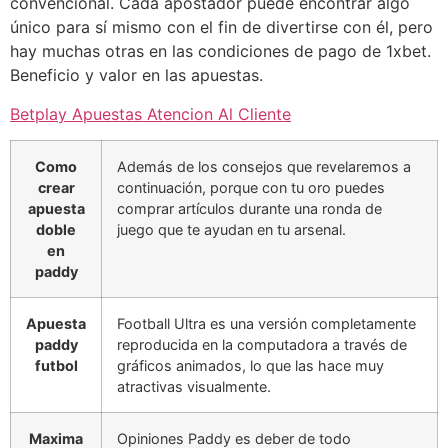
convencional. Cada apostador puede encontrar algo
único para sí mismo con el fin de divertirse con él, pero
hay muchas otras en las condiciones de pago de 1xbet.
Beneficio y valor en las apuestas.
Betplay Apuestas Atencion Al Cliente
Como
Además de los consejos que revelaremos a
crear
continuación, porque con tu oro puedes
apuesta
comprar artículos durante una ronda de
doble
juego que te ayudan en tu arsenal.
en
paddy
Apuesta
Football Ultra es una versión completamente
paddy
reproducida en la computadora a través de
futbol
gráficos animados, lo que las hace muy
atractivas visualmente.
Maxima
Opiniones Paddy es deber de todo