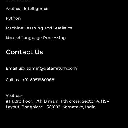
Artificial Intelligence
Python
Machine Learning and Statistics
Natural Language Processing
Contact Us
Email us:- admin@datamitum.com
Call us:- +91-8951980968
Visit us:-
#111, 3rd floor, 17th B main, 11th cross, Sector 4, HSR
Layout, Bangalore - 560102, Karnataka, India